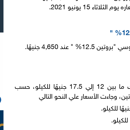
" عند 4,650 جنيهًا.
يتراوح سعر القمح للمستهلك ما بين 12 إلي 17.5 جنيهًا للكيلو، حسب
ن، وجاءت الأسعار علي النحو التالي