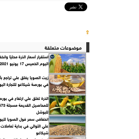
⇧
موضوعات متعلقة
استقرار أسعار الذرة محليًا وانخف
اليوم الخميس 17 يونيو 2021
في بورصة شيكاغو للتجارة اليو
الذرة تغلق علي ارتفاع في بور
للبوشل
انخفاض سعر فول الصويا لليو
علي التوالي في بداية تعاملات
شيكاغو