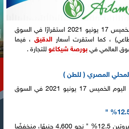
اليوم الخميس 17 يونيو 2021 استقرارًا في السوق
اعي) ، كما استقرت أسعار
الدقيق
، فيما
وق العالمي في
بورصة شيكاغو
للتجارة .
محلي المصري ( للطن )
شهدت أسعار القمح استقرارًا اليوم الخميس 17 يونيو 2021 في السوق
حيث سجل القمح الأوكراني "بروتين 12.5% " نحو 4,600 جنيهًا، منخفضًا