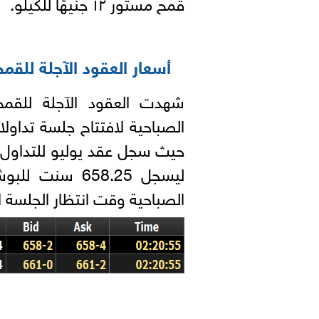
قمح مستور ١٢ جنيهًا للكيلو.
أسعار العقود الآجلة للق
شهدت العقود الآجلة للقم
ليسجل 658.25 
الصباحية وقت انتظار الجلسة ال