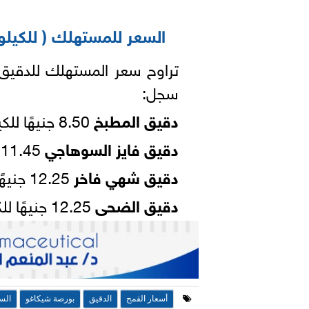
السعر للمستهلك ( للكيلو 
سجل:
دقيق المطبخ
8.50 جنيهًا للكيلو.
دقيق فايز السوهاجي
11.45 جنيهًا للكيلو.
دقيق شهي فاخر
12.25 جنيهًا للكيلو.
دقيق الضحى
12.25 جنيهًا للكيلو.
أسعار القمح
الدقيق
بورصة شيكاغو
الس