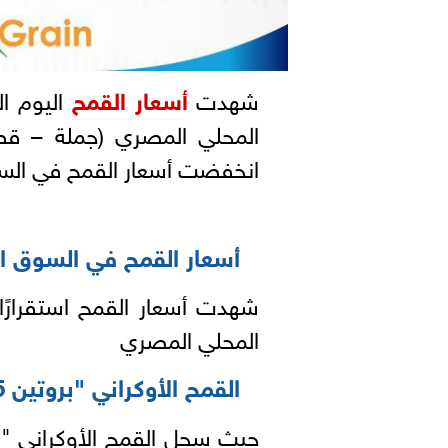
شهدت
أسعار القمح
المحلي المصري (جملة – قط
انخفضت أسعار القمح في الس
أسعار القمح في السوق ال
المحلي المصري
القمح الأوكراني "بروتين 12.5% "