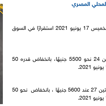
لمحلي المصري
شهدت أسعار الدقيق اليوم الخميس 17 يونيو 2021 استقرارًا في السوق
سجل سعر طن الدقيق بروتين 24 نحو 5500 جنيهًا، بانخفاض قدره 50
واستقر أيضًا سعر الدقيق بروتين 27 عند 5600 جنيهًا ، بانخفاض نحو 50