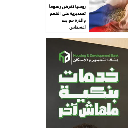
روسيا تفرض رسوماً
تصديرية على القمح
والذرة مع بدء
أغسطس