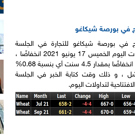
مح في بورصة شيكاغو
ح في بورصة شيكاغو للتجارة في الجلسة
الصباحية لافتتاح جلسة تداولات اليوم الخميس 17 يونيو 2021 انخفاضًا ،
حيث سجل عقد يوليو للتداول انخفاضًا بمقدار 4.5 سنت أي بنسبة 0.68%
سنت للبوشل ، و ذلك وقت كتابة الخبر في الجلسة
افتتاحية لتداولات اليوم.