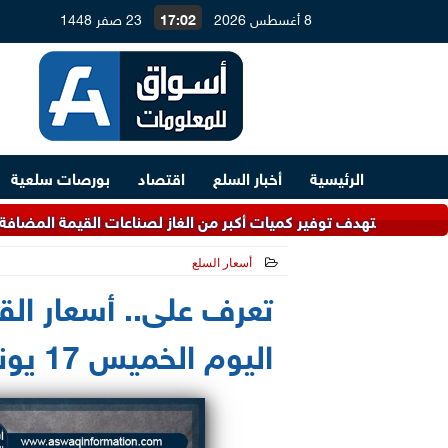
8 أغسطس 2026
17:02
23 صفر 1448
الرئيسية
أخبار السلع
اقتصاد
بورصات سلعية
 أكبر من الغاز لصناعات القيمة المضافة.. و4.5 مليارات دولار لتطوير معامل التكرير
أسعار السلع
2021-06-17 09:20:28
تعرف على.. أسعار ال
اليوم الخميس 17 يونيو 2021