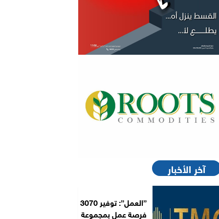
آخر الأخبار
”العمل”: توفير 3070
فرصة عمل بمجموعة