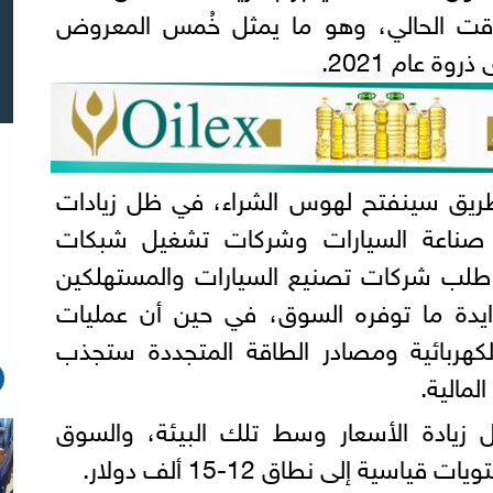
قت الحالي، وهو ما يمثل خُمس المعروض
ة عام 2021.
ريق سينفتح لهوس الشراء، في ظل زيادات
ناعة السيارات وشركات تشغيل شبكات
ن طلب شركات تصنيع السيارات والمستهلكين
زايدة ما توفره السوق، في حين أن عمليات
الكهربائية ومصادر الطاقة المتجددة ستجذب
لمالية.
زيادة الأسعار وسط تلك البيئة، والسوق
سية إلى نطاق 12-15 ألف دولار.