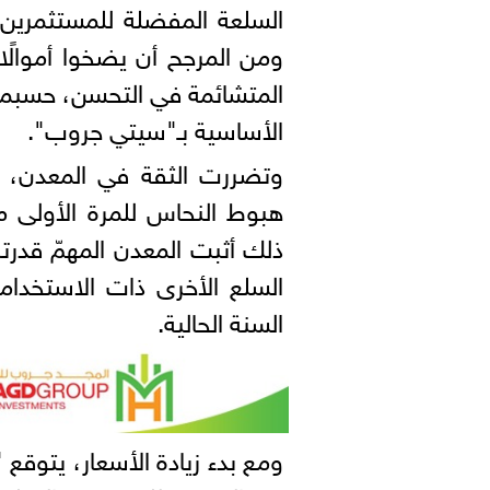
السلعة المفضلة للمستثمرين 
ومن المرجح أن يضخوا أموالًا
المتشائمة في التحسن، حسبما أ
الأساسية بـ"سيتي جروب".
وتضررت الثقة في المعدن، ح
ذلك أثبت المعدن المهمّ قدر
السلع الأخرى ذات الاستخداما
السنة الحالية.
ومع بدء زيادة الأسعار، يتوقع