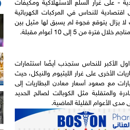
ية - على غرار السلع الاستهلاكية ومكيفات
 اقتصادية للنحاس في المركبات الكهربائية
 لا يزال يتوقع فجوة لم يسبق لها مثيل بين
ة من 5 إلى 10 أعوام مقبلة.
اول الأكبر للنحاس ستجذب أيضًا استثمارات
طاريات الأخرى على غرار الليثيوم والنيكل، حيث
رات مع صعود أسعار معادن البطاريات إلى
لنادرة والمتقلبة مثل الكوبالت لصالح الحديد
ى مدى الأعوام القليلة الماضية.