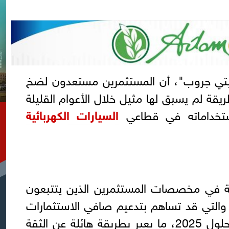
يتي جروب"، أن المستثمرين مستعدون لضخ
يقة لم يسبق لها مثيل خلال الأعوام القليلة
استخداماته في قطاعي
السيارات الكهربائية
ة في مخصصات المستثمرين الذين يتتبعون
والتي قد تساهم بتدعيم صافي الاستثمارات
إلى 4 ملايين طن تقريبًا مع حلول 2025، ما يعبر بطريقة هائلة عن الثقة