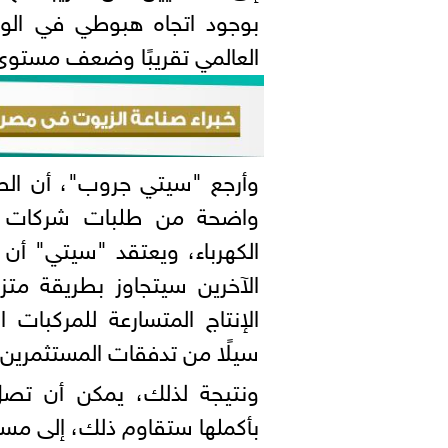
بوجود اتجاه هبوطي في الو
العالمي تقريبًا وضعف مستوى ذرو
وأرجع "سيتي جروب"، أن الط
واضحة من طلبات شركات ص
الكهرباء، ويعتقد "سيتي" أ
الآخرين سيتجاوز بطريقة مت
الإنتاج المتسارعة للمركبات 
سيلًا من تدفقات المستثمرين ا
ونتيجة لذلك، يمكن أن تصل 
بأكملها ستقاوم ذلك، إلى مستويات قيا