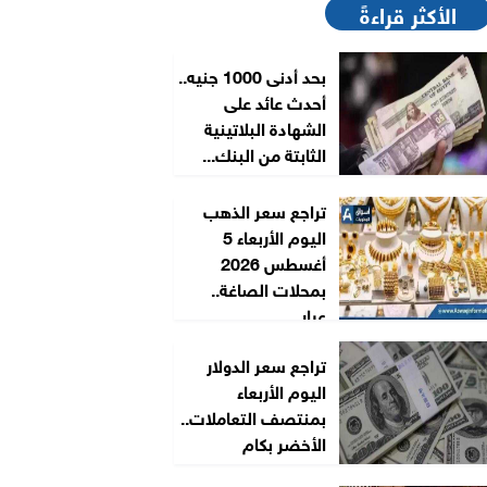
الأكثر قراءةً
بحد أدنى 1000 جنيه..
أحدث عائد على
الشهادة البلاتينية
الثابتة من البنك...
تراجع سعر الذهب
اليوم الأربعاء 5
أغسطس 2026
بمحلات الصاغة..
عيار...
تراجع سعر الدولار
اليوم الأربعاء
بمنتصف التعاملات..
الأخضر بكام