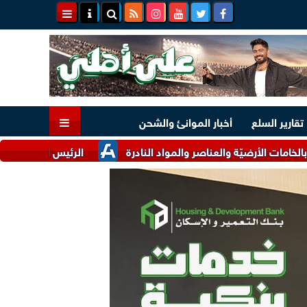
تقارير السلع
أخبار الموانئ والشحن
ضيّة والعناصر والمواد النادرة
الرئيس السيسي وملك البحرين يؤك