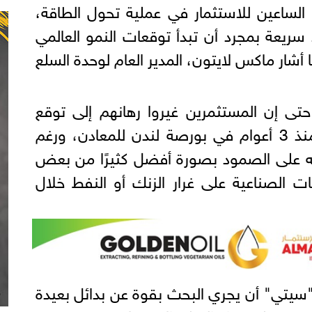
الساعين للاستثمار في عملية تحول الطاقة،
 سريعة بمجرد أن تبدأ توقعات النمو العالمي
شار ماكس لايتون، المدير العام لوحدة السلع
تى إن المستثمرين غيروا رهانهم إلى توقع
هبوط النحاس للمرة الأولى منذ 3 أعوام في بورصة لندن للمعادن، ورغم
ته على الصمود بصورة أفضل كثيرًا من بعض
ت الصناعية على غرار الزنك أو النفط خلال
 "سيتي" أن يجري البحث بقوة عن بدائل بعيدة