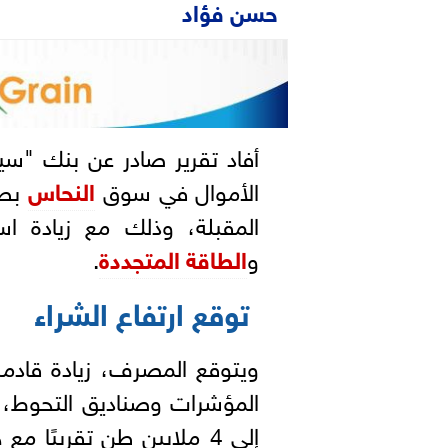
حسن فؤاد
أفاد تقرير صادر عن بنك "س
الأموال في سوق
النحاس
بطر
المقبلة، وذلك مع زيادة 
و
الطاقة المتجددة
.
توقع ارتفاع الشراء
ويتوقع المصرف، زيادة قادم
المؤشرات وصناديق التحوط، 