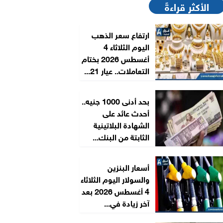
الأكثر قراءةً
ارتفاع سعر الذهب
اليوم الثلاثاء 4
أغسطس 2026 بختام
التعاملات.. عيار 21...
بحد أدنى 1000 جنيه..
أحدث عائد على
الشهادة البلاتينية
الثابتة من البنك...
أسعار البنزين
والسولار اليوم الثلاثاء
4 أغسطس 2026 بعد
آخر زيادة في...