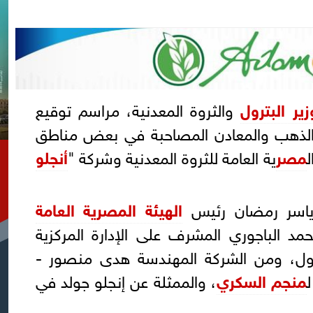
زير البترول
والثروة المعدنية، مراسم توقيع
 الذهب والمعادن المصاحبة في بعض مناطق
ل
مصر
ية العامة للثروة المعدنية وشركة "
أنجلو
ي ياسر رمضان رئيس
الهيئة المصرية العامة
حمد الباجوري المشرف على الإدارة المركزية
بترول، ومن الشركة المهندسة هدى منصور -
منجم السكري
، والممثلة عن إنجلو جولد في