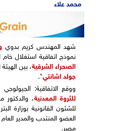
محمد علاء
شهد المهندس كريم بدوي
و
نموذج اتفاقية استغلال خام
الصحراء الشرقية
، بين الهيئة ا
جولد اشانتي
".
ووقع الاتفاقية: الجيولوج
للثروة المعدنية
، والدكتور م
للشئون القانونية بوزارة ال
العضو المنتدب والمدير العام ل
مصر.