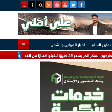
تقارير السلع
أخبار الموانئ والشحن
اعتبارًا من الغد
مجلس الوزراء يستعر