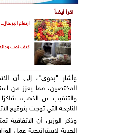
اقرأ أيضاً
ارتفاع البرتقال.
كيف نمت ودائع العملاء
وأشار "بدوي"، إلى أن الات
المختصين، مما يعزز من استغ
والتنقيب عن الذهب، شاكرًا 
الناجحة التي توجت بتوقيع الاتف
وذكر الوزير، أن الاتفاقية ت
الجدية لاستراتيجية عمل الوزار