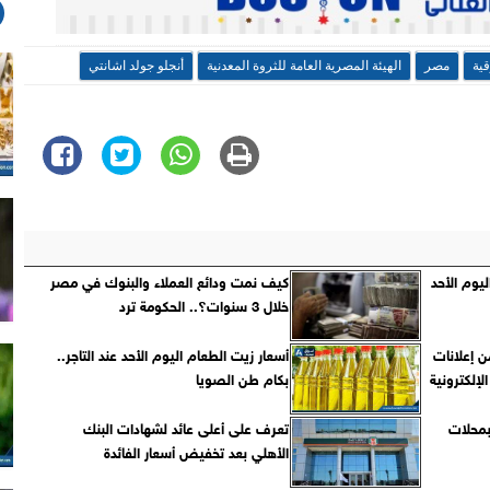
ية
مصر
الهيئة المصرية العامة للثروة المعدنية
أنجلو جولد اشانتي
اليوم الأحد
كيف نمت ودائع العملاء والبنوك في مصر
خلال 3 سنوات؟.. الحكومة ترد
 من إعلانات
أسعار زيت الطعام اليوم الأحد عند التاجر..
لإلكترونية
بكام طن الصويا
بمحلات
تعرف على أعلى عائد لشهادات البنك
الأهلي بعد تخفيض أسعار الفائدة