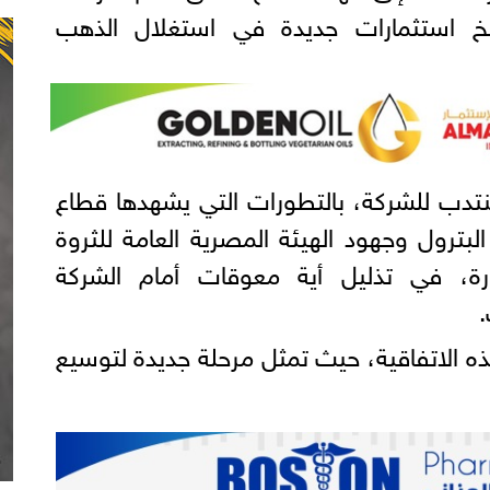
لضخ استثمارات جديدة في استغلال الذهب
نتدب للشركة، بالتطورات التي يشهدها قطاع
لبترول وجهود الهيئة المصرية العامة للثروة
ارة، في تذليل أية معوقات أمام الشركة
ه الاتفاقية، حيث تمثل مرحلة جديدة لتوسيع