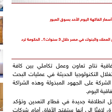
. أسعار الفاكهة اليوم الأحد بسوق العبور
 والبنوك في مصر خلال 3 سنوات؟.. الحكومة ترد
فاقية نتاج تعاون وعمل تكاملي بين كافة
لال التكنولوجيا الحديثة في عمليات البحث
الشركة على الجهود المبذولة وهذه الشراكة
اقية اليوم.
مثل انطلاقة جديدة في قطاع التعدين وتؤكد
ة، لافتًا إلى أنها ستفتح الأفاق أمام شركات