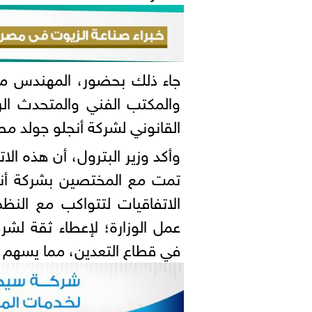
جاء ذلك بحضور، المهندس مع
والمكتب الفني والمتحدث الر
القانوني لشركة أنجلو جولد مص
وأكد وزير البترول، أن هذه الات
تمت مع المختصين بشركة أنجل
الاتفاقيات لتتواكب مع النظم
عمل الوزارة؛ لإعطاء ثقة لشر
في قطاع التعدين، مما يسهم في