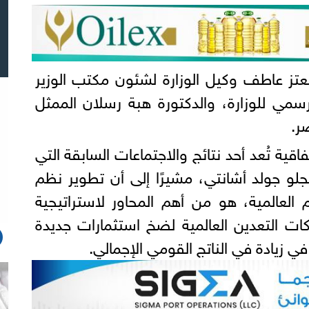
تز عاطف وكيل الوزارة لشئون مكتب الوزير
سمي للوزارة، والدكتورة هبة رسلان الممثل
ر.
فاقية تُعد أحد نتائج والاجتماعات السابقة التي
و جولد أشانتي، مشيرًا إلى أن تطوير نظم
 العالمية، هو من أهم المحاور لاستراتيجية
كات التعدين العالمية لضخ استثمارات جديدة
 زيادة في الناتج القومي الإجمالي.