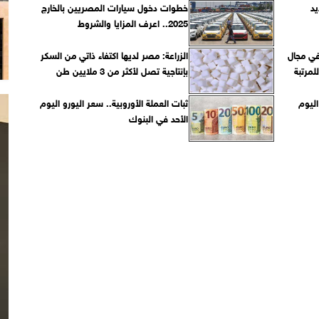
يد
خطوات دخول سيارات المصريين بالخارج
2025.. اعرف المزايا والشروط
 في مجال
الزراعة: مصر لديها اكتفاء ذاتي من السكر
مرتبة
بإنتاجية تصل لأكثر من 3 ملايين طن
اليوم
ثبات العملة الأوروبية.. سعر اليورو اليوم
الأحد في البنوك