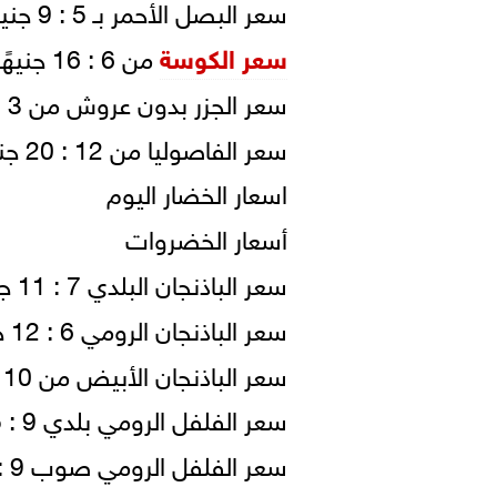
سعر البصل الأحمر بـ 5 : 9 جنيهات للكيلو ( شوال).
سعر الكوسة
من 6 : 16 جنيهًا (قفص).
سعر الجزر بدون عروش من 3 : 5 جنيهات.
سعر الفاصوليا من 12 : 20 جنيهاً للكيلو ( شوال-تكنة بلاستيك).
اسعار الخضار اليوم
أسعار الخضروات
سعر الباذنجان البلدي 7 : 11 جنيها للكيلو.
سعر الباذنجان الرومي 6 : 12 جنيها للكيلو (شوال-كرتونة-قفص).
سعر الباذنجان الأبيض من 10 : 22 جنيهًا للكيلو ( شوال-قفص).
سعر الفلفل الرومي بلدي 9 : 15 جنيهًا للكيلو (قفص-شوال).
سعر الفلفل الرومي صوب 9 : 15 جنيهًا للكيلو.