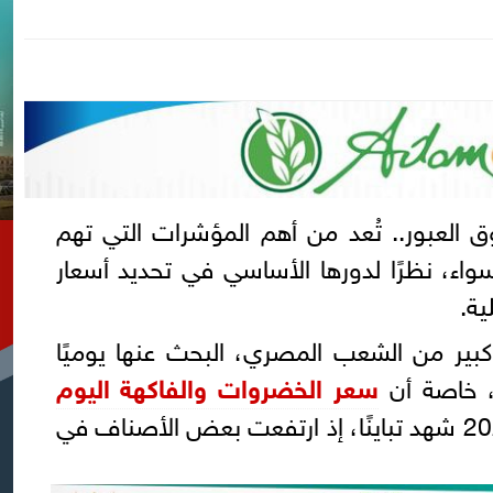
العبور.. تُعد من أهم المؤشرات التي تهم
واء، نظرًا لدورها الأساسي في تحديد أسعار
ية.
كبير من الشعب المصري، البحث عنها يوميًا
، خاصة أن
سعر الخضروات والفاكهة اليوم
الثلاثاء بسوق العبور 22-4-2025 شهد تباينًا، إذ ارتفعت بعض الأصناف في