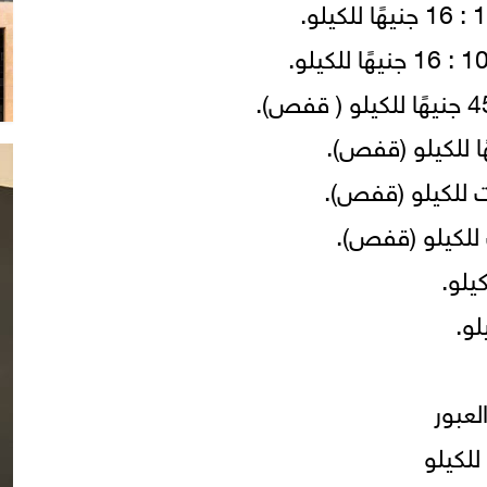
لعبور