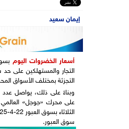
إيمان سعيد
أسعار الخضروات اليوم
بسوق 
التجار والمستهلكين على حد س
التجزئة بمختلف الأسواق المحل
وبناءً على ذلك، يواصل عدد 
على محرك «جوجل» العالمي
سوق العبور.