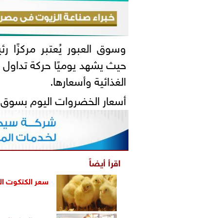
وسوق العبور يُعتبر مركزًا ر
حيث يشهد يوميًا حركة تداول 
الغذائية وأسعارها.
أسعار الخضروات اليوم بسوق ا
اقرأ أيضاً
سعر الكتكوت الأب