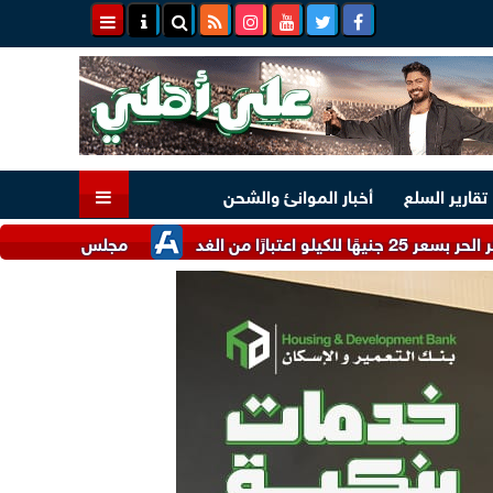
تقارير السلع
أخبار الموانئ والشحن
مجلس الوزراء يستعرض أبرز الحو