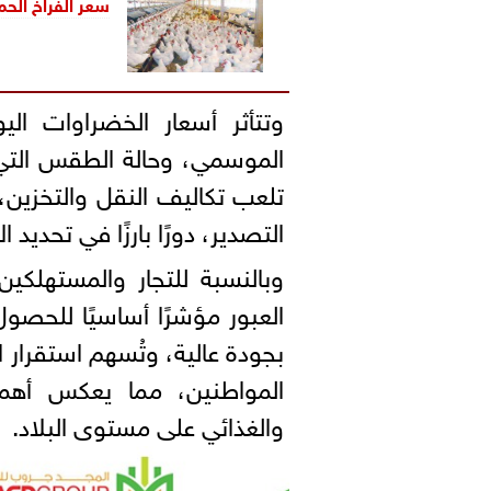
سعر الفراخ الحمرا
وتتأثر أسعار الخضراوات الي
الموسمي، وحالة الطقس التي
تلعب تكاليف النقل والتخزي
التصدير، دورًا بارزًا في تحديد ا
وبالنسبة للتجار والمستهلك
العبور مؤشرًا أساسيًا للحصو
بجودة عالية، وتُسهم استقرار ا
المواطنين، مما يعكس أهمي
والغذائي على مستوى البلاد.