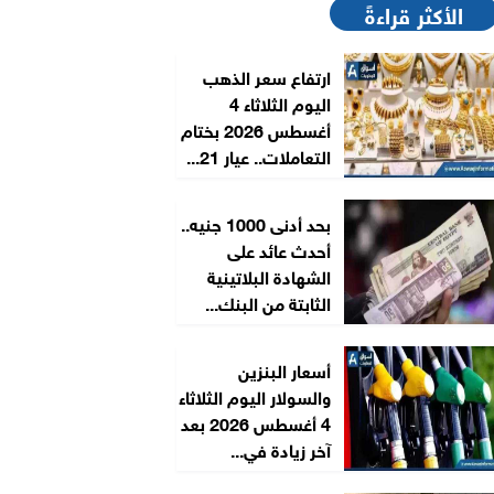
الأكثر قراءةً
ارتفاع سعر الذهب
اليوم الثلاثاء 4
أغسطس 2026 بختام
التعاملات.. عيار 21...
بحد أدنى 1000 جنيه..
أحدث عائد على
الشهادة البلاتينية
الثابتة من البنك...
أسعار البنزين
والسولار اليوم الثلاثاء
4 أغسطس 2026 بعد
آخر زيادة في...