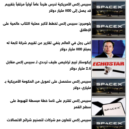
سبيس إكس الأمريكية تدرس طرحاً عاماً أولياً مرتقباً بتقييم
قد يصل إلى 800 مليار دولار
بلومبرج: سبيس إكس تخطط لأكبر عملية اكتتاب عالمية على
الإطلاق
أغنى رجل في العالم ينفي تقارير عن تقييم شركة تابعة له
بمبلغ 800 مليار دولار
إيكوستار تبيع تراخيص طيف ترددي لـ سبيس إكس مقابل
2.6 مليار دولار
سبيس إكس ستحصل على تمويل من الحكومة الأمريكية بـ
ملياري دولار
سبيس إكس تقترح على ناسا خطة مبسطة للهبوط على
سطح القمر
سبيس إكس تتعاون مع شركات لتصنيع شرائح الاتصالات