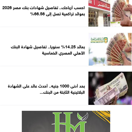
احسب أرباحك.. تفاصيل شهادات بنك مصر 2026
بعوائد تراكمية تصل إلى 66.56%
بعائد 14.25% سنويا.. تفاصيل شهادة البنك
الأهلي المصري الخماسية
بحد أدنى 1000 جنيه.. أحدث عائد على الشهادة
البلاتينية الثابتة من البنك...