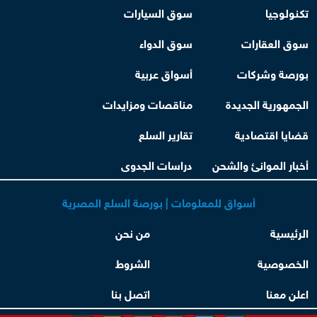
تكنولوجيا
سوق السيارات
سوق العقارات
سوق الدواء
بورصة وشركات
أسواق عربية
الجمهورية الجديدة
مناقصات ومزايدات
قضايا اقتصادية
تقارير السلع
أخبار الموانئ والشحن
دراسات الجدوى
أسواق للمعلومات | بورصة السلع المصرية
الرئيسية
من نحن
الخصوصية
الشروط
اعلن معنا
اتصل بنا