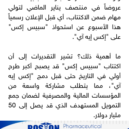
عروضاً في منتصف يناير الماضي لتولي
مهام ضمن الاكتتاب، أي قبل الإعلان رسمياً
هذا الأسبوع عن استحواذ "سبيس إكس"
على "إكس إيه آي".
ما أهمية ذلك؟ تشير التقديرات إلى أن
اكتتاب "سبيس إكس" قد يصبح أكبر طرح
أولي في التاريخ حتى قبل دمج "إكس إيه
آي"، مما يتطلب مشاركة واسعة من
المؤسسات المالية والمصرفية لضمان جمع
التمويل المستهدف الذي قد يصل إلى 50
مليار دولار.