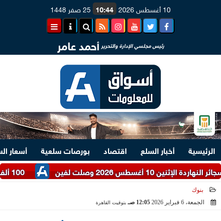
10 أغسطس 2026
10:44
25 صفر 1448
أحمد عامر
رئيس مجلسي الإدارة والتحرير
الرئيسية
أخبار السلع
اقتصاد
بورصات سلعية
أسعار ال
طس 2026 وصلت لفين
100 ألف جنيه تكسب كام في الشهر؟.. حساب أرباح شهادات الادخار 2026
بنوك
الجمعة، 6 فبراير 2026
12:05 صـ
بتوقيت القاهرة
2026-02-06 00:05:20