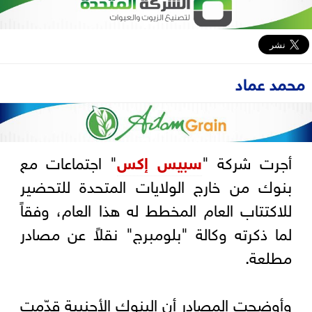
محمد عماد
أجرت شركة "
سبيس إكس
" اجتماعات مع
بنوك من خارج الولايات المتحدة للتحضير
للاكتتاب العام المخطط له هذا العام، وفقاً
لما ذكرته وكالة "بلومبرج" نقلاً عن مصادر
مطلعة.
وأوضحت المصادر أن البنوك الأجنبية قدّمت