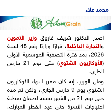
محمد علاء
أصدر الدكتور شريف فاروق
وزير التموين
و
التجارة الداخلية
، قرارًا وزاريًا رقم 48 لسنة
2026، بمد فترة التصفية الموسمية الأولى
(
الأوكازيون الشتوي
) حتى يوم 21 مارس
الجاري.
وقال الوزير، إنه كان مقرر انتهاء الأوكازيون
الشتوي يوم 9 مارس الجاري، ولكن تم مده
حتى يوم 21 من الشهر نفسه لضمان تغطية
احتياجات الأسرة حتى عيد الفطر المبارك،