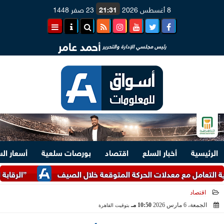
8 أغسطس 2026
21:31
23 صفر 1448
أحمد عامر
رئيس مجلسي الإدارة والتحرير
الرئيسية
أخبار السلع
اقتصاد
بورصات سلعية
أسعار ال
مل مع معدلات الحركة المتوقعة خلال الصيف
”الرقابة المالية”
اقتصاد
الجمعة، 6 مارس 2026
10:50 مـ
بتوقيت القاهرة
2026-03-06 22:50:53