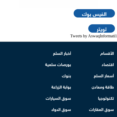
الفيس بوك
تويتر
Tweets by AswaqInformati1
الأقسام
أخبار السلع
اقتصاد
بورصات سلعية
أسعار السلع
بنوك
طاقة ومعادن
بوابة الزراعة
تكنولوجيا
سوق السيارات
سوق العقارات
سوق الدواء