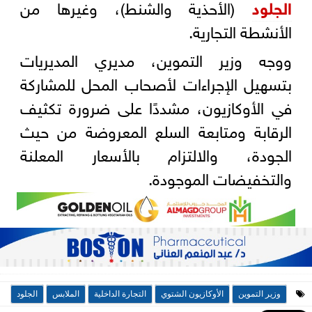
الجلود
(الأحذية والشنط)، وغيرها من
الأنشطة التجارية.
ووجه وزير التموين، مديري المديريات
بتسهيل الإجراءات لأصحاب المحل للمشاركة
في الأوكازيون، مشددًا على ضرورة تكثيف
الرقابة ومتابعة السلع المعروضة من حيث
الجودة، والالتزام بالأسعار المعلنة
والتخفيضات الموجودة.
وزير التموين
الأوكازيون الشتوي
التجارة الداخلية
الملابس
الجلود