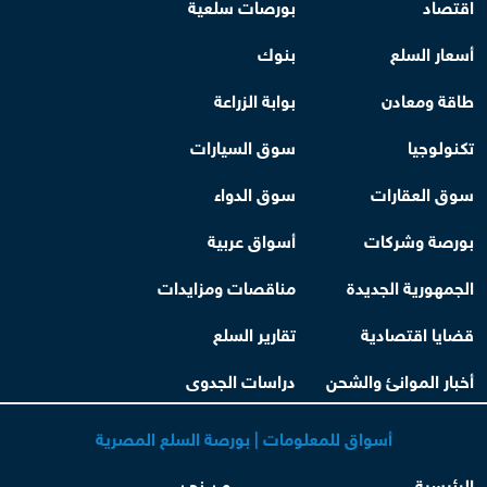
اقتصاد
بورصات سلعية
أسعار السلع
بنوك
طاقة ومعادن
بوابة الزراعة
تكنولوجيا
سوق السيارات
سوق العقارات
سوق الدواء
بورصة وشركات
أسواق عربية
الجمهورية الجديدة
مناقصات ومزايدات
قضايا اقتصادية
تقارير السلع
أخبار الموانئ والشحن
دراسات الجدوى
أسواق للمعلومات | بورصة السلع المصرية
الرئيسية
من نحن