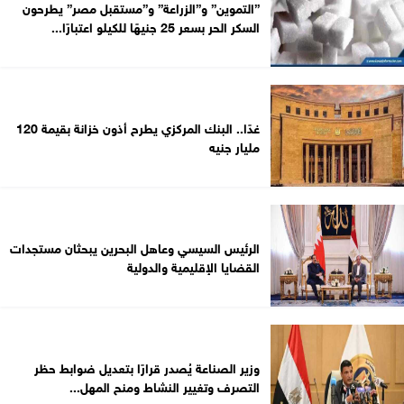
”التموين” و”الزراعة” و”مستقبل مصر” يطرحون
السكر الحر بسعر 25 جنيهًا للكيلو اعتبارًا...
غدًا.. البنك المركزي يطرح أذون خزانة بقيمة 120
مليار جنيه
الرئيس السيسي وعاهل البحرين يبحثان مستجدات
القضايا الإقليمية والدولية
وزير الصناعة يُصدر قرارًا بتعديل ضوابط حظر
التصرف وتغيير النشاط ومنح المهل...