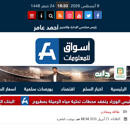
9 أغسطس 2026
15:33
24 صفر 1448
أحمد عامر
رئيس مجلسي الإدارة والتحرير
الرئيسية
أخبار السلع
اقتصاد
بورصات سلعية
أسعار ال
اء يتفقد محطات تحلية مياه الرميلة بمطروح
البنك المركزي يطرح أذون
طاقة ومعادن
الثلاثاء، 21 أبريل 2026
10:54 صـ
بتوقيت القاهرة
2026-04-21 10:54:23