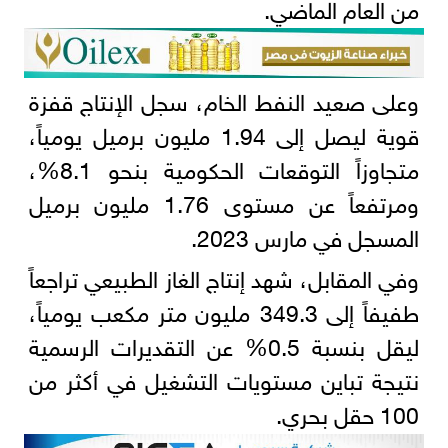
من العام الماضي.
وعلى صعيد النفط الخام، سجل الإنتاج قفزة
قوية ليصل إلى 1.94 مليون برميل يومياً،
متجاوزاً التوقعات الحكومية بنحو 8.1%،
ومرتفعاً عن مستوى 1.76 مليون برميل
المسجل في مارس 2023.
وفي المقابل، شهد إنتاج الغاز الطبيعي تراجعاً
طفيفاً إلى 349.3 مليون متر مكعب يومياً،
ليقل بنسبة 0.5% عن التقديرات الرسمية
نتيجة تباين مستويات التشغيل في أكثر من
100 حقل بحري.