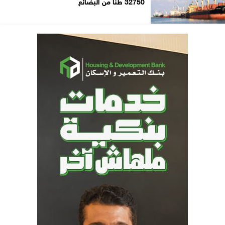
32750 طنًا من البضائع