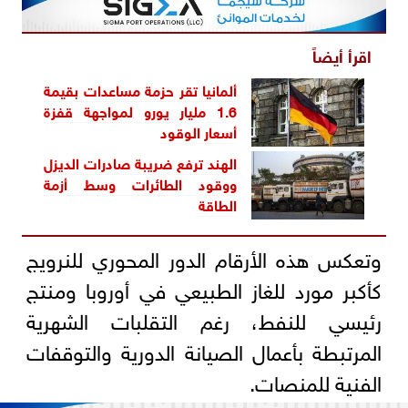
اقرأ أيضاً
ألمانيا تقر حزمة مساعدات بقيمة
1.6 مليار يورو لمواجهة قفزة
أسعار الوقود
الهند ترفع ضريبة صادرات الديزل
ووقود الطائرات وسط
أزمة
الطاقة
وتعكس هذه الأرقام الدور المحوري للنرويج
كأكبر مورد للغاز الطبيعي في أوروبا ومنتج
رئيسي للنفط، رغم التقلبات الشهرية
المرتبطة بأعمال الصيانة الدورية والتوقفات
الفنية للمنصات.