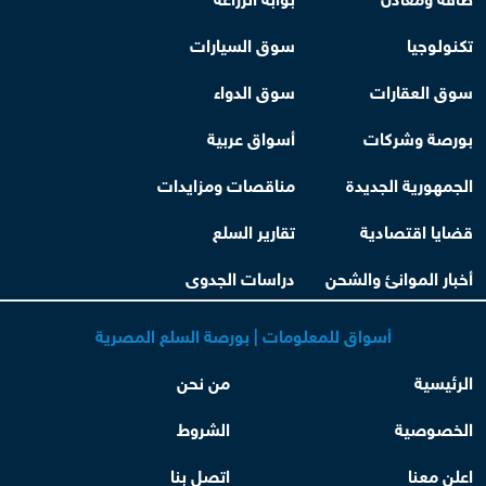
تكنولوجيا
سوق السيارات
سوق العقارات
سوق الدواء
بورصة وشركات
أسواق عربية
الجمهورية الجديدة
مناقصات ومزايدات
قضايا اقتصادية
تقارير السلع
أخبار الموانئ والشحن
دراسات الجدوى
أسواق للمعلومات | بورصة السلع المصرية
الرئيسية
من نحن
الخصوصية
الشروط
اعلن معنا
اتصل بنا