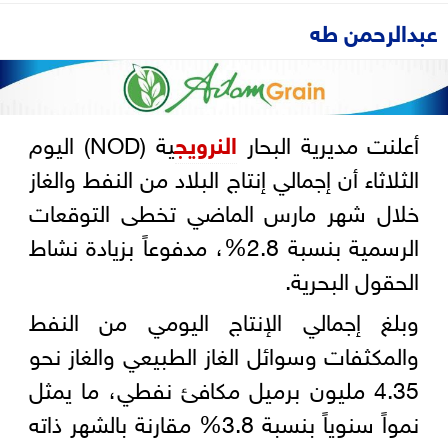
عبدالرحمن طه
أعلنت مديرية البحار
النرويج
ية (NOD) اليوم
الثلاثاء أن إجمالي إنتاج البلاد من النفط والغاز
خلال شهر مارس الماضي تخطى التوقعات
الرسمية بنسبة 2.8%، مدفوعاً بزيادة نشاط
الحقول البحرية.
وبلغ إجمالي الإنتاج اليومي من النفط
والمكثفات وسوائل الغاز الطبيعي والغاز نحو
4.35 مليون برميل مكافئ نفطي، ما يمثل
نمواً سنوياً بنسبة 3.8% مقارنة بالشهر ذاته