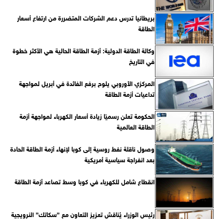
بريطانيا تدرس دعم الشركات المتضررة من ارتفاع أسعار
الطاقة
وكالة الطاقة الدولية: أزمة الطاقة الحالية هي الأكثر خطوة
في التاريخ
المركزي الأوروبي يلوح برفع الفائدة في أبريل لمواجهة
تداعيات أزمة الطاقة
الحكومة تعلن رسميًا زيادة أسعار الكهرباء لمواجهة أزمة
الطاقة العالمية
وصول ناقلة نفط روسية إلى كوبا لإنهاء أزمة الطاقة الحادة
بعد انفراجة سياسية أمريكية
انقطاع شامل للكهرباء في كوبا وسط تصاعد أزمة الطاقة
رئيس الوزراء يُناقش تعزيز التعاون مع ”سكاتك” النرويجية