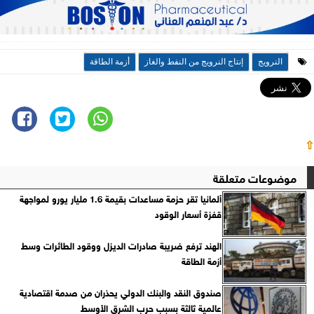
النرويج
إنتاج النرويج من النفط والغاز
أزمة الطاقة
⇧
موضوعات متعلقة
ألمانيا تقر حزمة مساعدات بقيمة 1.6 مليار يورو لمواجهة
قفزة أسعار الوقود
الهند ترفع ضريبة صادرات الديزل ووقود الطائرات وسط
أزمة الطاقة
صندوق النقد والبنك الدولي يحذران من صدمة اقتصادية
عالمية ثالثة بسبب حرب الشرق الأوسط