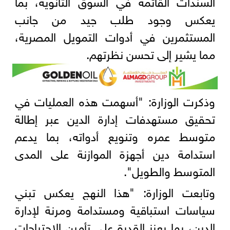
السندات القائمة في السوق الثانوية، بما
يعكس وجود طلب جيد من جانب
المستثمرين في أدوات التمويل المصرية،
مما يشير إلى تحسن نظرتهم.
وذكرت الوزارة: "أسهمت هذه العمليات في
تحقيق مستهدفات إدارة الدين عبر إطالة
متوسط عمره وتنويع أدواته، بما يدعم
استدامة دين أجهزة الموازنة على المدى
المتوسط والطويل".
وتابعت الوزارة: "هذا النهج يعكس تبني
سياسات استباقية ومستدامة ومرنة لإدارة
الدين، بما يعزز القدرة على تأمين الاحتياجات