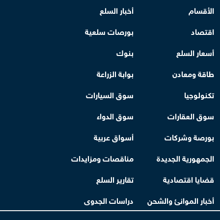
الأقسام
أخبار السلع
اقتصاد
بورصات سلعية
أسعار السلع
بنوك
طاقة ومعادن
بوابة الزراعة
تكنولوجيا
سوق السيارات
سوق العقارات
سوق الدواء
بورصة وشركات
أسواق عربية
الجمهورية الجديدة
مناقصات ومزايدات
قضايا اقتصادية
تقارير السلع
أخبار الموانئ والشحن
دراسات الجدوى