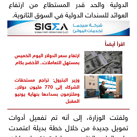
الدولية والحد قدر المستطاع من ارتفاع
العوائد للسندات الدولية في السوق الثانوية.
اقرأ أيضاً
ارتفاع سعر الدولار اليوم الخميس
بمستهل التعاملات.. الأخضر بكام
وزير البترول: تراجع مستحقات
الشركاء إلى 770 مليون دولار..
وملتزمون بسدادها بنهاية يونيو
المقبل
ولفتت الوزارة، إلى أنه تم تفعيل أدوات
تمويل جديدة من خلال خطة بديلة اعتمدت
على الطرح الخاص عبر إعادة فتح إصدارات