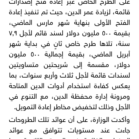
قائمة، لزيادة عمر الدين، حيث تم تنفيذ إعادة
الفتح الأولى بنهاية شهر مارس الماضي،
بقيمة ٥٠٠ مليون دولار لسند قائم لأجل ٧,٩
سنة، تلاها طرح خاص ثانٍ في بداية شهر
أبريل الماضي، بقيمة إجمالية ٥٠٠ مليون
دولار، مقسمة إلى شريحتين متساويتين
لسندات قائمة لأجل ثلاث وأربع سنوات، بما
يعكس كفاءة استخدام أدوات الدين المتاحة
ومرونة إدارة محفظة الدين، مع التنوع في
الأجل وذلك لتخفيض مخاطر إعادة التمويل.
وأكدت الوزارة، على أن عوائد تلك الطروحات
جاءت عند مستويات تتوافق مع عوائد