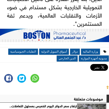
التمويلية الخارجية بشكل مستدام في ضوء
الأزمات والتقلبات العالمية، ويدعم ثقة
المستثمرين".
وزارة المالية
دولار
أسواق التمويل الدولية
التقلبات الجيوسياسية
مديونية أجهزة الموازنة
الدين الخارجي
⇧
موضوعات متعلقة
ارتفاع سعر الدولار اليوم الخميس بمستهل التعاملات..