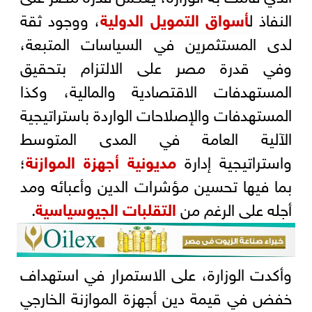
النفاذ ل
أسواق التمويل الدولية
، ووجود ثقة
لدى المستثمرين في السياسات المتبعة،
وفي قدرة مصر على الالتزام بتحقيق
المستهدفات الاقتصادية والمالية، وكذا
المستهدفات والإصلاحات الواردة باستراتيجية
الآلية العامة في المدى المتوسط
واستراتيجية إدارة
مديونية أجهزة الموازنة
؛
بما فيها تحسين مؤشرات الدين وأعبائه ومد
أجله على الرغم من
التقلبات الجيوسياسية
.
وأكدت الوزارة، على الاستمرار في استهداف
خفض في قيمة دين أجهزة الموازنة الخارجي