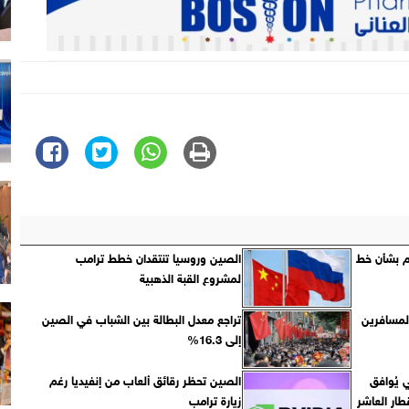
م بشأن خط
الصين وروسيا تنتقدان خطط ترامب
لمشروع القبة الذهبية
لمسافرين
تراجع معدل البطالة بين الشباب في الصين
إلى 16.3%
 يُوافق
الصين تحظر رقائق ألعاب من إنفيديا رغم
طار العاشر
زيارة ترامب