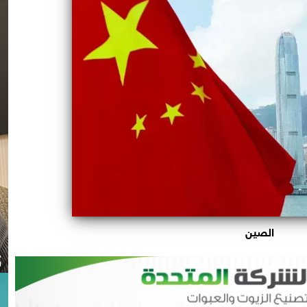
الصين