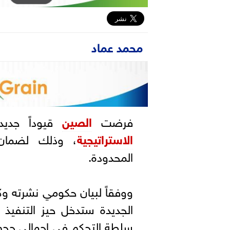
محمد عماد
فرضت
الصين
قيوداً جدي
الاستراتيجية
، وذلك لضمان أ
المحدودة.
ووفقاً لبيان حكومي نشرته وكال
سلطة التحكم في إجمالي حجم ا