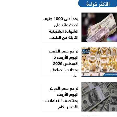
الأكثر قراءةً
بحد أدنى 1000 جنيه..
أحدث عائد على
الشهادة البلاتينية
الثابتة من البنك...
تراجع سعر الذهب
اليوم الأربعاء 5
أغسطس 2026
بمحلات الصاغة..
عيار...
تراجع سعر الدولار
اليوم الأربعاء
بمنتصف التعاملات..
الأخضر بكام