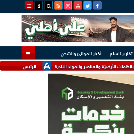
تقارير السلع
أخبار الموانئ والشحن
رضيّة والعناصر والمواد النادرة
الرئيس السيسي وملك البحرين يؤ