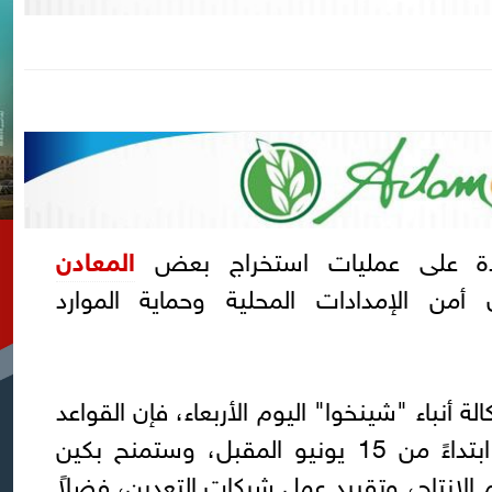
دة على عمليات استخراج بعض
المعادن
من الإمدادات المحلية وحماية الموارد
ة أنباء "شينخوا" اليوم الأربعاء، فإن القواعد
الجديدة ستدخل حيز التنفيذ ابتداءً من 15 يونيو المقبل، وستمنح بكين
لإنتاج، وتقييد عمل شركات التعدين، فضلاً