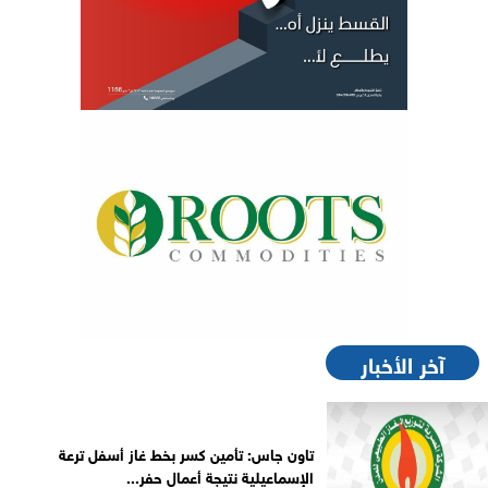
آخر الأخبار
تاون جاس: تأمين كسر بخط غاز أسفل ترعة
الإسماعيلية نتيجة أعمال حفر...