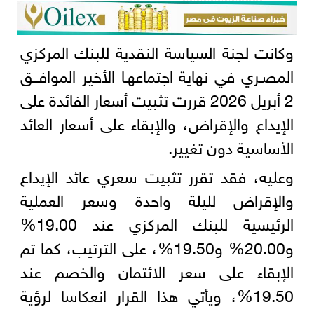
وكانت لجنة السياسة النقدية للبنك المركزي
المصـري في نهاية اجتماعهـا الأخير الموافـــق
2 أبريل 2026 قررت تثبيت أسعار الفائدة على
الإيداع والإقراض، والإبقاء على أسعار العائد
الأساسية دون تغيير.
وعليه، فقد تقرر تثبيت سعري عائد الإيداع
والإقراض لليلة واحدة وسعر العملية
الرئيسية للبنك المركزي عند 19.00%
و20.00% و19.50%، على الترتيب، كما تم
الإبقاء على سعر الائتمان والخصم عند
19.50%، ويأتي هذا القرار انعكاسا لرؤية