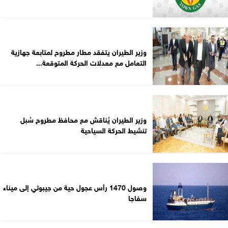
وزير الطيران يتفقد مطار مطروح لمتابعة جهازية
التعامل مع معدلات الحركة المتوقعة...
وزير الطيران يُناقش مع محافظ مطروح سُبل
تنشيط الحركة السياحية
وصول 1470 رأس عجول حية من جيبوتي إلى ميناء
سفاجا