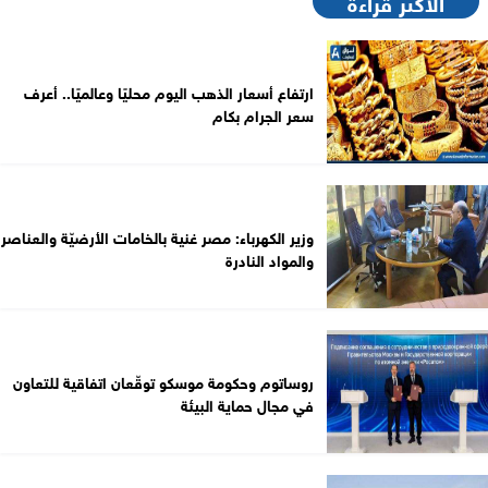
الأكثر قراءةً
ارتفاع أسعار الذهب اليوم محليًا وعالميًا.. أعرف
سعر الجرام بكام
وزير الكهرباء: مصر غنية بالخامات الأرضيّة والعناصر
والمواد النادرة
روساتوم وحكومة موسكو توقّعان اتفاقية للتعاون
في مجال حماية البيئة