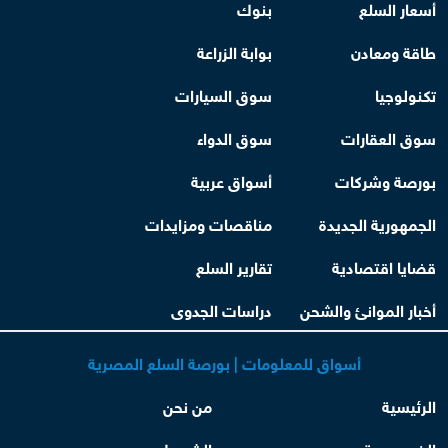
أسعار السلع
بنوك
طاقة ومعادن
بوابة الزراعة
تكنولوجيا
سوق السيارات
سوق العقارات
سوق الدواء
بورصة وشركات
أسواق عربية
الجمهورية الجديدة
مناقصات ومزايدات
قضايا اقتصادية
تقارير السلع
أخبار الموانئ والشحن
دراسات الجدوى
أسواق للمعلومات | بورصة السلع المصرية
الرئيسية
من نحن
الخصوصية
الشروط