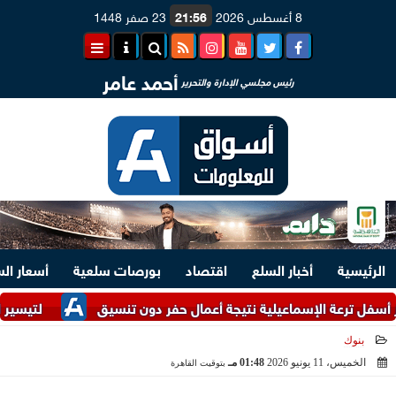
8 أغسطس 2026
21:56
23 صفر 1448
أحمد عامر
رئيس مجلسي الإدارة والتحرير
الرئيسية
أخبار السلع
اقتصاد
بورصات سلعية
أسعار ال
 الإسماعيلية نتيجة أعمال حفر دون تنسيق
لتيسير الإجراءات.. وزارتا الص
بنوك
الخميس، 11 يونيو 2026
01:48 مـ
بتوقيت القاهرة
2026-06-11 13:48:38