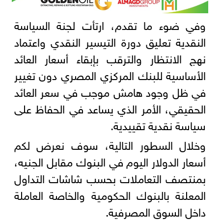
وفي ضوء ما تقدم، ارتأت لجنة السياسة
النقدية تعليق دورة التيسير النقدي واعتماد
نهج الانتظار والترقب بإبقاء أسعار العائد
الأساسية للبنك المركزي المصري دون تغيير
في ظل وجود هامش موجب في سعر العائد
الحقيقي، الأمر الذي يساعد في الحفاظ على
سياسة نقدية تقييدية.
وخلال السطور التالية، سوف نعرض لكم
أسعار الدولار اليوم في البنوك مقابل الجنيه،
بمنتصف التعاملات بحسب شاشات التداول
المعلنة بالبنوك الحكومية والخاصة العاملة
داخل السوق المصرفية.