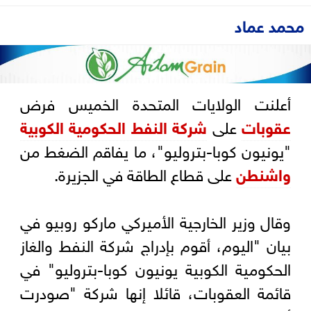
محمد عماد
أعلنت الولايات المتحدة الخميس فرض
عقوبات
على
شركة النفط الحكومية الكوبية
"يونيون كوبا-بتروليو"، ما يفاقم الضغط من
واشنطن
على قطاع الطاقة في الجزيرة.
وقال وزير الخارجية الأميركي ماركو روبيو في
بيان "اليوم، أقوم بإدراج شركة النفط والغاز
الحكومية الكوبية يونيون كوبا-بتروليو" في
قائمة العقوبات، قائلا إنها شركة "صودرت