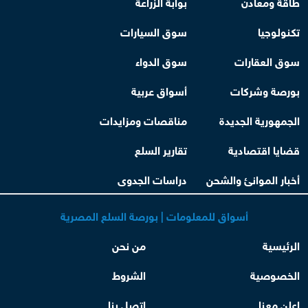
طاقة ومعادن
بوابة الزراعة
تكنولوجيا
سوق السيارات
سوق العقارات
سوق الدواء
بورصة وشركات
أسواق عربية
الجمهورية الجديدة
مناقصات ومزايدات
قضايا اقتصادية
تقارير السلع
أخبار الموانئ والشحن
دراسات الجدوى
أسواق للمعلومات | بورصة السلع المصرية
الرئيسية
من نحن
الخصوصية
الشروط
اعلن معنا
اتصل بنا