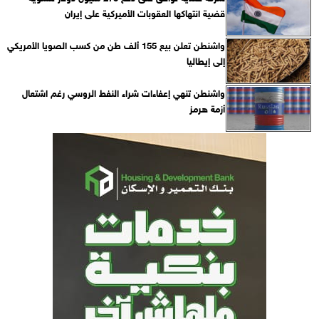
قضية انتهاكها العقوبات الأميركية على إيران
واشنطن تعلن بيع 155 ألف طن من كسب الصويا الأمريكي
إلى إيطاليا
واشنطن تنهي إعفاءات شراء النفط الروسي رغم اشتعال
أزمة هرمز