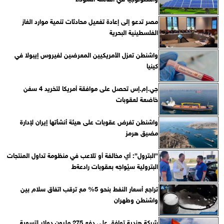
مصر تدعو إلى إعادة تفعيل محادثات تنمية موارد الغاز
الفلسطينية البحرية
واشنطن تعزل الأمريكيين المعرضين لفيروس إيبولا في
كينيا
جي.إم.إس تحصل على موافقة أمريكا لتخريد 4 سفن
خاضعة لعقوبات
واشنطن تفرض عقوبات على هيئة أنشأتها إيران لإدارة
مضيق هرمز
”البترول”: أي مخالفة أو تلاعب في منظومة تداول المنتجات
البترولية سيُواجَه بعقوبات رادعةط
تراجع أسعار النفط بنحو 5% مع ترقب اتفاق سلام بين
واشنطن وطهران
شركة هندية توافق على دفع 275 مليون دولار لتسوية