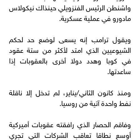
واشنطن الرئيس الفنزويلي حينذاك نيكولاس
مادورو في عملية عسكرية.
ويقول ترامب إنه يسعى لوضع حد لحكم
الشيوعيين الذي امتد لأكثر من ستة عقود
في كوبا وهدد دولا أخرى بالعقوبات إذا
ساعدتها.
ومنذ كانون الثاني/يناير، لم تدخل إلا ناقلة
نفط واحدة آتية من روسيا.
وفاقم الحصار الذي رافقته عقوبات أميركية
أوسع نطاقا تعاقب الشركات التي تجري