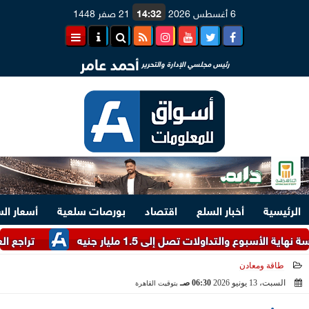
6 أغسطس 2026
14:32
21 صفر 1448
أحمد عامر
رئيس مجلسي الإدارة والتحرير
الرئيسية
أخبار السلع
اقتصاد
بورصات سلعية
أسعار ال
لتداولات تصل إلى 1.5 مليار جنيه
تراجع العملة الأو
طاقة ومعادن
السبت، 13 يونيو 2026
06:30 صـ
بتوقيت القاهرة
2026-06-13 06:30:30