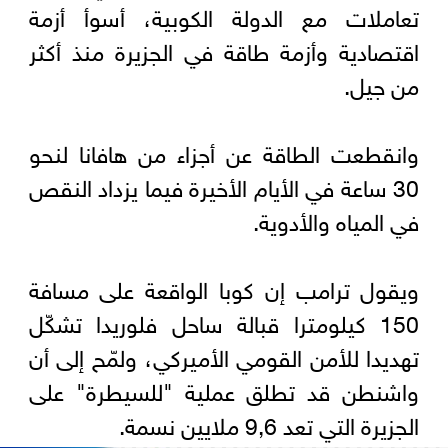
تعاملات مع الدولة الكوبية، أسوأ أزمة
اقتصادية وأزمة طاقة في الجزيرة منذ أكثر
من جيل.
وانقطعت الطاقة عن أجزاء من هافانا لنحو
30 ساعة في الأيام الأخيرة فيما يزداد النقص
في المياه والأدوية.
ويقول ترامب إن كوبا الواقعة على مسافة
150 كيلومترا قبالة ساحل فلوريدا تشكّل
تهديدا للأمن القومي الأميركي، ولمّح إلى أن
واشنطن قد تطلق عملية "للسيطرة" على
الجزيرة التي تعد 9,6 ملايين نسمة.