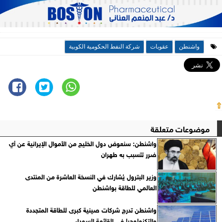
واشنطن
عقوبات
شركة النفط الحكومية الكوبية
⇧
موضوعات متعلقة
واشنطن: سنعوض دول الخليج من الأموال الإيرانية عن أي
ضرر تتسبب به طهران
وزير البترول يُشارك في النسخة العاشرة من المنتدى
العالمي للطاقة بواشنطن
واشنطن تدرج شركات صينية كبرى للطاقة المتجددة
والتكنولوجيا في القائمة السوداء