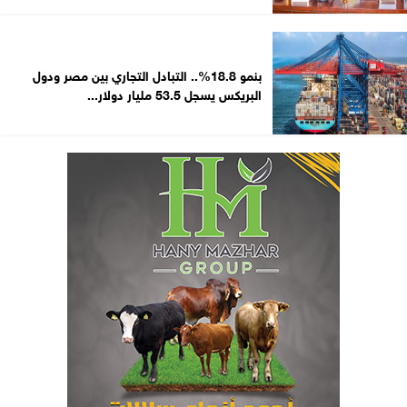
بنمو 18.8%.. التبادل التجاري بين مصر ودول
البريكس يسجل 53.5 مليار دولار...