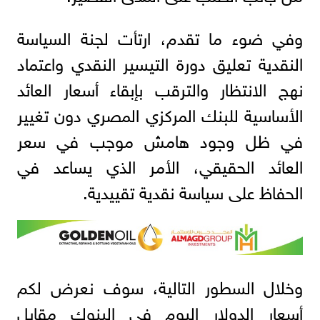
وفي ضوء ما تقدم، ارتأت لجنة السياسة
النقدية تعليق دورة التيسير النقدي واعتماد
نهج الانتظار والترقب بإبقاء أسعار العائد
الأساسية للبنك المركزي المصري دون تغيير
في ظل وجود هامش موجب في سعر
العائد الحقيقي، الأمر الذي يساعد في
الحفاظ على سياسة نقدية تقييدية.
وخلال السطور التالية، سوف نعرض لكم
أسعار الدولار اليوم في البنوك مقابل