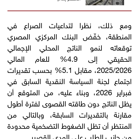
ومع ذلك، نظرا لتداعيات الصراع في
المنطقة، خفّض البنك المركزي المصري
توقعاته لنمو الناتج المحلي الإجمالي
الحقيقي إلى 4.9% للعام المالي
2025/2026، مقابل 5.1% بحسب تقديرات
اجتماع لجنة السياسة النقدية السابق في
فبراير 2026، وبناء عليه، من المتوقع أن
يظل الناتج دون طاقته القصوى لفترة أطول
مقارنة بالتقديرات السابقة، وبالتالي من
المنتظر أن تظل الضغوط التضخمية محدودة
من جانب الطلب على المدى القصير.