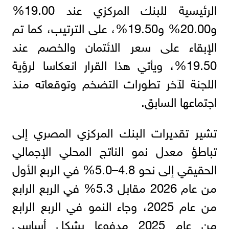
الرئيسية للبنك المركزي عند 19.00%
و20.00% و19.50%، على الترتيب، كما تم
الإبقاء على سعر الائتمان والخصم عند
19.50%، ويأتي هذا القرار انعكاسا لرؤية
اللجنة لآخر تطورات التضخم وتوقعاته منذ
اجتماعها السابق.
تشير تقديرات البنك المركزي المصري إلى
تباطؤ معدل نمو الناتج المحلي الإجمالي
الحقيقي إلى نحو 4.8–5.0% في الربع الأول
من عام 2026 مقابل 5.3% في الربع الرابع
من عام 2025، وجاء النمو في الربع الرابع
من عام 2025 مدفوعا بشكل أساسي