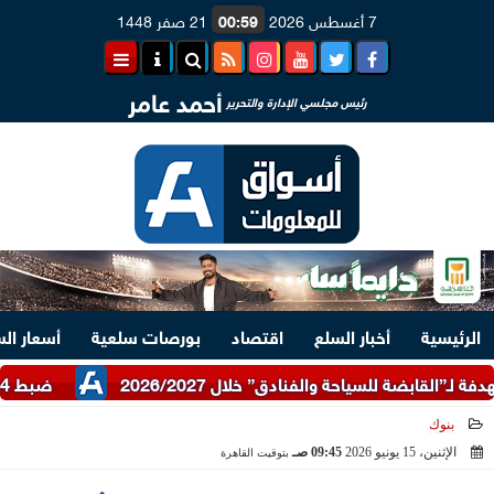
7 أغسطس 2026
00:59
21 صفر 1448
أحمد عامر
رئيس مجلسي الإدارة والتحرير
الرئيسية
أخبار السلع
اقتصاد
بورصات سلعية
أسعار ال
ضبط 24 طن دقيق أبيض وبلدي مدعم عبر شرطة التموين
بنوك
الإثنين، 15 يونيو 2026
09:45 صـ
بتوقيت القاهرة
2026-06-15 09:45:32