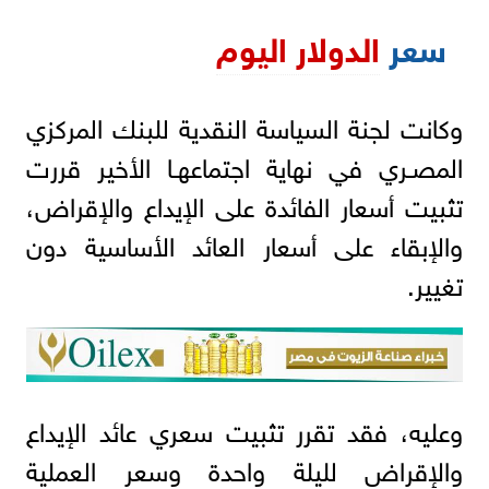
سعر
الدولار اليوم
وكانت لجنة السياسة النقدية للبنك المركزي
المصـري في نهاية اجتماعهـا الأخير قررت
تثبيت أسعار الفائدة على الإيداع والإقراض،
والإبقاء على أسعار العائد الأساسية دون
تغيير.
وعليه، فقد تقرر تثبيت سعري عائد الإيداع
والإقراض لليلة واحدة وسعر العملية