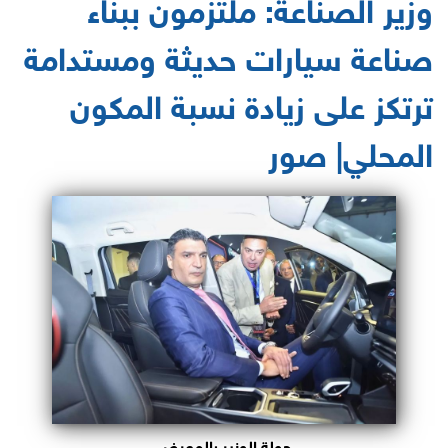
وزير الصناعة: ملتزمون ببناء
صناعة سيارات حديثة ومستدامة
ترتكز على زيادة نسبة المكون
المحلي| صور
جولة الوزير بالمعرض