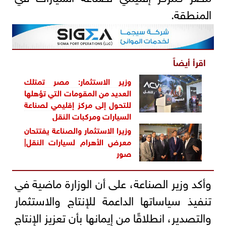
المنطقة.
اقرأ أيضاً
وزير الاستثمار: مصر تمتلك
العديد من المقومات التي تؤهلها
للتحول إلى مركز إقليمي لصناعة
السيارات ومركبات النقل
وزيرا الاستثمار والصناعة يفتتحان
معرض الأهرام لسيارات النقل|
صور
وأكد وزير الصناعة، على أن الوزارة ماضية في
تنفيذ سياساتها الداعمة للإنتاج والاستثمار
والتصدير، انطلاقًا من إيمانها بأن تعزيز الإنتاج