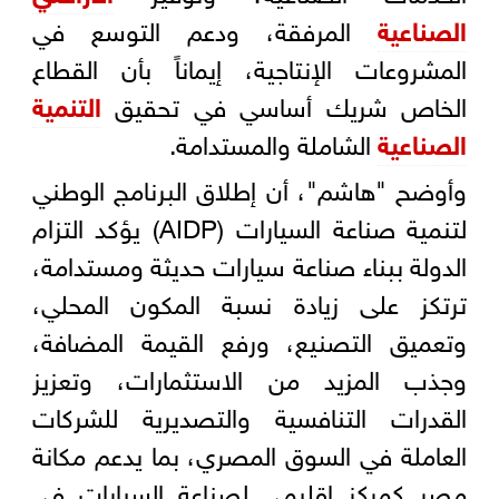
الصناعية
المرفقة، ودعم التوسع في
المشروعات الإنتاجية، إيماناً بأن القطاع
الخاص شريك أساسي في تحقيق
التنمية
الصناعية
الشاملة والمستدامة.
وأوضح "هاشم"، أن إطلاق البرنامج الوطني
لتنمية صناعة السيارات (AIDP) يؤكد التزام
الدولة ببناء صناعة سيارات حديثة ومستدامة،
ترتكز على زيادة نسبة المكون المحلي،
وتعميق التصنيع، ورفع القيمة المضافة،
وجذب المزيد من الاستثمارات، وتعزيز
القدرات التنافسية والتصديرية للشركات
العاملة في السوق المصري، بما يدعم مكانة
مصر كمركز إقليمي لصناعة السيارات في