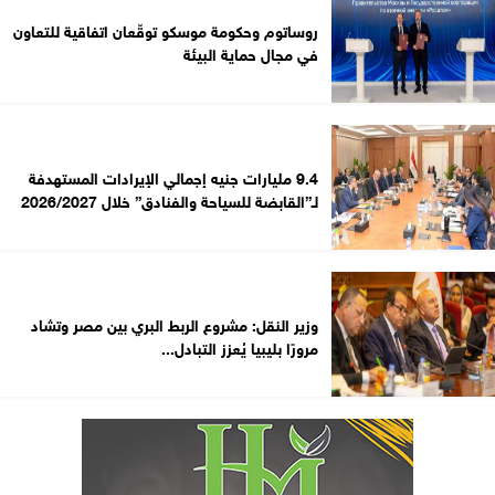
روساتوم وحكومة موسكو توقّعان اتفاقية للتعاون
في مجال حماية البيئة
9.4 مليارات جنيه إجمالي الإيرادات المستهدفة
لـ”القابضة للسياحة والفنادق” خلال 2026/2027
وزير النقل: مشروع الربط البري بين مصر وتشاد
مرورًا بليبيا يُعزز التبادل...