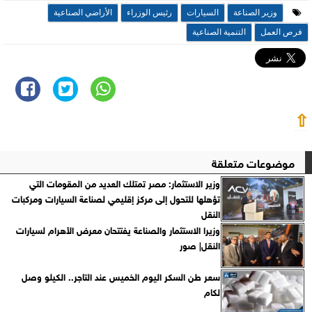
وزير الصناعة
السيارات
رئيس الوزراء
الأراضي الصناعية
فرص العمل
التنمية الصناعية
⇧
موضوعات متعلقة
وزير الاستثمار: مصر تمتلك العديد من المقومات التي
تؤهلها للتحول إلى مركز إقليمي لصناعة السيارات ومركبات
النقل
وزيرا الاستثمار والصناعة يفتتحان معرض الأهرام لسيارات
النقل| صور
سعر طن السكر اليوم الخميس عند التاجر.. الكيلو وصل
لكام