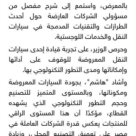
بالمعرض، واستمع إلى شرح مفصل من
مسؤولي الشركات العارضة حول أحدث
الطرازات والتقنيات المدمجة في سيارات
النقل والخدمات اللوجستية.
وحرص الوزير، على تجربة قيادة إحدى سيارات
النقل المعروضة للوقوف على أدائها
وإمكاناتها ومدى التطور التكنولوجي بها.
وأشاد "هاشم"، بجودة السيارات المعروضة
ومكوناتها، وبالمستوى المتميز للتصنيع
وحجم التطور التكنولوجي الذي يشهده
القطاع، مؤكدًا أن هذا المستوى الراقي
للمنتجات يعكس قدرة الشركات العاملة في
مصر على تعميق التصنيع المحلي، وزيادة