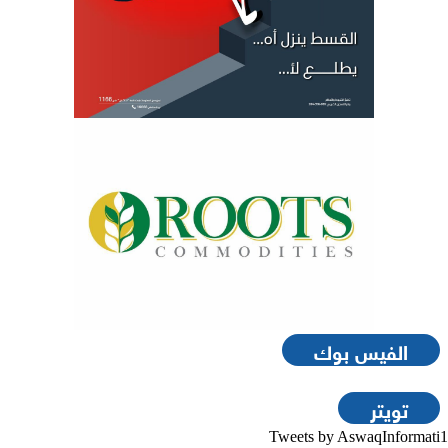
الفيس بوك
تويتر
Tweets by AswaqInformati1