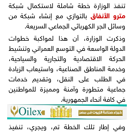
تنفذ الوزارة خطة شاملة لاستكمال شبكة
مترو الأنفاق
بالتوازي مع إنشاء شبكة من
وسائل الجر الكهربائي الجماعي السريعة.
وذكرت الوزارة، أن هذا لمواكبة خطوات
الدولة الواسعة في التوسع العمراني وتنشيط
الحركة الاقتصادية والتجارية والسياحية،
وخدمة المناطق الصناعية، واستيعاب الزيادة
في الطلب على النقل، وتقديم خدمات
جماعية متطورة وآمنة ومميزة للمواطنين
في كافة أنحاء الجمهورية.
وفي إطار تلك الخطة تم، ويجري، تنفيذ