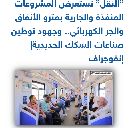
”النقل” تستعرض المشروعات
المنفذة والجارية بمترو الأنفاق
والجر الكهربائي.. وجهود توطين
صناعات السكك الحديدية|
إنفوجراف