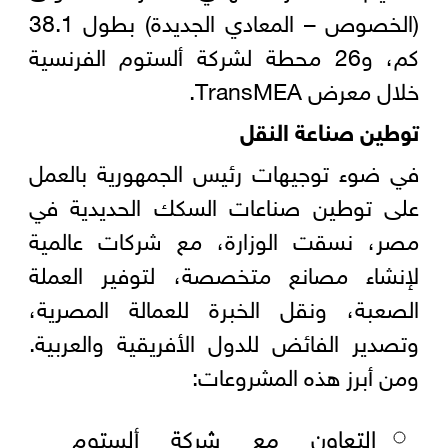
(الخصوص – المعادي الجديدة) بطول 38.1
كم، و26 محطة لشركة ألستوم الفرنسية
خلال معرض TransMEA.
توطين صناعة النقل
في ضوء توجيهات رئيس الجمهورية بالعمل
على توطين صناعات السكك الحديدية في
مصر، نسقت الوزارة، مع شركات عالمية
لإنشاء مصانع متخصصة، لتوفير العملة
الصعبة، ونقل الخبرة للعمالة المصرية،
وتصدير الفائض للدول الأفريقية والعربية.
ومن أبرز هذه المشروعات:
التعاون مع شركة ألستوم