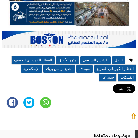
النقل
الرئيس السيسي
مترو الأنفاق
القطار الكهربائي الخفيف
القطار الكهربائي السريع
سيماف
مصنع ترانس بريك
الإسكندرية
الفلنكات
حديد عز
⇧
موضوعات متعلقة