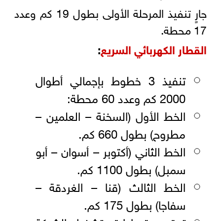
جارٍ تنفيذ المرحلة الأولى بطول 19 كم وعدد
17 محطة.
القطار الكهربائي السريع
:
تنفيذ 3 خطوط بإجمالي أطوال
2000 كم وعدد 60 محطة:
الخط الأول (السخنة – العلمين –
مطروح) بطول 660 كم.
الخط الثاني (أكتوبر – أسوان – أبو
سمبل) بطول 1100 كم.
الخط الثالث (قنا – الغردقة –
سفاجا) بطول 175 كم.
توقيع عقد إدارة وتشغيل الشبكة