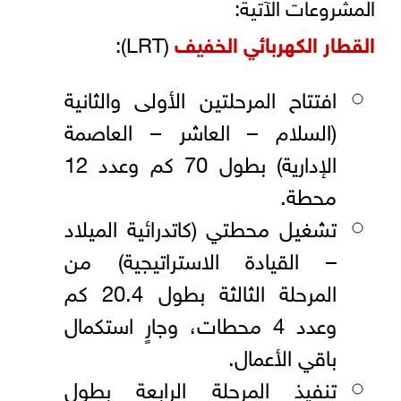
المشروعات الآتية:
القطار الكهربائي الخفيف
(LRT):
افتتاح المرحلتين الأولى والثانية
(السلام – العاشر – العاصمة
الإدارية) بطول 70 كم وعدد 12
محطة.
تشغيل محطتي (كاتدرائية الميلاد
– القيادة الاستراتيجية) من
المرحلة الثالثة بطول 20.4 كم
وعدد 4 محطات، وجارٍ استكمال
باقي الأعمال.
تنفيذ المرحلة الرابعة بطول