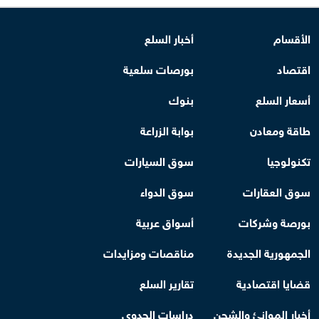
الأقسام
أخبار السلع
اقتصاد
بورصات سلعية
أسعار السلع
بنوك
طاقة ومعادن
بوابة الزراعة
تكنولوجيا
سوق السيارات
سوق العقارات
سوق الدواء
بورصة وشركات
أسواق عربية
الجمهورية الجديدة
مناقصات ومزايدات
قضايا اقتصادية
تقارير السلع
أخبار الموانئ والشحن
دراسات الجدوى