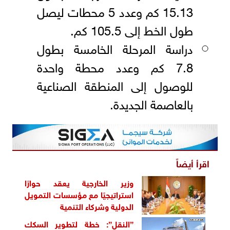
15.13 كم وعدد 5 محطات ليصل
طول الخط إلى 105.5 كم.
دراسة المرحلة الخامسة بطول
7.8 كم وعدد محطة واحدة
للوصول إلى المنطقة الصناعية
بالعاصمة الجديدة.
اقرأ أيضاً
وزير الخارجية يعقد حوارًا
استراتيجيًا مع مؤسسات التمويل
الدولية وشركاء التنمية
”النقل”: خطة لتطوير السكك