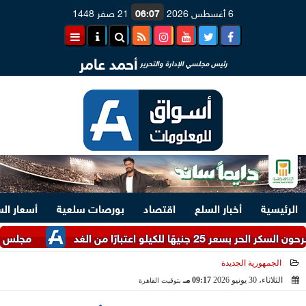
6 أغسطس 2026
06:07
21 صفر 1448
أحمد عامر
رئيس مجلسي الإدارة والتحرير
الرئيسية
أخبار السلع
اقتصاد
بورصات سلعية
أسعار ال
ًا من الغد
مجلس الوزراء يستعرض أ
الجمهورية الجديدة
الثلاثاء، 30 يونيو 2026
09:17 مـ
بتوقيت القاهرة
2026-06-30 21:17:48