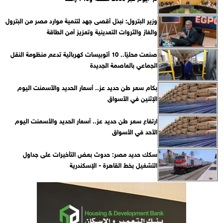
وزير البترول: نبذل أقصى جهد لتنمية موارد مصر من البترول
والغاز والثروات التعدينية وتعزيز أمن الطاقة
صنعت محليًا.. 10 أتوبيسات كهربائية تدعم منظومة النقل
الجماعي بالعاصمة الجديدة
بكام سعر طن حديد عز.. أسعار الحديد والأسمنت اليوم
الإثنين في الأسواق
ارتفاع سعر طن حديد عز.. أسعار الحديد والأسمنت اليوم
الأحد في الأسواق
سكك حديد مصر: حدوث بعض التأخيرات على جداول
التشغيل بخط القاهرة - الإسكندرية