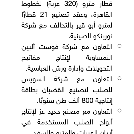
قطار مترو (320 عربة) لخطوط
القاهرة، وعقد تصنيع 21 قطارًا
لمترو أبو قير بالتحالف مع شركة
نورينكو الصينية.
التعاون مع شركة فوست ألبين
النمساوية لإنتاج مفاتيح
التحويلات وإدارة ورش العباسية.
التعاون مع شركة السويس
للصلب لتصنيع القضبان بطاقة
إنتاجية 800 ألف طن سنويًا.
التعاون مع مصنع حديد عز لإنتاج
ألواح الصلب المستخدمة في
أبدان العربات والمترو والسفن.