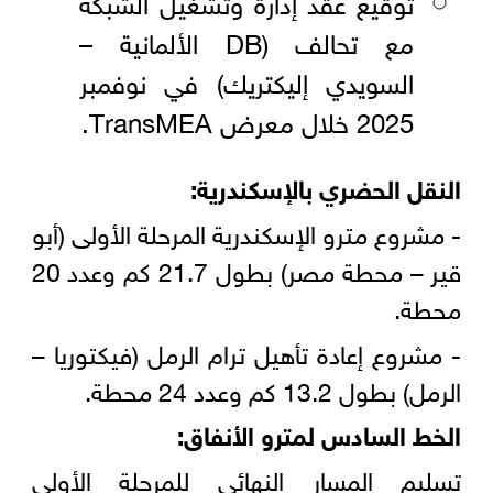
مع تحالف (DB الألمانية –
السويدي إليكتريك) في نوفمبر
2025 خلال معرض TransMEA.
النقل الحضري بالإسكندرية:
- مشروع مترو الإسكندرية المرحلة الأولى (أبو
قير – محطة مصر) بطول 21.7 كم وعدد 20
محطة.
- مشروع إعادة تأهيل ترام الرمل (فيكتوريا –
الرمل) بطول 13.2 كم وعدد 24 محطة.
الخط السادس لمترو الأنفاق:
تسليم المسار النهائي للمرحلة الأولى