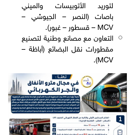
لتوريد الأتوبيسات والميني
باصات (النصر – الجيوشي –
MCV – قسطور – غبور).
التعاون مع مصانع وطنية لتصنيع
مقطورات نقل البضائع (أباظة –
MCV).