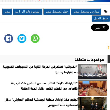
مدارس مستقبل مصر
جهاز مستقبل مصر
المشروعات الزراعية
مصر
سوق العمل
⇧
موضوعات متعلقة
”الضرائب” تستعرض الحزمة الثانية من التسهيلات الضريبية
بعد إقرارها رسميًا
”التجارة الداخلية”: افتتاح عدد من المشروعات الجديدة
بالتعاون مع القطاع الخاص خلال المدة المقبلة
توقيع عقدًا لإنشاء منطقة لوجستية لصالح ”أجيليتي” داخل
اقتصادية قناة السويس