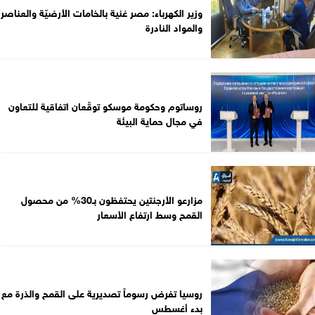
وزير الكهرباء: مصر غنية بالخامات الأرضيّة والعناصر
والمواد النادرة
روساتوم وحكومة موسكو توقّعان اتفاقية للتعاون
في مجال حماية البيئة
مزارعو الأرجنتين يحتفظون بـ30% من محصول
القمح وسط ارتفاع الأسعار
روسيا تفرض رسوماً تصديرية على القمح والذرة مع
بدء أغسطس