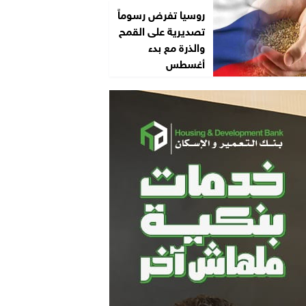
روسيا تفرض رسوماً
تصديرية على القمح
والذرة مع بدء
أغسطس