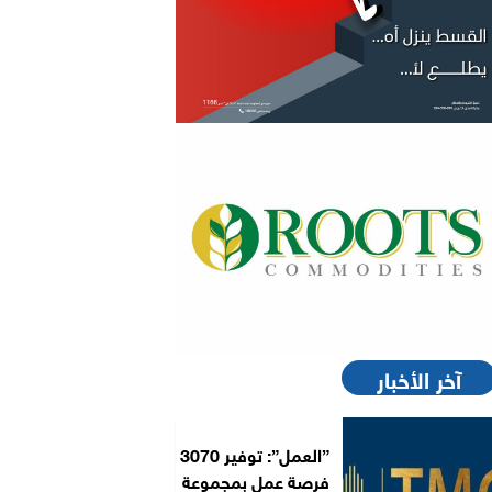
آخر الأخبار
”العمل”: توفير 3070
فرصة عمل بمجموعة