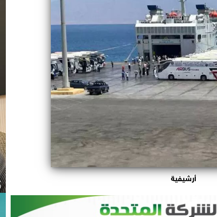
أرشيفية