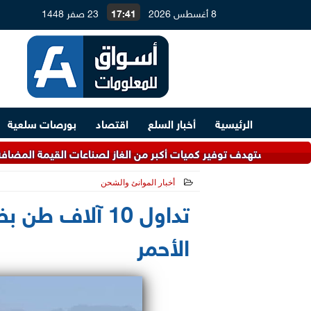
8 أغسطس 2026
17:41
23 صفر 1448
الرئيسية
أخبار السلع
اقتصاد
بورصات سلعية
 أكبر من الغاز لصناعات القيمة المضافة.. و4.5 مليارات دولار لتطوير معامل التكرير
أخبار الموانئ والشحن
2026-07-02 19:31:41
الأحمر