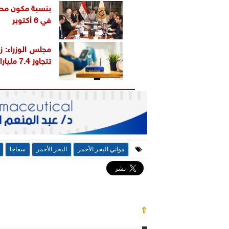
في 6 أكتوبر
تتجاوز 7.4 مليارات دولار| إنفوجراف
مواني البحر الأحمر
البحر الأحمر
سفاجا
⇧