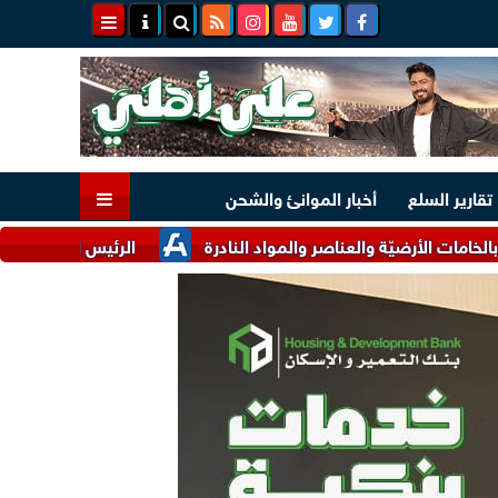
تقارير السلع
أخبار الموانئ والشحن
ضيّة والعناصر والمواد النادرة
الرئيس السيسي وملك البحرين يؤك