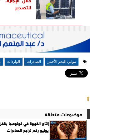
للتصدير
مواني البحر الأحمر
الصادرات
الواردات
ن
⇧
موضوعات متعلقة
يونيو رغم تراجع الصادرات