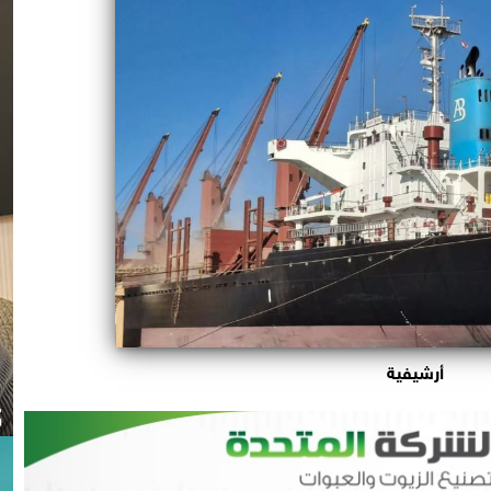
أرشيفية