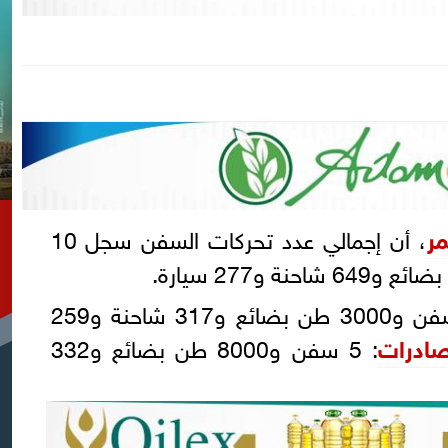
مر
، أن إجمالي عدد تحركات السفن سجل 10
: 5 سفن و3000 طن بضائع و317 شاحنة و259
صادرات
: 5 سفن و8000 طن بضائع و332