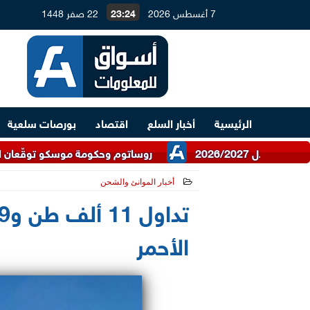
7 أغسطس 2026
23:24
22 صفر 1448
الرئيسية
أخبار السلع
اقتصاد
بورصات سلعية
روساتوم وحكومة موسكو توقّعان اتفاقية للتعاو
أخبار الموانئ والشحن
2026-07-04 15:49:43
الأحمر