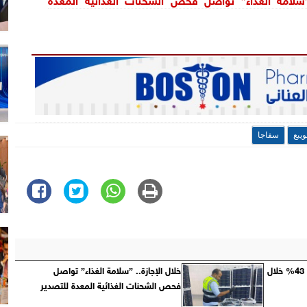
ويبع
سفاجا
إنتاج القهوة في كولومبيا يقفز 43% خلال
خلال الإجازة.. ”سلامة الغذاء” تواصل
فحص الشحنات الغذائية المعدة للتصدير