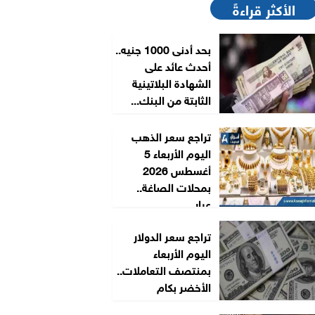
الأكثر قراءةً
بحد أدنى 1000 جنيه..
أحدث عائد على
الشهادة البلاتينية
الثابتة من البنك...
تراجع سعر الذهب
اليوم الأربعاء 5
أغسطس 2026
بمحلات الصاغة..
عيار...
تراجع سعر الدولار
اليوم الأربعاء
بمنتصف التعاملات..
الأخضر بكام