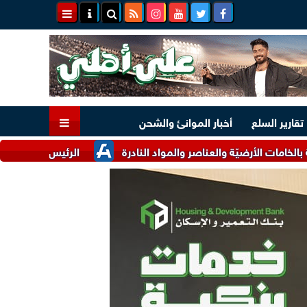
تقارير السلع
أخبار الموانئ والشحن
رضيّة والعناصر والمواد النادرة
الرئيس السيسي وملك البحرين يؤك