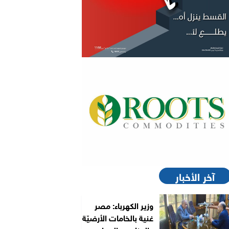
آخر الأخبار
وزير الكهرباء: مصر
غنية بالخامات الأرضيّة