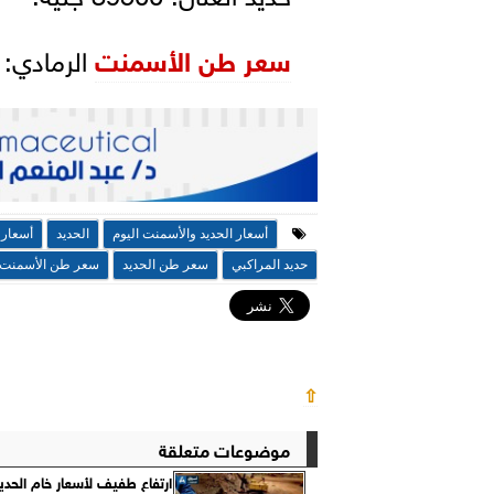
سعر طن الأسمنت
الرمادي: 4043 جنيه، بزيادة 105.5 جنيه
أسعار الحديد والأسمنت اليوم
الحديد
أسعار ا
حديد المراكبي
سعر طن الحديد
سعر طن الأسمنت
⇧
موضوعات متعلقة
ارتفاع طفيف لأسعار خام الحديد