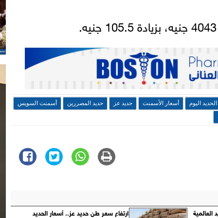
.
لحديد اليوم
أسعار الأسمنت
حديد عز
حديد المصررين
أسمنت السويس
 العالمية
ارتفاع سعر طن حديد عز.. أسعار الحديد