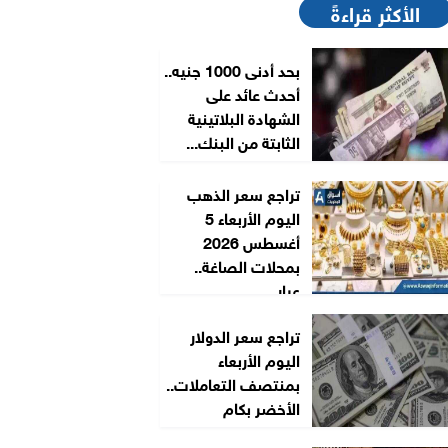
الأكثر قراءةً
بحد أدنى 1000 جنيه..
أحدث عائد على
الشهادة البلاتينية
الثابتة من البنك...
تراجع سعر الذهب
اليوم الأربعاء 5
أغسطس 2026
بمحلات الصاغة..
عيار...
تراجع سعر الدولار
اليوم الأربعاء
بمنتصف التعاملات..
الأخضر بكام