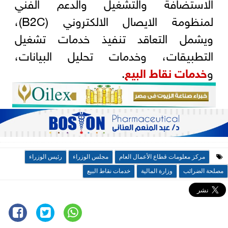
الاستضافة والتشغيل والدعم الفني
لمنظومة الايصال الالكتروني (B2C)،
ويشمل التعاقد تنفيذ خدمات تشغيل
التطبيقات، وخدمات تحليل البيانات،
و
خدمات نقاط البيع
.
مركز معلومات قطاع الأعمال العام
مجلس الوزراء
رئيس الوزراء
مصلحة الضرائب
وزارة المالية
خدمات نقاط البيع