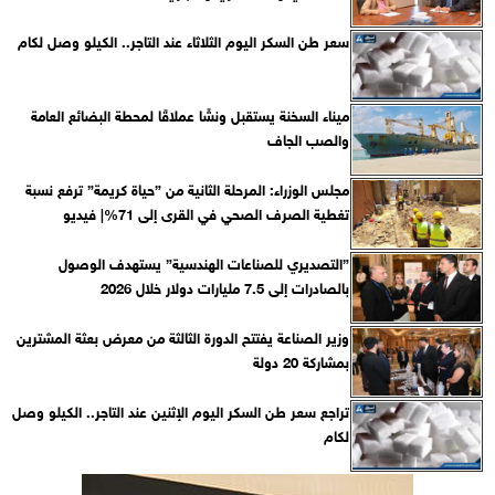
سعر طن السكر اليوم الثلاثاء عند التاجر.. الكيلو وصل لكام
ميناء السخنة يستقبل ونشًا عملاقًا لمحطة البضائع العامة
والصب الجاف
مجلس الوزراء: المرحلة الثانية من ”حياة كريمة” ترفع نسبة
تغطية الصرف الصحي في القرى إلى 71%| فيديو
”التصديري للصناعات الهندسية” يستهدف الوصول
بالصادرات إلى 7.5 مليارات دولار خلال 2026
وزير الصناعة يفتتح الدورة الثالثة من معرض بعثة المشترين
بمشاركة 20 دولة
تراجع سعر طن السكر اليوم الإثنين عند التاجر.. الكيلو وصل
لكام