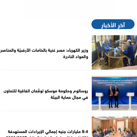
آخر الأخبار
وزير الكهرباء: مصر غنية بالخامات الأرضيّة والعناصر
والمواد النادرة
روساتوم وحكومة موسكو توقّعان اتفاقية للتعاون
في مجال حماية البيئة
9.4 مليارات جنيه إجمالي الإيرادات المستهدفة