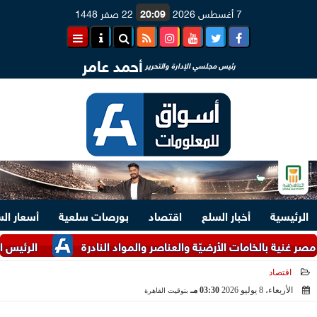
7 أغسطس 2026
20:09
22 صفر 1448
أحمد عامر
رئيس مجلسي الإدارة والتحرير
الرئيسية
أخبار السلع
اقتصاد
بورصات سلعية
أسعار ال
ة بالخامات الأرضيّة والعناصر والمواد النادرة
الرئيس السيسي وم
اقتصاد
الأربعاء، 8 يوليو 2026
03:30 مـ
بتوقيت القاهرة
2026-07-08 15:30:17