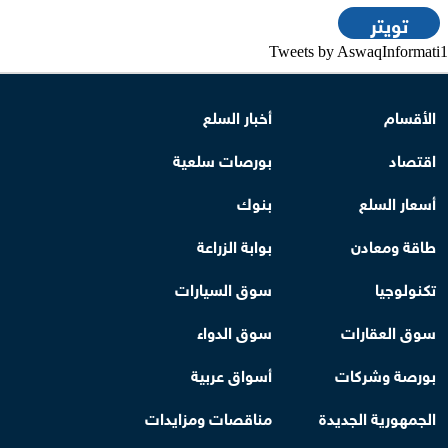
تويتر
Tweets by AswaqInformati1
الأقسام
أخبار السلع
اقتصاد
بورصات سلعية
أسعار السلع
بنوك
طاقة ومعادن
بوابة الزراعة
تكنولوجيا
سوق السيارات
سوق العقارات
سوق الدواء
بورصة وشركات
أسواق عربية
الجمهورية الجديدة
مناقصات ومزايدات