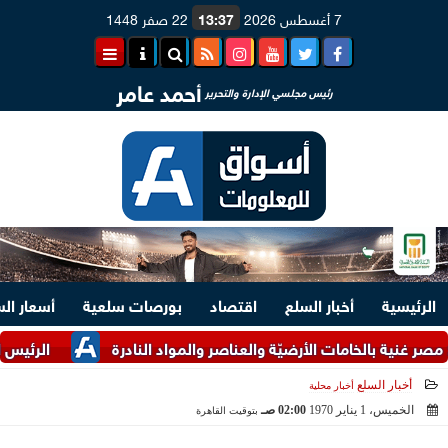
7 أغسطس 2026
13:37
22 صفر 1448
أحمد عامر
رئيس مجلسي الإدارة والتحرير
الرئيسية
أخبار السلع
اقتصاد
بورصات سلعية
أسعار ال
ة بالخامات الأرضيّة والعناصر والمواد النادرة
الرئيس السيسي وم
أخبار السلع
أخبار محلية
الخميس، 1 يناير 1970
02:00 صـ
بتوقيت القاهرة