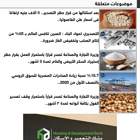
موضوعات متعلقة
بعد استثنائها من قرار حظر التصدير.. 8 آلاف جنيه ارتفاعًا
فى أسعار طن الفاصوليا..
التصديري لمواد البناء : الصين تنافس العالم بـ 65% من
إنتاج الصلب وتخفيض الغاز ضرورة..
وزيرة التجارة والصناعة تصدر قرارًا باستمرار العمل بقرار حظر
إستيراد السكر الأبيض والخام لمدة 3 أشهر..
%10.7 نسبة زيادة الصادرات المصرية للسوق الروسي
بالنصف الأول من 2020..
وزيرة التجارة والصناعة تصدر قراراً باستمرار وقف تصدير
الفول بكافة أنواعه لمدة ٣ أشهر..