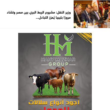
وزير النقل: مشروع الربط البري بين مصر وتشاد
مرورًا بليبيا يُعزز التبادل...