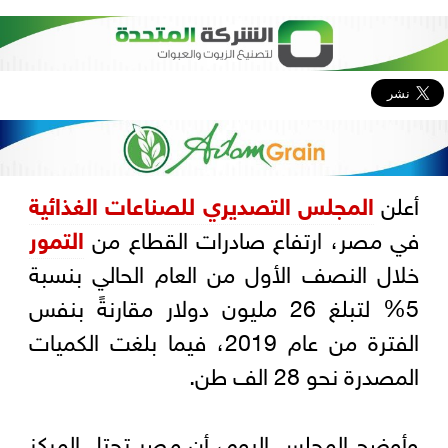
أعلن
المجلس التصديري للصناعات الغذائية
في مصر، ارتفاع صادرات القطاع من
التمور
خلال النصف الأول من العام الحالي بنسبة
5% لتبلغ 26 مليون دولار مقارنةً بنفس
الفترة من عام 2019، فيما بلغت الكميات
المصدرة نحو 28 الف طن.
وأوضح المجلس اليوم، أن مصر تحتل المركز