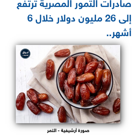
صادرات التمور المصرية ترتفع
إلى 26 مليون دولار خلال 6
أشهر..
صورة أرشيفية - التمر