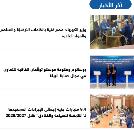
آخر الأخبار
وزير الكهرباء: مصر غنية بالخامات الأرضيّة والعناصر
والمواد النادرة
روساتوم وحكومة موسكو توقّعان اتفاقية للتعاون
في مجال حماية البيئة
9.4 مليارات جنيه إجمالي الإيرادات المستهدفة
لـ”القابضة للسياحة والفنادق” خلال 2026/2027