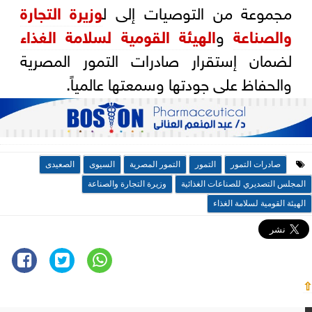
مجموعة من التوصيات إلى ل
وزيرة التجارة
والصناعة
و
الهيئة القومية لسلامة الغذاء
لضمان إستقرار صادرات التمور المصرية
والحفاظ على جودتها وسمعتها عالمياً.
صادرات التمور
التمور
التمور المصرية
السيوى
الصعيدى
المجلس التصديري للصناعات الغذائية
وزيرة التجارة والصناعة
الهيئة القومية لسلامة الغذاء
⇧