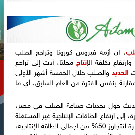
لب
، أن أزمة فيروس كورونا وتراجع الطلب
وارتفاع تكلفة ال
إنتاج
محليًا، أدت إلى تراجع
ت
الحديد
والصلب خلال الخمسة أشهر الأولى
 2020 بنسبة 43% مقارنة بنفس الفترة من العام السابق، أي ما
حديث حول تحديات صناعة الصلب في مصر،
 إلى ارتفاع الطاقات الإنتاجية غير المستغلة
في المصانع خلال الفترة الأخيرة لتتجاوز 50% من إجمالى الطاقة الإنتاجية،
صرية بالأسواق المحلية والدولية بأكثر من