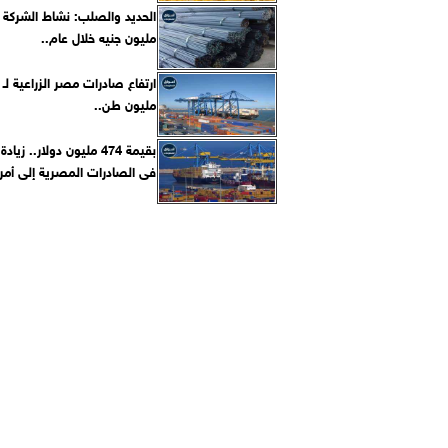
مليون جنيه خلال عام..
مليون طن..
بقيمة 474 مليون دولار.. زي
فى الصادرات المصرية إلى أمري