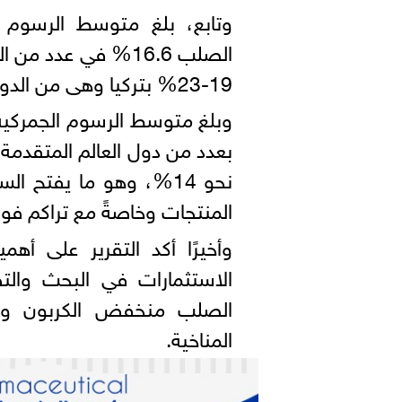
وتابع، بلغ متوسط الرسوم 
19-23% بتركيا وهى من الدول الرئيسية المصدرة للمسطحات لمصر.
بعدد من دول العالم المتقدمة
نحو 14%، وهو ما يفتح 
المنتجات وخاصةً مع تراكم فوا
وأخيرًا أكد التقرير على أ
الاستثمارات في البحث والت
الصلب منخفض الكربون وحما
المناخية.