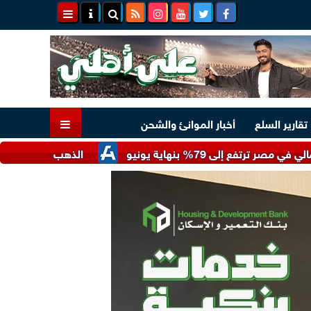
تقارير السلع
أخبار الموانئ والشحن
بنهاية يونيو
الذهب يرتفع عالميا لأعلى مستوى