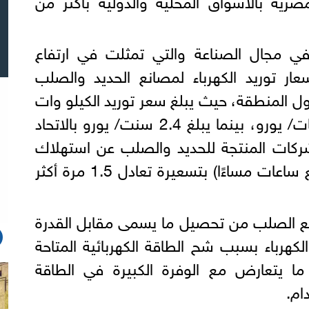
 في مجال الصناعة والتي تمثلت في ارتفاع
عار توريد الكهرباء لمصانع الحديد والصلب
ول المنطقة، حيث يبلغ سعر توريد الكيلو وات
/ ساعة في مصر نحو 6 سنتات/ يورو، بينما يبلغ 2.4 سنت/ يورو بالاتحاد
شركات المنتجة للحديد والصلب عن استهلاك
الكهرباء داخل فترة الذروة (أربع ساعات مساءًا) بتسعيرة تعادل 1.5 مرة أكثر
انع الصلب من تحصيل ما يسمى مقابل القدرة
هرباء بسبب شح الطاقة الكهربائية المتاحة
ا يتعارض مع الوفرة الكبيرة في الطاقة
دام.