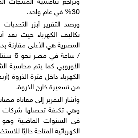
30% في عام واحد.
ورصد التقرير أبزر التحديات
تكاليف الكهرباء حيث تعد أس
المصرية هي الأعلى مقارنة بد
الأوروبي كما يتم محاسبة ال
من تسعيرة خارج الذروة.
وأشار التقرير إلى معاناة مص
وهي تكلفة تحصلها شركات الك
في السنوات الماضية وهو م
الكهربائية المتاحة حاليًا للاستخ