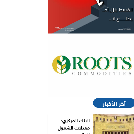
آخر الأخبار
البنك المركزي:
معدلات الشمول