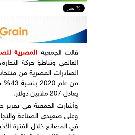
قالت الجمعية
المصرية للص
العالمي وتباطؤ حركة التجارة، 
الصادرات المصرية من منتجا
من عام
يعادل 207 ملايين دولار.
وأشارت الجمعية في تقرير 
وعلى صعيدي الصناعة والتجارة،
وتراجع تنافسية المنتجات الم