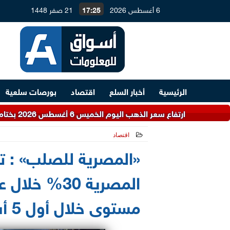
6 أغسطس 2026
17:25
21 صفر 1448
الرئيسية
أخبار السلع
اقتصاد
بورصات سلعية
ارتفاع سعر الذهب اليوم الخميس 6 أغسطس 2026 بختام التعاملات.. عيار 21 بكام
اقتصاد
«المصرية للصلب» : تر
المصرية 30%
مستوى خلال أول 5 أشهر من 2020..