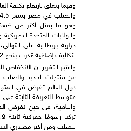
وفيما يتعلق بارتفاع تكلفة الغ
وهو ما يمثل أكثر من ضعف
حرارية بريطانية على التوالي
بتكاليف إضافية قدرت بنحو 3.2 مليار دولار خلال عام 2019.
واعتبر التقرير أن الانخفاض ال
من منتجات الحديد والصلب أبر
دول العالم تفرض في المتوس
للصلب ومن أكبر مصدري البي