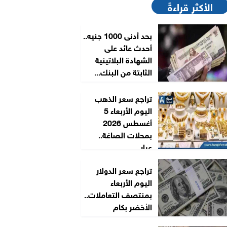
الأكثر قراءةً
بحد أدنى 1000 جنيه..
أحدث عائد على
الشهادة البلاتينية
الثابتة من البنك...
تراجع سعر الذهب
اليوم الأربعاء 5
أغسطس 2026
بمحلات الصاغة..
عيار...
تراجع سعر الدولار
اليوم الأربعاء
بمنتصف التعاملات..
الأخضر بكام