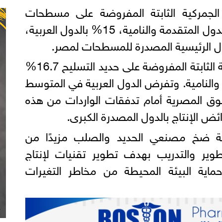
الجمركية الثابتة المفروضة على مسطحات
الصلب 16.6% في عدد من الدول المتقدمة والنامية، 15% بالدول العربية،
وبلغ متوسط الرسوم الجمركية الثابتة المفروضة على حديد التسليح 16.7%
 والنامية. وتفرض الدول العربية في المتوسط
السوق المصرية أمام تدفقات الواردات من هذه
ئض الإنتاج بالدول المصدرة الكبرى.
همية ضخ مصنعي الحديد والصلب مزيدًا من
طوير والتدريب بهدف تطوير تقنيات لإنتاج
ية البيئة المحيطة من مخاطر التغيرات