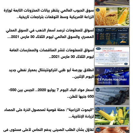
سوق الحبوب العالمي ينتظر بيانات المخزونات التابعة لوزارة
الزراعة الأمريكية وسط التوقعات بتراجعات تاريخية..
أسواق للمعلومات ترصد أسعار الذهب في السوق المحلي
المصري والسوق العالمي ليوم الثلاثاء 30 مارس 2021...
أسواق للمعلومات تنشر المناقصات والممارسات العامة
ليوم الثلاثاء 30 مارس 2021..
انطلاق بورصة أبو ظبي انتركونتيننتال بمعيار نفطي جديد
اليوم الإثنين..
أسعار مواد البناء اليوم 7 يوليو 2020.. الجبس بين 550-
650 جنيها للطن..
”البحوث الزراعية”: حملة قومية لمحصول الذرة حتى الحصاد
لزيادة الإنتاجية...
تفاؤل بشأن الطلب الصينى يدفع النحاس لأعلى مستوى فى