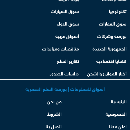
تكنولوجيا
سوق السيارات
سوق العقارات
سوق الدواء
بورصة وشركات
أسواق عربية
الجمهورية الجديدة
مناقصات ومزايدات
قضايا اقتصادية
تقارير السلع
أخبار الموانئ والشحن
دراسات الجدوى
أسواق للمعلومات | بورصة السلع المصرية
الرئيسية
من نحن
الخصوصية
الشروط
اعلن معنا
اتصل بنا