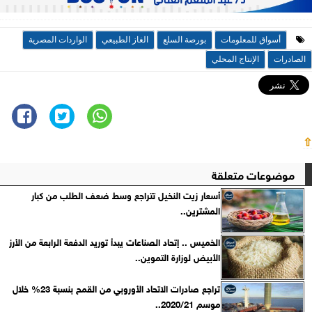
أسواق للمعلومات
بورصة السلع
الغاز الطبيعي
الواردات المصرية
الصادرات
الإنتاج المحلي
⇧
موضوعات متعلقة
أسعار زيت النخيل ​​تتراجع وسط ضعف الطلب من كبار
المشترين..
الخميس .. إتحاد الصناعات يبدأ توريد الدفعة الرابعة من الأرز
الأبيض لوزارة التموين..
تراجع صادرات الاتحاد الأوروبي من القمح بنسبة 23% خلال
موسم 2020/21..