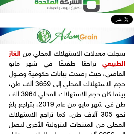
سجلت معدلات الاستهلاك المحلي من
الغاز
الطبيعي
تراجعًا طفيفًا في شهر مايو
الماضي، حيث رصدت بيانات حكومية وصول
حجم الاستهلاك المحلي إلى 3659 ألف طن،
بينما كان حجم الاستهلاك المحلي 3964 ألف
طن فى شهر مايو من عام 2019، بتراجع بلغ
نحو 305 آلاف طن، كما تراجع الاستهلاك
المحلى من المنتجات البترولية الأخرى ليصل
إلى 2056 ألف طن فى مايو الماضي مقابل