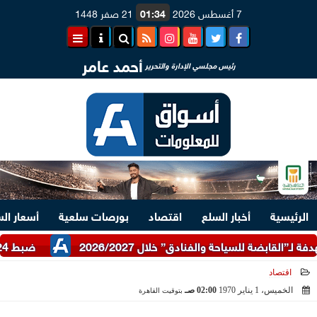
7 أغسطس 2026
01:34
21 صفر 1448
أحمد عامر
رئيس مجلسي الإدارة والتحرير
الرئيسية
أخبار السلع
اقتصاد
بورصات سلعية
أسعار ال
ضبط 24 طن دقيق أبيض وبلدي مدعم عبر شرطة التموين
اقتصاد
الخميس، 1 يناير 1970
02:00 صـ
بتوقيت القاهرة