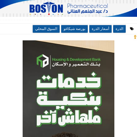
الذرة
أسعار الذرة
بورصة شيكاغو
السوق المحلي
⇧