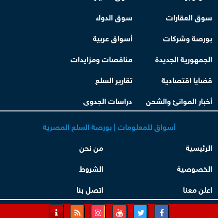
سوق العقارات
سوق الدواء
بورصة وشركات
أسواق عربية
الجمهورية الجديدة
مناقصات ومزايدات
قضايا اقتصادية
تقارير السلع
أخبار الموانئ والشحن
دراسات الجدوى
أسواق للمعلومات | بورصة السلع المصرية
الرئيسية
من نحن
الخصوصية
الشروط
اعلن معنا
اتصل بنا