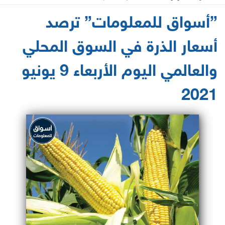
2021-06-09 09:13:15
”أسواق للمعلومات” ترصد
أسعار الذرة في السوق المحلي
والعالمي اليوم الأربعاء 9 يونيو
2021