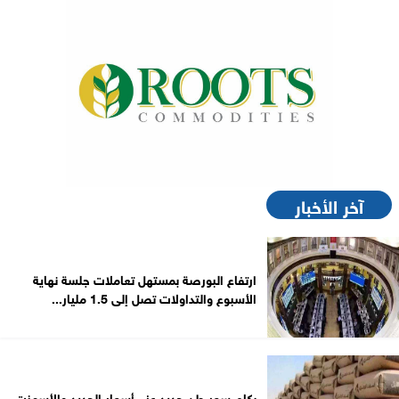
آخر الأخبار
ارتفاع البورصة بمستهل تعاملات جلسة نهاية
الأسبوع والتداولات تصل إلى 1.5 مليار...
بكام سعر طن حديد عز.. أسعار الحديد والأسمنت