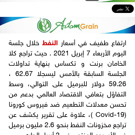
ارتفاع طفيف في أسعار
النفط
خلال جلسة
اليوم الأربعاء 7 إبريل 2021 . حيث تراجع كلا
الخامان برنت و تكساس بنهاية تداولات
الجلسة السابقة بالأمس ليسجلا 62.67 ،
59.26 دولار للبرميل على التوالي، وسط
التفاؤل بتعافي الاقتصاد العالمي بدعم من
تحسن معدلات التطعيم ضد فيروس كورونا
(Covid-19 )، علاوة على تقرير يكشف عن
تراجع مخزونات النفط بنحو 2.6 مليون برميل
في الأسبوع المنتهي في 2 أبريل الجاري.