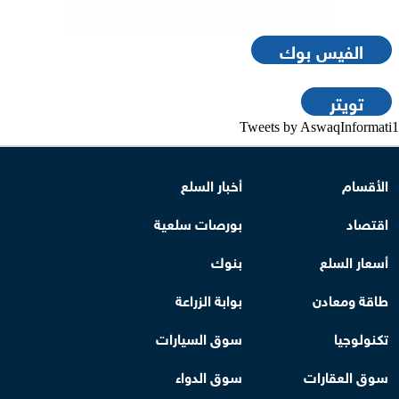
الفيس بوك
تويتر
Tweets by AswaqInformati1
الأقسام
أخبار السلع
اقتصاد
بورصات سلعية
أسعار السلع
بنوك
طاقة ومعادن
بوابة الزراعة
تكنولوجيا
سوق السيارات
سوق العقارات
سوق الدواء