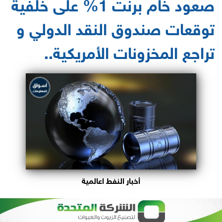
صعود خام برنت 1% على خلفية
توقعات صندوق النقد الدولي و
تراجع المخزونات الأمريكية..
أخبار النفط اعالمية