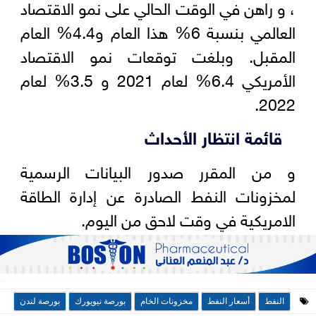
، و راهن في الوقت الحالي على نمو الاقتصاد
العالمي بنسبة 6% هذا العام و4.4% العام
المقبل. وبلغت توقعات نمو الاقتصاد
الأمريكي 6.4% لعام 2021 و 3.5% لعام
2022.
قائمة انتظار الأحداث
و من المقرر صدور البيانات الرسمية
لمخزونات النفط الصادرة عن إدارة الطاقة
الامريكية في وقت لاحق من اليوم.
النفط
أسعار النفط
مخزونات الخام
بورصة نيويورك
بورصة لندن