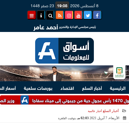
8 أغسطس 2026
19:08
23 صفر 1448
أحمد عامر
رئيس مجلسي الإدارة والتحرير
الرئيسية
أخبار السلع
اقتصاد
بورصات سلعية
أسعار ال
وزير الصناعة يُن
أخبار السلع
أخبار عالمية
الأربعاء، 7 أبريل 2021
02:03 مـ
بتوقيت القاهرة
2021-04-07 14:03:05