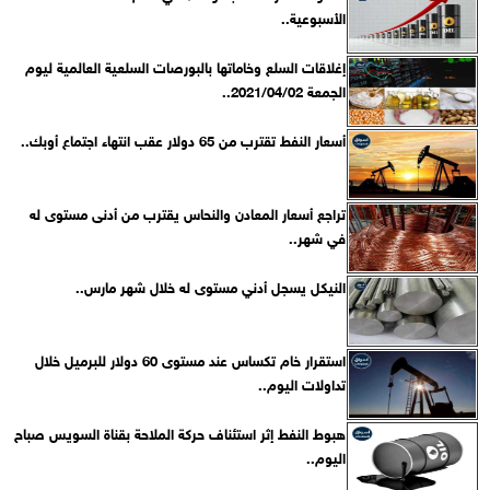
الأسبوعية..
إغلاقات السلع وخاماتها بالبورصات السلعية العالمية ليوم
الجمعة 2021/04/02..
أسعار النفط تقترب من 65 دولار عقب انتهاء اجتماع أوبك..
تراجع أسعار المعادن والنحاس يقترب من أدنى مستوى له
في شهر..
النيكل يسجل أدني مستوى له خلال شهر مارس..
استقرار خام تكساس عند مستوى 60 دولار للبرميل خلال
تداولات اليوم..
هبوط النفط إثر استئناف حركة الملاحة بقناة السويس صباح
اليوم..