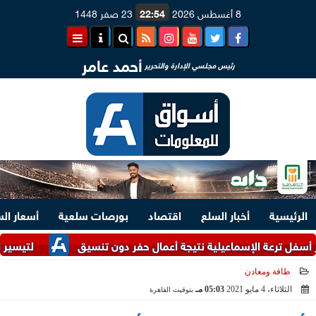
8 أغسطس 2026
22:54
23 صفر 1448
أحمد عامر
رئيس مجلسي الإدارة والتحرير
الرئيسية
أخبار السلع
اقتصاد
بورصات سلعية
أسعار ال
رعة الإسماعيلية نتيجة أعمال حفر دون تنسيق
لتيسير الإجراءات.. وزار
طاقة ومعادن
الثلاثاء، 4 مايو 2021
05:03 مـ
بتوقيت القاهرة
2021-05-04 17:03:15