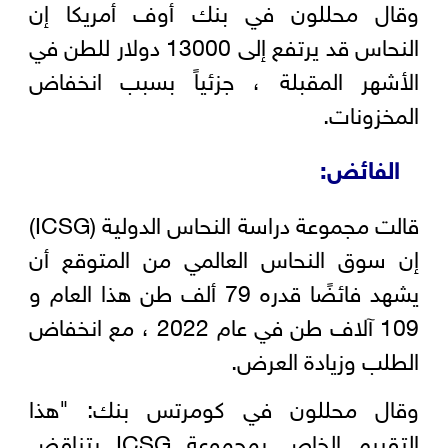
وقال محللون في بنك أوف أمريكا إن
النحاس قد يرتفع إلى 13000 دولار للطن في
الأشهر المقبلة ، جزئياً بسبب انخفاض
المخزونات.
الفائض:
قالت مجموعة دراسة النحاس الدولية (ICSG)
إن سوق النحاس العالمي من المتوقع أن
يشهد فائضًا قدره 79 ألف طن هذا العام و
109 آلاف طن في عام 2022 ، مع انخفاض
الطلب وزيادة العرض.
وقال محللون في كومرتس بنك: "هذا
التقييم الخاص بمجموعة ICSG يتناقض