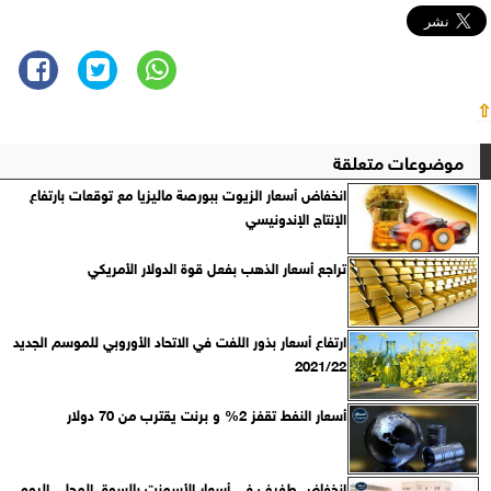
⇧
موضوعات متعلقة
انخفاض أسعار الزيوت ببورصة ماليزيا مع توقعات بارتفاع
الإنتاج الإندونيسي
تراجع أسعار الذهب بفعل قوة الدولار الأمريكي
ارتفاع أسعار بذور اللفت في الاتحاد الأوروبي للموسم الجديد
2021/22
أسعار النفط تقفز 2% و برنت يقترب من 70 دولار
انخفاض طفيف في أسعار الأسمنت بالسوق المحلي اليوم