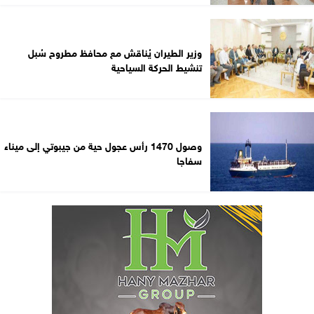
وزير الطيران يُناقش مع محافظ مطروح سُبل
تنشيط الحركة السياحية
وصول 1470 رأس عجول حية من جيبوتي إلى ميناء
سفاجا