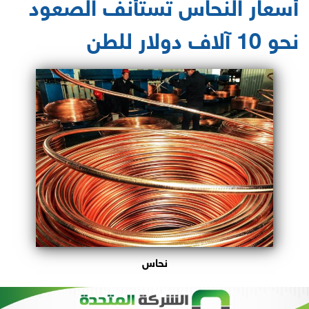
أسعار النحاس تستأنف الصعود
نحو 10 آلاف دولار للطن
نحاس