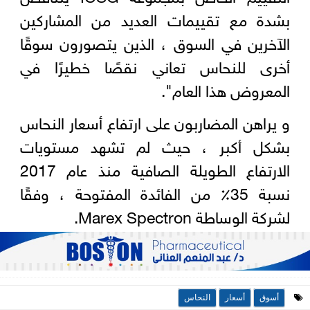
بشدة مع تقييمات العديد من المشاركين
الآخرين في السوق ، الذين يتصورون سوقًا
أخرى للنحاس تعاني نقصًا خطيرًا في
المعروض هذا العام".
و يراهن المضاربون على ارتفاع أسعار النحاس
بشكل أكبر ، حيث لم تشهد مستويات
الارتفاع الطويلة الصافية منذ عام 2017
نسبة 35٪ من الفائدة المفتوحة ، وفقًا
لشركة الوساطة Marex Spectron.
أسوق
أسعار
النحاس