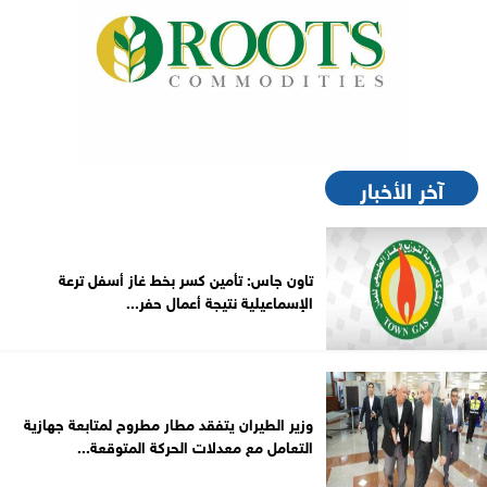
آخر الأخبار
تاون جاس: تأمين كسر بخط غاز أسفل ترعة
الإسماعيلية نتيجة أعمال حفر...
وزير الطيران يتفقد مطار مطروح لمتابعة جهازية
التعامل مع معدلات الحركة المتوقعة...