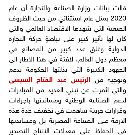
قالت بيانات وزارة الصناعة والتجارة أن عام
2020 يمثل عام استثنائي من حيث الظروف
الصعبة التي شهدها الاقتصاد العالمي والتي
كان لها تأثير كبير على تباطؤ حركة التجارة
الدولية وغلق عدد كبير من المصانع في
معظم دول العالم، لافتةً في هذا الاطار الى
الجهود الكبيرة التي بذلتها الحكومة بدعم
وتوجيه من
الرئيس عبد الفتاح السيسي
والتي اثمرت عن تبني العديد من المبادرات
لدعم الصناعة الوطنية ومساندتها باجراءات
وقرارات جريئة ساهمت في تخفيف حدة هذه
الازمة على الصناعة المصرية بل ومساندتها
في الحفاظ على معدلات الانتاج التصدير