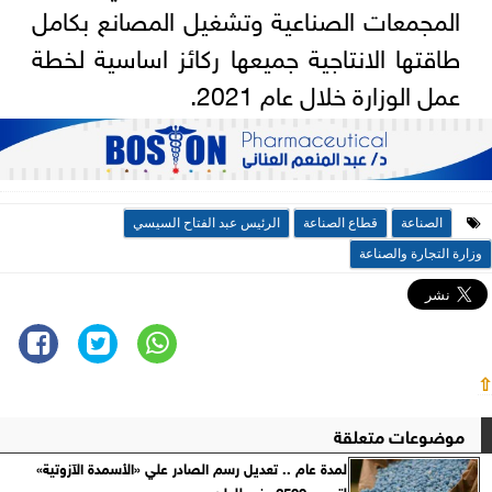
المجمعات الصناعية وتشغيل المصانع بكامل
طاقتها الانتاجية جميعها ركائز اساسية لخطة
عمل الوزارة خلال عام 2021.
الصناعة
قطاع الصناعة
الرئيس عبد الفتاح السيسي
وزارة التجارة والصناعة
⇧
موضوعات متعلقة
لمدة عام .. تعديل رسم الصادر علي «الأسمدة الآزوتية»
لتصبح 2500 جنيه للطن