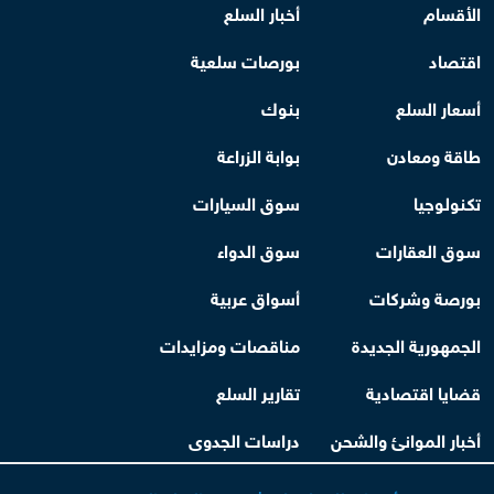
الأقسام
أخبار السلع
اقتصاد
بورصات سلعية
أسعار السلع
بنوك
طاقة ومعادن
بوابة الزراعة
تكنولوجيا
سوق السيارات
سوق العقارات
سوق الدواء
بورصة وشركات
أسواق عربية
الجمهورية الجديدة
مناقصات ومزايدات
قضايا اقتصادية
تقارير السلع
أخبار الموانئ والشحن
دراسات الجدوى