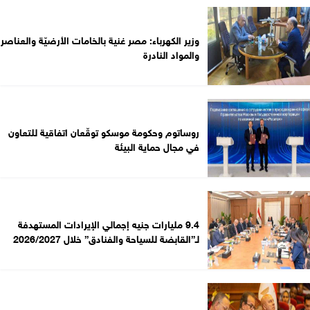
وزير الكهرباء: مصر غنية بالخامات الأرضيّة والعناصر
والمواد النادرة
روساتوم وحكومة موسكو توقّعان اتفاقية للتعاون
في مجال حماية البيئة
9.4 مليارات جنيه إجمالي الإيرادات المستهدفة
لـ”القابضة للسياحة والفنادق” خلال 2026/2027