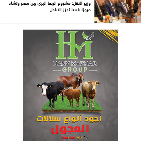
وزير النقل: مشروع الربط البري بين مصر وتشاد
مرورًا بليبيا يُعزز التبادل...