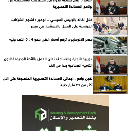
برنامج المساندة التصديرية
خلال لقائه بالرئيس السيسي .. لومير : نشجع الشركات
الفرنسية على العمل والاستثمار في مصر
مصر للألومنيوم ترفع أسعار الطن بنحو 4 : 5 ألاف جنيه
«وزيرة التجارة والصناعة» تعلن العمل باللئحة الجديدة لقانون
التنمية الصناعية بدءا من الغد
نفين جامع : اجمالي المساندة التصديرية المنصرفة حتي الأن
أكثر من 21 مليار جنيه