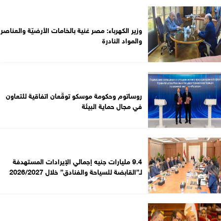
وزير الكهرباء: مصر غنية بالخامات الأرضيّة والعناصر
والمواد النادرة
روساتوم وحكومة موسكو توقّعان اتفاقية للتعاون
في مجال حماية البيئة
9.4 مليارات جنيه إجمالي الإيرادات المستهدفة
لـ”القابضة للسياحة والفنادق” خلال 2026/2027