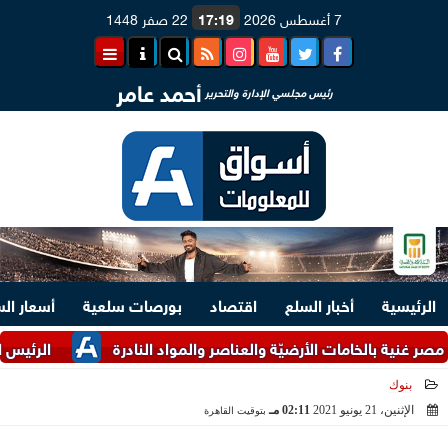
7 أغسطس 2026
17:19
22 صفر 1448
أحمد عامر
رئيس مجلسي الإدارة والتحرير
الرئيسية
أخبار السلع
اقتصاد
بورصات سلعية
أسعار ال
ة بالخامات الأرضيّة والعناصر والمواد النادرة
الرئيس السيسي وم
بنوك
الإثنين، 21 يونيو 2021
02:11 مـ
بتوقيت القاهرة
2021-06-21 14:11:22