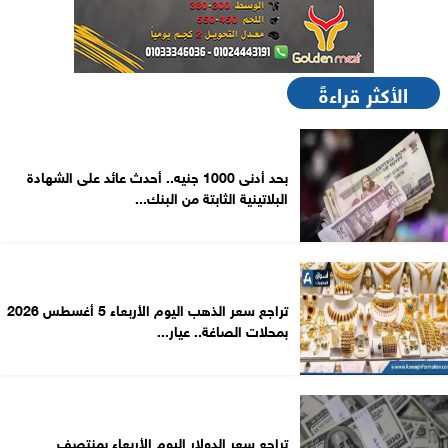
الأكثر قراءةً
بحد أدنى 1000 جنيه.. أحدث عائد على الشهادة
البلاتينية الثابتة من البنك...
تراجع سعر الذهب اليوم الأربعاء 5 أغسطس 2026
بمحلات الصاغة.. عيار...
تراجع سعر الدولار اليوم الأربعاء بمنتصف