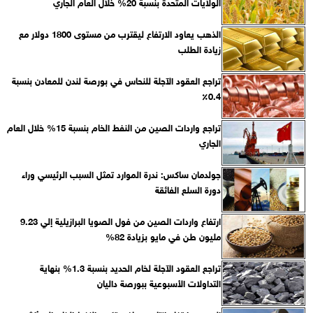
الولايات المتحدة بنسبة 20% خلال العام الجاري
الذهب يعاود الارتفاع ليقترب من مستوى 1800 دولار مع
زيادة الطلب
تراجع العقود الآجلة للنحاس في بورصة لندن للمعادن بنسبة
0.4٪
تراجع واردات الصين من النفط الخام بنسبة 15% خلال العام
الجاري
جولدمان ساكس: ندرة الموارد تمثل السبب الرئيسي وراء
دورة السلع الفائقة
ارتفاع واردات الصين من فول الصويا البرازيلية إلي 9.23
مليون طن في مايو بزيادة 82%
تراجع العقود الآجلة لخام الحديد بنسبة 1.3% بنهاية
التداولات الأسبوعية ببورصة داليان