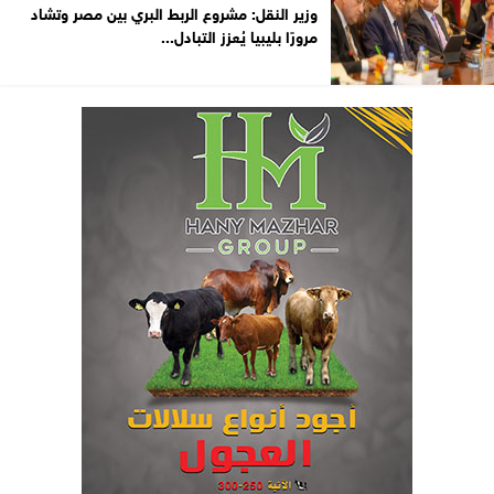
وزير النقل: مشروع الربط البري بين مصر وتشاد
مرورًا بليبيا يُعزز التبادل...