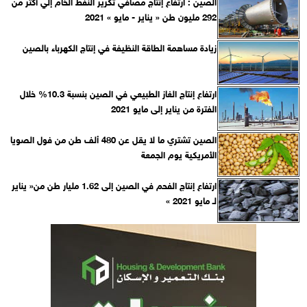
الصين : ارتفاع إنتاج مصافي تكرير النفط الخام إلي أكثر من
292 مليون طن « يناير - مايو » 2021
زيادة مساهمة الطاقة النظيفة في إنتاج الكهرباء بالصين
ارتفاع إنتاج الغاز الطبيعي في الصين بنسبة 10.3% خلال
الفترة من يناير إلى مايو 2021
الصين تشتري ما لا يقل عن 480 ألف طن من فول الصويا
الأمريكية يوم الجمعة
ارتفاع إنتاج الفحم في الصين إلى 1.62 مليار طن من« يناير
لـ مايو 2021 »