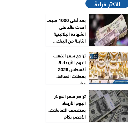
الأكثر قراءةً
بحد أدنى 1000 جنيه..
أحدث عائد على
الشهادة البلاتينية
الثابتة من البنك...
تراجع سعر الذهب
اليوم الأربعاء 5
أغسطس 2026
بمحلات الصاغة..
عيار...
تراجع سعر الدولار
اليوم الأربعاء
بمنتصف التعاملات..
الأخضر بكام