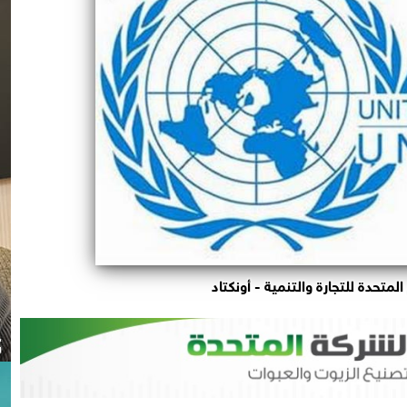
لمتحدة للتجارة والتنمية - أونكتاد