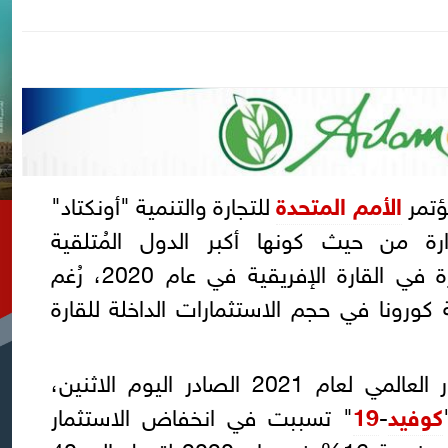
ؤتمر
الأمم المتحدة
للتجارة والتنمية "أونكتاد"
 من حيث كونها أكبر الدول المُتلقية
للاستثمارات الأجنبية المباشرة في القارة الإفريقية في عام 2020، رُغم
 كورونا في حجم الاستثمارات الداخلة للقارة
وفي تقريرها حول "الاستثمار العالمي لعام 2021 الصادر اليوم الاثنين،
كوفيد
-
19
" تسببت في انخفاض الاستثمار
الأجنبي المباشر للقارة السمراء بنسبة 16% في عام 2020 لتصل إلى 40