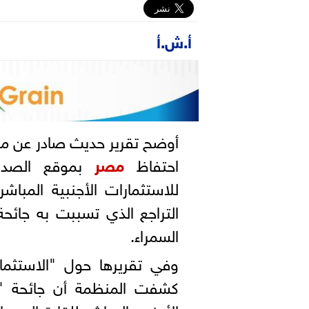
أ.ش.أ
أوضح تقرير حديث صادر عن م
احتفاظ
مصر
بموقع الصدارة
التراجع الذي تسببت به جائحة
السمراء.
كشفت المنظمة أن جائحة "