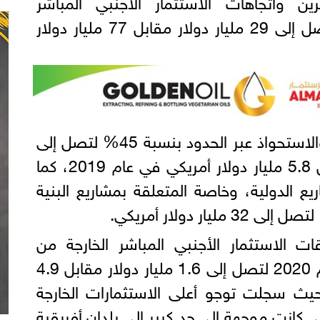
ن واتجاهات الاستثمار الأجنبي المباشر
المستقبلية، بنسبة 62% لتصل إلى 29 مليار دولار مقابل 77 مليار دولار
وانخفضت عمليات الاندماج والاستحواذ عبر الحدود بنسبة 45% لتصل إلى
3.2 مليار دولار أمريكي مقابل 5.8 مليار دولار أمريكي في عام 2019، كما
يع الدولية، وخاصة المتعلقة بمشاريع البنية
ت الاستثمار الأجنبي المباشر الخارجة من
بمقدار الثلثين في عام 2020 لتصل إلى 1.6 مليار دولار مقابل 4.9
ر دولار في عام 2019؛ حيث سجلت توجو أعلى الاستثمارات الخارجة
ار، والتي كانت موجهة إلى حد كبير إلى بلدان أفريقية