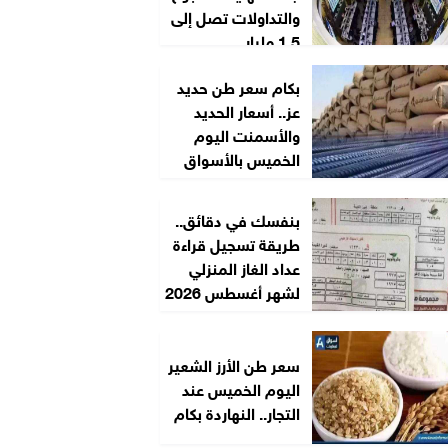
والتداولات تصل إلى
1.5 مليار...
بكام سعر طن حديد
عز.. أسعار الحديد
والأسمنت اليوم
الخميس بالأسواق
بنفسك في دقائق..
طريقة تسجيل قراءة
عداد الغاز المنزلي
لشهر أغسطس 2026
سعر طن الأرز الشعير
اليوم الخميس عند
التجار.. النهاردة بكام