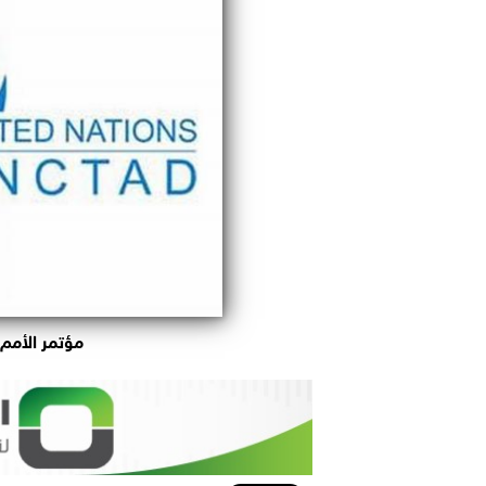
مؤتمر الأمم ا