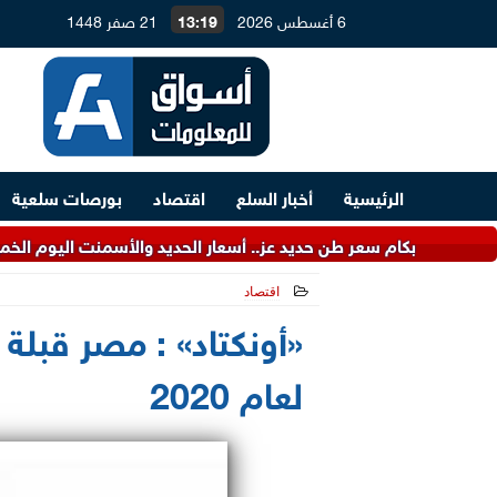
6 أغسطس 2026
13:19
21 صفر 1448
الرئيسية
أخبار السلع
اقتصاد
بورصات سلعية
ام سعر طن حديد عز.. أسعار الحديد والأسمنت اليوم الخميس بالأسواق
اقتصاد
2021-06-21 21:55:46
«أونكتاد» : مصر قبلة 
لعام 2020