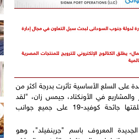
ارة لدولة جنوب السودانى لبحث سبل التعاون في مجال إدارة
مال» يطلق الكتالوج الإلكتروني للترويج للمنتجات المصرية
لمية
مدة على السلع الأساسية تأثرت بدرجة أكثر من
 والمشاريع في الأونكتاد، جيمس زان، "لقد
أثرت البيئة الصعبة التي خلقتها جائحة كوفيد-19 على جميع جوانب
الجديدة المعروف باسم "جرينفيلد"، وهو