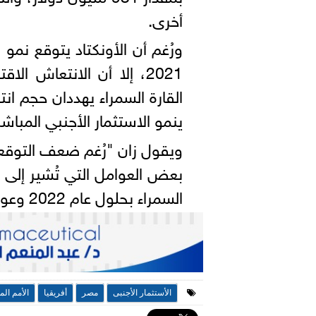
أخرى.
ورُغم أن الأونكتاد يتوقع نمو 
2021، إلا أن الانتعاش ا
القارة السمراء يهددان حجم انت
ينمو الاستثمار الأجنبي المباشر في القارة 
بعض العوامل التي تُشير إلى زي
السمراء بحلول عام 2022 وعودتها إلى مستويات ما قبل الجائحة".
الأستثمار الأجنبى
مصر
أفريقيا
الأمم الم