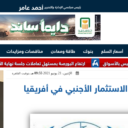
أحمد عامر
رئيس مجلسي الإدارة والتحرير
أسعار السلع
بنوك
طاقة ومعادن
مناقصات ومزايدات
ارتفاع البورصة بمستهل تعاملات جلسة نهاية الأسبوع والتداولات تصل إل
الإثنين، 21 يونيو 2021
09:55 مـ
بتوقيت القاهرة
الاستثمار الأجنبي في أفريقيا