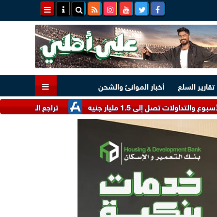
تقارير السلع
أخبار الموانئ والشحن
ى 1.5 مليار جنيه
تراجع العملة الأوروبية.. سعر ال