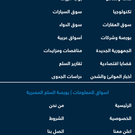
تكنولوجيا
سوق السيارات
سوق العقارات
سوق الدواء
بورصة وشركات
أسواق عربية
الجمهورية الجديدة
مناقصات ومزايدات
قضايا اقتصادية
تقارير السلع
أخبار الموانئ والشحن
دراسات الجدوى
أسواق للمعلومات | بورصة السلع المصرية
الرئيسية
من نحن
الخصوصية
الشروط
اعلن معنا
اتصل بنا