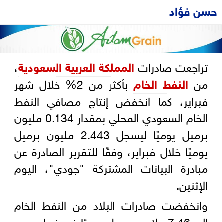
حسن فؤاد
تراجعت صادرات
المملكة العربية السعودية
،
من
النفط الخام
بأكثر من 2% خلال شهر
فبراير، كما انخفض إنتاج مصافي النفط
الخام السعودي المحلي بمقدار 0.134 مليون
برميل يوميًا ليسجل 2.443 مليون برميل
يوميًا خلال فبراير، وفقًا للتقرير الصادرة عن
مبادرة البيانات المشتركة "جودي"، اليوم
الإثنين.
وانخفضت صادرات البلاد من النفط الخام
إلى 7.46 ملايين برميل يوميًا في فبراير، من