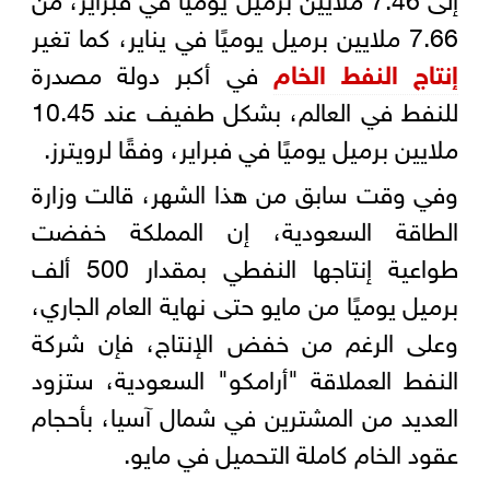
7.66 ملايين برميل يوميًا في يناير، كما تغير
إنتاج النفط الخام
في أكبر دولة مصدرة
للنفط في العالم، بشكل طفيف عند 10.45
ملايين برميل يوميًا في فبراير، وفقًا لرويترز.
وفي وقت سابق من هذا الشهر، قالت وزارة
الطاقة السعودية، إن المملكة خفضت
طواعية إنتاجها النفطي بمقدار 500 ألف
برميل يوميًا من مايو حتى نهاية العام الجاري،
وعلى الرغم من خفض الإنتاج، فإن شركة
النفط العملاقة "أرامكو" السعودية، ستزود
العديد من المشترين في شمال آسيا، بأحجام
عقود الخام كاملة التحميل في مايو.