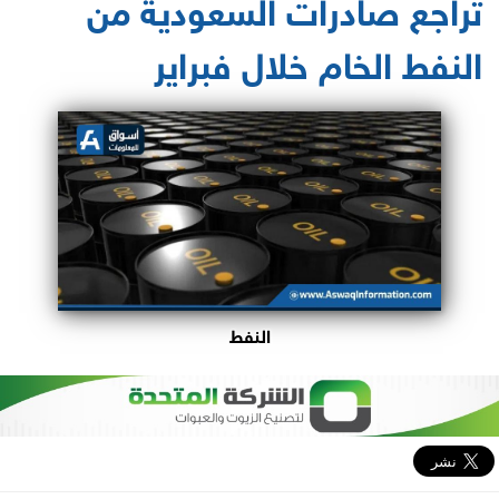
تراجع صادرات السعودية من
النفط الخام خلال فبراير
النفط