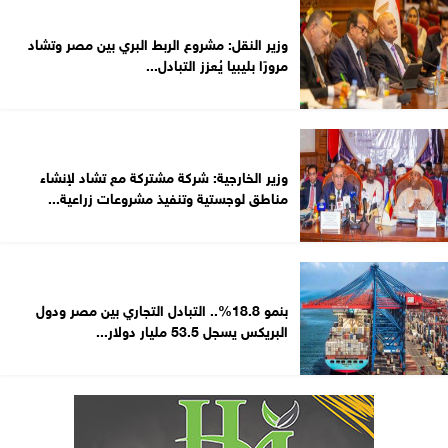
وزير النقل: مشروع الربط البري بين مصر وتشاد
مرورًا بليبيا يُعزز التبادل...
وزير الخارجية: شركة مشتركة مع تشاد لإنشاء
مناطق لوجستية وتنفيذ مشروعات زراعية...
بنمو 18.8%.. التبادل التجاري بين مصر ودول
البريكس يسجل 53.5 مليار دولار...