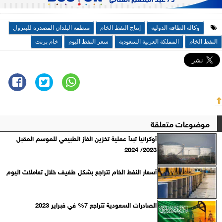
وكالة الطاقة الدولية
إنتاج النفط الخام
منظمة البلدان المصدرة للبترول
النفط الخام
المملكة العربية السعودية
سعر النفط اليوم
خام برنت
⇧
موضوعات متعلقة
أوكرانيا تبدأ عملية تخزين الغاز الطبيعي للموسم المقبل
2023/ 2024
أسعار النفط الخام تتراجع بشكل طفيف خلال تعاملات اليوم
الصادرات السعودية تتراجع 7% في فبراير 2023