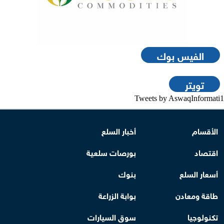
الفيس بوك
تويتر
Tweets by AswaqInformati1
الأقسام
أخبار السلع
اقتصاد
بورصات سلعية
أسعار السلع
بنوك
طاقة ومعادن
بوابة الزراعة
تكنولوجيا
سوق السيارات