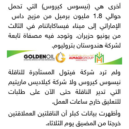
أخرى ‌هي (نيسوس كيروس) التي تحمل
حوالي ‌1.8 مليون برميل من مزيج داس ​
الإماراتي إلى ميناء فيساكاباتنام في ‌الثالث
من يونيو حزيران. وتوجد فيه مصفاة تابعة
لشركة ‌هندوستان بتروليوم.
ولم ترد شركة فيتول المستأجرة للناقلة
نيسوس كيروس ولا شركة كيلاديس ماريتيم
التي تدير الناقلة حتى الآن على طلبات
للتعليق خارج ساعات العمل.
وأظهرت بيانات كبلر أن الناقلتين العملاقتين
خرجتا من ‌المضيق يوم الثلاثاء.