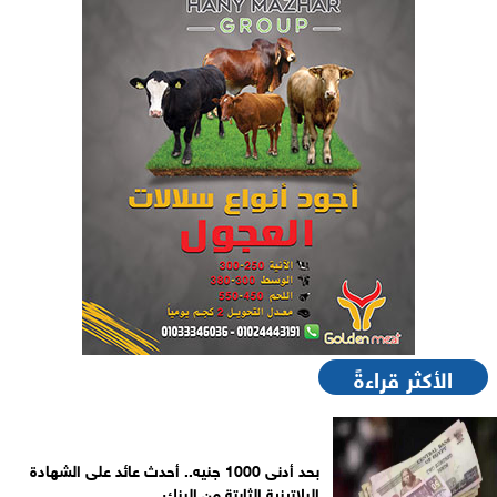
الأكثر قراءةً
بحد أدنى 1000 جنيه.. أحدث عائد على الشهادة
البلاتينية الثابتة من البنك...