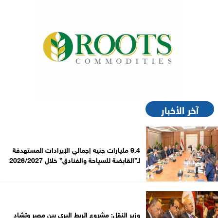
آخر الأخبار
9.4 مليارات جنيه إجمالي الإيرادات المستهدفة
لـ”القابضة للسياحة والفنادق” خلال 2026/2027
وزير النقل: مشروع الربط البري بين مصر وتشاد