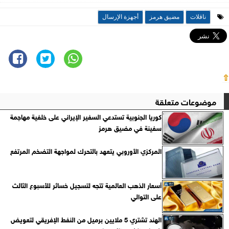
ناقلات
مضيق هرمز
أجهزة الإرسال
⇧
موضوعات متعلقة
كوريا الجنوبية تستدعي السفير الإيراني على خلفية مهاجمة
سفينة في مضيق هرمز
المركزي الأوروبي يتعهد بالتحرك لمواجهة التضخم المرتفع
أسعار الذهب العالمية تتجه لتسجيل خسائر للأسبوع الثالث
على التوالي
الهند تشتري 5 ملايين برميل من النفط الإفريقي لتعويض