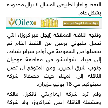
النفط والغاز الطبيعي المسال لا تزال محدودة
بشكل عام.
وتتجه الناقلة العملاقة (إيجل فيراكروز)، التي
تحمل مليوني برميل من النفط الخام تم
تحميلها من السعودية ‌في أواخر ‌فبراير شباط،
إلى ميناء تشوانتشو في ​مقاطعة ‌فوجيان
⁠جنوب شرق ​الصين. ⁠ومن المتوقع أن تصل
الناقلة إلى الميناء حيث مصفاة شركة
سينوكيم في 16 يونيو حزيران.
ولم ترد شركة إيه.إي.تي تانكرز، مالكة
ومشغلة الناقلة إيجل فيراكروز، ولا شركة