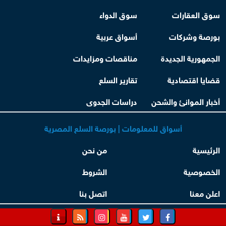
سوق العقارات
سوق الدواء
بورصة وشركات
أسواق عربية
الجمهورية الجديدة
مناقصات ومزايدات
قضايا اقتصادية
تقارير السلع
أخبار الموانئ والشحن
دراسات الجدوى
أسواق للمعلومات | بورصة السلع المصرية
الرئيسية
من نحن
الخصوصية
الشروط
اعلن معنا
اتصل بنا