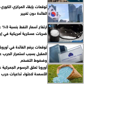
توقعات بإبقاء المركزي الكوري 
الفائدة دون تغيير
ارتفاع أسعار ال
ضربات عسكرية أمريكية في إير
توقعات برفع الفائدة في أوروبا
المقبل بسبب استمرار الحرب عل
وضغوط التضخم
أوروبا تعلق الرسوم الجمركية ع
الأسمدة لاحتواء تداعيات حرب إ