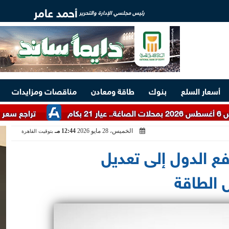
أحمد عامر
رئيس مجلسي الإدارة والتحرير
أسعار السلع
بنوك
طاقة ومعادن
مناقصات ومزايدات
تراجع سعر الدولار اليو
الخميس، 28 مايو 2026
12:44 مـ
بتوقيت القاهرة
دفع الدول إلى تعديل
 الطاقة