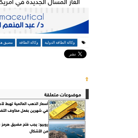
الغاز المسال الجديدة في أمريك
وكالة الطاقة الدولية
وكالة الطاقة
مضيق هر
⇧
موضوعات متعلقة
أسعار الذهب العالمية تهبط ل
في شهرين بفعل مخاوف التض
روبيو: يجب فتح مضيق هرمز 
من الأشكال