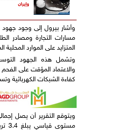
و
إيران
وأشار بيرول إلى وجود جهود م
مسارات التجارة ومصادر الطاق
المتزايد على الموارد المحلية ا
وتشمل هذه الجهود التوسع 
والاعتماد المؤقت على الفحم 
كفاءة الشبكات الكهربائية وتسر
ويتوقع التقرير أن يصل إجمال