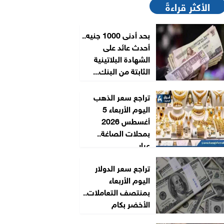
الأكثر قراءةً
بحد أدنى 1000 جنيه..
أحدث عائد على
الشهادة البلاتينية
الثابتة من البنك...
تراجع سعر الذهب
اليوم الأربعاء 5
أغسطس 2026
بمحلات الصاغة..
عيار...
تراجع سعر الدولار
اليوم الأربعاء
بمنتصف التعاملات..
الأخضر بكام