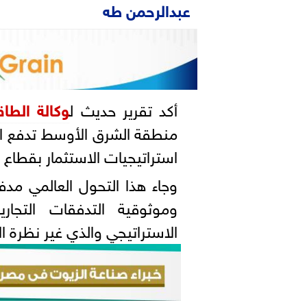
عبدالرحمن طه
أكد تقرير حديث ل
وكالة الطاق
منطقة الشرق الأوسط تدفع الد
استراتيجيات الاستثمار بقطاع ا
وجاء هذا التحول العالمي مدفو
وموثوقية التدفقات التجار
الاستراتيجي والذي غير نظرة ا