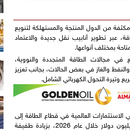
كثفة من الدول المنتجة والمستهلكة لتنويع
ة، عبر تطوير أنابيب نقل جديدة والاعتماد
لمتاحة بمختلف أنواعها.
في مجالات الطاقة المتجددة والنووية،
والنفط والغاز في بعض الحالات، بجانب تعزيز
يع وتيرة التحول الكهربائي الشامل.
ي الاستثمارات العالمية في قطاع الطاقة إلى
مستوى قياسي يبلغ 3.4 تريليون دولار خلال عام 2026، بزيادة طفيفة