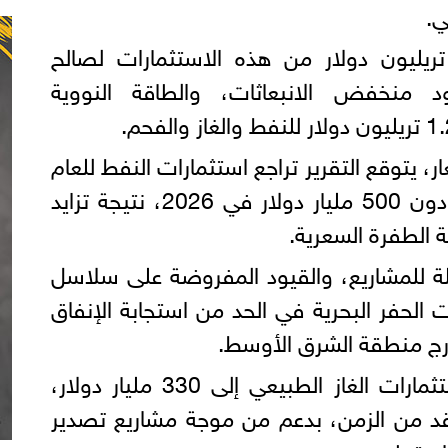
ي.
توجه الأسواق نحو 2.2 تريليون دولار من هذه الاستثمارات لصالح
ود منخفض الانبعاثات، والطاقة النووية
ر، يتوقع التقرير تراجع استثمارات النفط للعام
الثالث على التوالي لتنخفض دون 500 مليار دولار في 2026، نتيجة تزايد
ة الطفرة السعرية.
لة للمشاريع، والقيود المفروضة على سلاسل
لحفر البحرية في الحد من استجابة الإنفاق
رج منطقة الشرق الأوسط.
وفي المقابل، يُتوقع قفز استثمارات الغاز الطبيعي إلى 330 مليار دولار،
 من الزمن، بدعم من موجة مشاريع تصدير