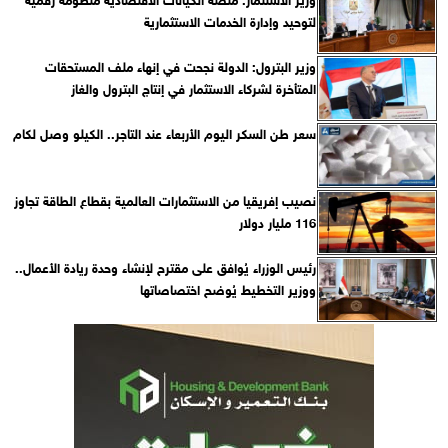
لتوحيد وإدارة الخدمات الاستثمارية
وزير البترول: الدولة نجحت في إنهاء ملف المستحقات
المتأخرة لشركاء الاستثمار في إنتاج البترول والغاز
سعر طن السكر اليوم الأربعاء عند التاجر.. الكيلو وصل لكام
نصيب إفريقيا من الاستثمارات العالمية بقطاع الطاقة تجاوز
116 مليار دولار
رئيس الوزراء يُوافق على مقترح لإنشاء وحدة ريادة الأعمال..
ووزير التخطيط يُوضح اختصاصاتها