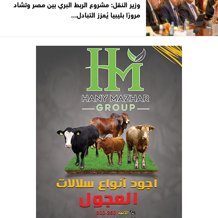
وزير النقل: مشروع الربط البري بين مصر وتشاد
مرورًا بليبيا يُعزز التبادل...