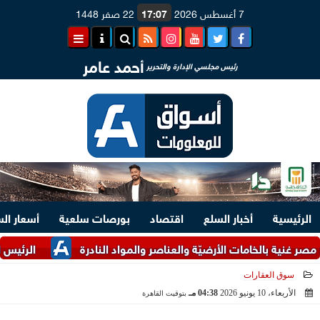
7 أغسطس 2026
17:07
22 صفر 1448
أحمد عامر
رئيس مجلسي الإدارة والتحرير
الرئيسية
أخبار السلع
اقتصاد
بورصات سلعية
أسعار ال
ة بالخامات الأرضيّة والعناصر والمواد النادرة
الرئيس السيسي وم
سوق العقارات
الأربعاء، 10 يونيو 2026
04:38 مـ
بتوقيت القاهرة
2026-06-10 16:38:54