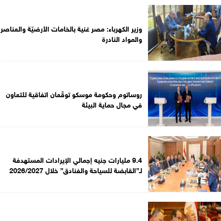
وزير الكهرباء: مصر غنية بالخامات الأرضيّة والعناصر
والمواد النادرة
روساتوم وحكومة موسكو توقّعان اتفاقية للتعاون
في مجال حماية البيئة
9.4 مليارات جنيه إجمالي الإيرادات المستهدفة
لـ”القابضة للسياحة والفنادق” خلال 2026/2027