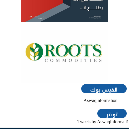
الفيس بوك
Aswaqinformation
تويتر
Tweets by AswaqInformati1