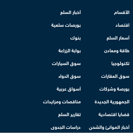
الأقسام
أخبار السلع
اقتصاد
بورصات سلعية
أسعار السلع
بنوك
طاقة ومعادن
بوابة الزراعة
تكنولوجيا
سوق السيارات
سوق العقارات
سوق الدواء
بورصة وشركات
أسواق عربية
الجمهورية الجديدة
مناقصات ومزايدات
قضايا اقتصادية
تقارير السلع
أخبار الموانئ والشحن
دراسات الجدوى