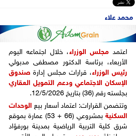
محمد علاء
اعتمد
مجلس الوزراء
، خلال اجتماعه اليوم
الأربعاء، برئاسة الدكتور مصطفى مدبولي
رئيس الوزراء
، قرارات مجلس إدارة
صندوق
الإسكان الاجتماعي ودعم التمويل العقاري
بجلسته رقم (36) بتاريخ 12/5/2026.
وتتضمن القرارات: اعتماد أسعار بيع
الوحدات
السكنية
بمشروعي (66 + 53) عمارة بموقع
شرق كلية التربية الرياضية بمدينة بورفؤاد
بمحافظة
بورسعيد
، وتعديل الحد الأقصى