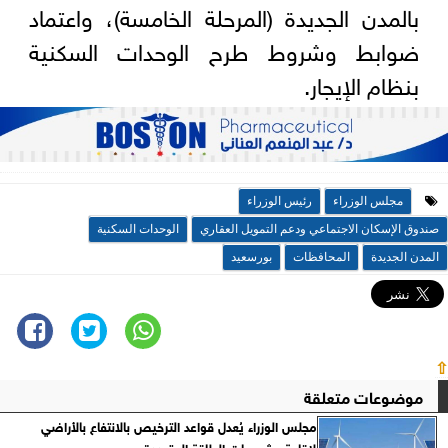
بالمدن الجديدة (المرحلة الخامسة)، واعتماد
ضوابط وشروط طرح الوحدات السكنية
بنظام الإيجار.
مجلس الوزراء
رئيس الوزراء
صندوق الإسكان الاجتماعي ودعم التمويل العقاري
الوحدات السكنية
المدن الجديدة
المحافظات
بورسعيد
⇧
موضوعات متعلقة
مجلس الوزراء يُعدل قواعد الترخيص بالانتفاع بالأراضي
لإقامة مشروعات الطاقة المتجددة