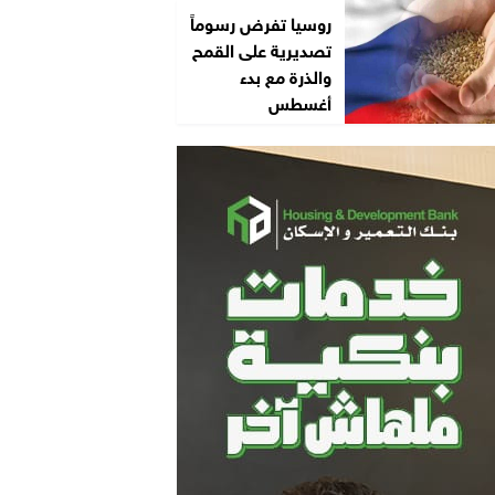
روسيا تفرض رسوماً
تصديرية على القمح
والذرة مع بدء
أغسطس