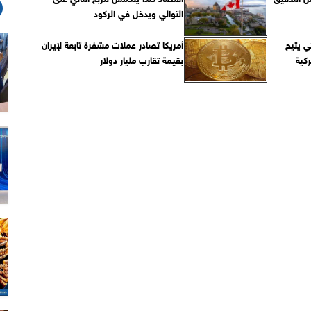
التوالي ويدخل في الركود
 يتيح
أمريكا تصادر عملات مشفرة تابعة لإيران
كية
بقيمة تقارب مليار دولار