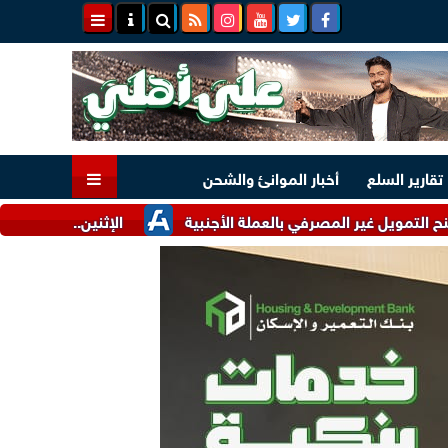
تقارير السلع
أخبار الموانئ والشحن
ر المصرفي بالعملة الأجنبية
الإثنين.. البنك المركزي يطرح سندات ذات