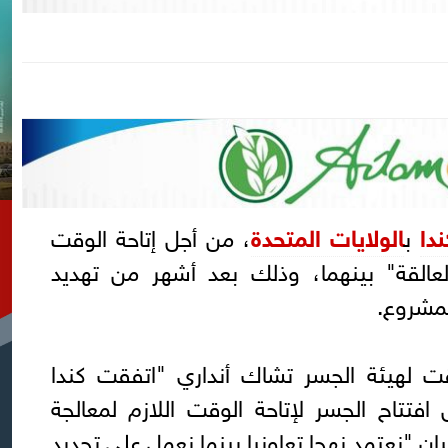
ندا
ب
الولايات المتحدة
، من أجل إتاحة الوقت
العالقة" بينهما، وذلك بعد أشهر من تهديد
لمشروع.
قت لهيئة الجسر تشاك أنداري "اتفقت كندا
 افتتاح الجسر لإتاحة الوقت اللازم لمعالجة
ان "نعتمد نهجا تعاونيا بينما نعمل على تحديد