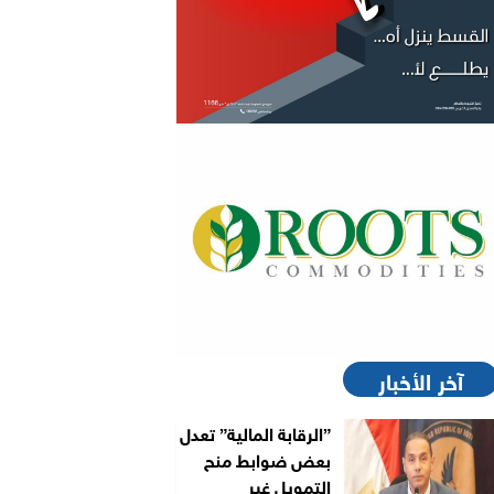
آخر الأخبار
”الرقابة المالية” تعدل
بعض ضوابط منح
التمويل غير