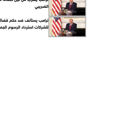
الضريبي
ترامب يستأنف ضد حكم قضائي
للشركات استرداد الرسوم الجمر