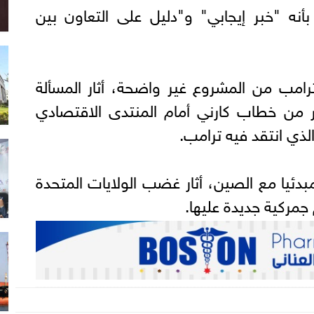
نه "خبر إيجابي" و"دليل على التعاون بين
ترامب من المشروع غير واضحة، أثار المسألة
 من خطاب كارني أمام المنتدى الاقتصادي
الذي انتقد فيه ترامب.
 مبدئيا مع الصين، أثار غضب الولايات المتحدة
مركية جديدة عليها.