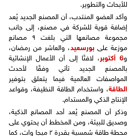
للأبحاث والتطوير.
وأكد العضو المنتدب، أن المصنع الجديد يُعد
إضافة قوية للشركة في مصنع، إلى جانب
مجموعة مصانعها التي بلغت ٩ مصانع
موزعة على
بورسعيد
، والعاشر من رمضان،
و
6 أكتوبر
، لافتًا إلى أن الأعمال الإنشائية
بالمصنع الجديد تأتي وفقًا لأحدث
المواصفات العالمية فيما يتعلق بتوفير
الطاقة
، واستخدام الطاقة النظيفة، وقواعد
الإنتاج الذكي والمستدام.
وذكر أن المصنع يُعد أحد المصانع الذكية،
وصديق للبيئة، ومن المخطط أن يحتوي على
محطة طاقة شمسية بقدرة ٢ ميجا وات، كما