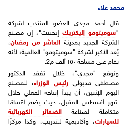
محمد علاء
قال أحمد مجدي العضو المنتدب لشركة
"
سوميتومو إليكتريك
إيجيبت"، إن مصنع
الشركة الجديد بمدينة
العاشر من رمضان
،
يُعد الأكبر لشركة "سوميتومو" العالمية؛ لأنه
يقام على مساحة ١٥٠ ألف م2.
وتوقع "مجدي"، خلال تفقد الدكتور
مصطفى مدبولي
رئيس الوزراء
، للمصنع
اليوم الإثنين، أن يبدأ إنتاجه الفعلي خلال
شهر أغسطس المقبل، حيث يضم أقسامًا
متكاملة لصناعة
الضفائر الكهربائية
للسيارات
، وأكاديمية للتدريب، وكذا مركزًا