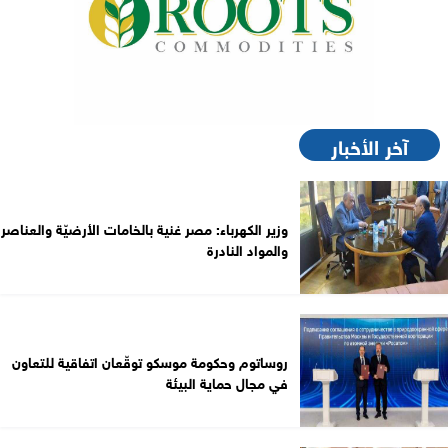
آخر الأخبار
وزير الكهرباء: مصر غنية بالخامات الأرضيّة والعناصر
والمواد النادرة
روساتوم وحكومة موسكو توقّعان اتفاقية للتعاون
في مجال حماية البيئة