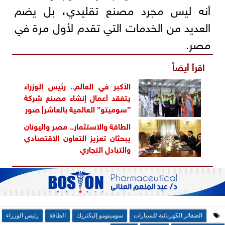
أنه ليس مجرد مصنع تقليدي، بل يضم
العديد من الخدمات التي تقدم لأول مرة في
مصر.
اقرأ أيضاً
الأكبر في العالم.. رئيس الوزراء
يتفقد أعمال إنشاء مصنع شركة
”سوميتو” العالمية بالعاشر| صور
الطاقة والاستثمار.. مصر واليونان
يبحثان تعزيز التعاون الاقتصادي
والتبادل التجاري
الضفائر الكهربائية للسيارات
سوميتومو إليكتريك
الطاقة
رئيس الوزراء