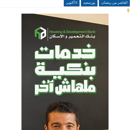
العاشر من رمضان
بورسعيد
6 أكتوبر
⇧