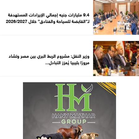
9.4 مليارات جنيه إجمالي الإيرادات المستهدفة
لـ”القابضة للسياحة والفنادق” خلال 2026/2027
وزير النقل: مشروع الربط البري بين مصر وتشاد
مرورًا بليبيا يُعزز التبادل...