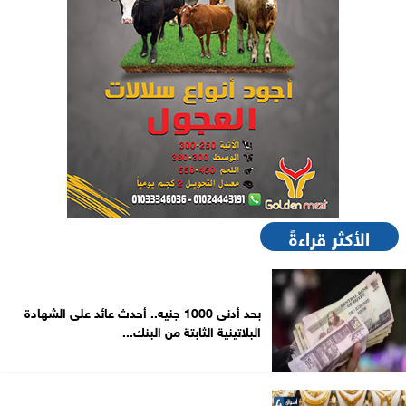
الأكثر قراءةً
بحد أدنى 1000 جنيه.. أحدث عائد على الشهادة
البلاتينية الثابتة من البنك...