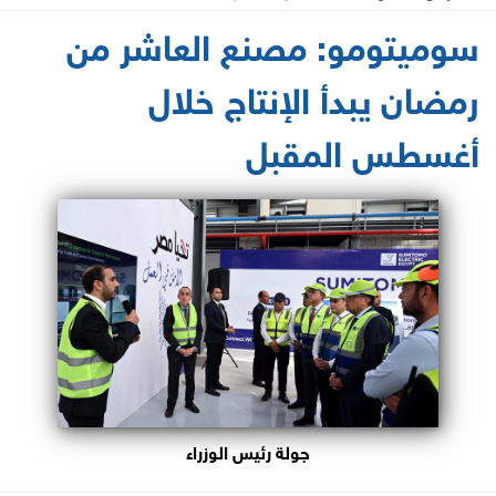
2024-05-20 19:10:58
سوميتومو: مصنع العاشر من
رمضان يبدأ الإنتاج خلال
أغسطس المقبل
جولة رئيس الوزراء