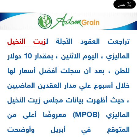
تراجعت العقود الآجلة ل
زيت النخيل
الماليزي ، اليوم الاثنين ، بمقدار 10 دولار
للطن ، بعد أن سجلت أفضل أسعار لها
خلال أسبوع علي مدار العقدين الماضيين
، حيث أظهرت بيانات مجلس زيت النخيل
الماليزي (MPOB) معروضًا أعلى من
المتوقع في أبريل وأوضحت