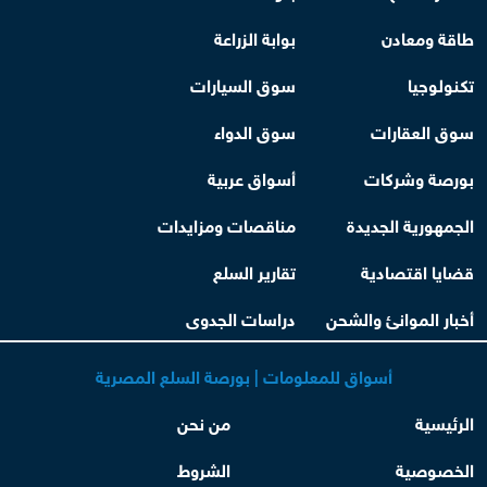
طاقة ومعادن
بوابة الزراعة
تكنولوجيا
سوق السيارات
سوق العقارات
سوق الدواء
بورصة وشركات
أسواق عربية
الجمهورية الجديدة
مناقصات ومزايدات
قضايا اقتصادية
تقارير السلع
أخبار الموانئ والشحن
دراسات الجدوى
أسواق للمعلومات | بورصة السلع المصرية
الرئيسية
من نحن
الخصوصية
الشروط