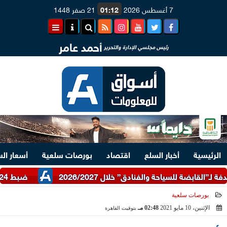
7 أغسطس 2026
01:12
21 صفر 1448
أحمد عامر
رئيس مجلسي الإدارة والتحرير
الرئيسية
أخبار السلع
اقتصاد
بورصات سلعية
أسعار ال
ضبط 24 طن دقيق أبيض وبلدي مدعم عبر شرطة التموين
بورصات سلعية
الإثنين، 10 مايو 2021
02:48 مـ
بتوقيت القاهرة
2021-05-10 14:48:47