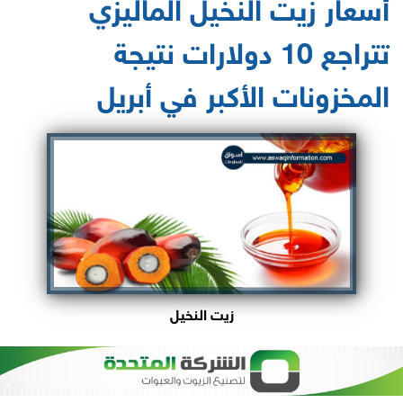
أسعار زيت النخيل الماليزي
تتراجع 10 دولارات نتيجة
المخزونات الأكبر في أبريل
زيت النخيل