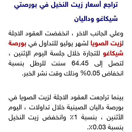
تراجع أسعار زيت النخيل في بورصتي
شيكاغو وداليان
وعلي الجانب الاخر ، انخفضت العقود الاجلة
ل
زيت الصويا
لشهر يوليو للتداول في
بورصة
شيكاغو
للتجارة خلال جلسة اليوم الإثنين ،
لتصل إلى 64.45 سنت للرطل بنسبة
انخفاض 0.05% وذلك وقت نشر الخبر.
بينما تراجعت العقود الاجلة لزيت الصويا في
بورصة داليان الصينية خلال تداولات ، اليوم
الأثنين ، بنسبة 1٪ وانخفض زيت النخيل
بنسبة 0.03٪.