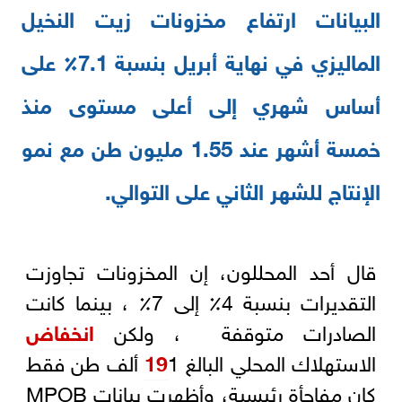
البيانات ارتفاع مخزونات زيت النخيل
الماليزي في نهاية أبريل بنسبة 7.1٪ على
أساس شهري إلى أعلى مستوى منذ
خمسة أشهر عند 1.55 مليون طن مع نمو
الإنتاج للشهر الثاني على التوالي.
قال أحد المحللون، إن المخزونات تجاوزت
التقديرات بنسبة 4٪ إلى 7٪ ، بينما كانت
الصادرات متوقفة ، ولكن
انخفاض
الاستهلاك المحلي البالغ
19
1 ألف طن فقط
كان مفاجأة رئيسية، وأظهرت بيانات MPOB