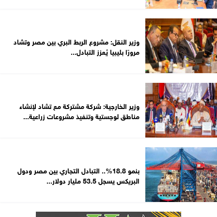
وزير النقل: مشروع الربط البري بين مصر وتشاد
مرورًا بليبيا يُعزز التبادل...
وزير الخارجية: شركة مشتركة مع تشاد لإنشاء
مناطق لوجستية وتنفيذ مشروعات زراعية...
بنمو 18.8%.. التبادل التجاري بين مصر ودول
البريكس يسجل 53.5 مليار دولار...