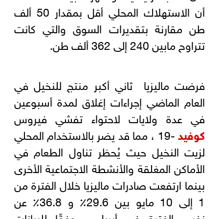
أن الاستهلاك المحلي أقل بمقدار 50 ألف
طن مقارنة بتقديرات السوق والتي كانت
تتراوح مابين 240 إلى 362 ألف طن.
فرضت ماليزيا ثاني أكبر منتج للنخيل في
العام الماضي إجراءات إغلاق لمدة أسبوعين
في عدة ولايات لاحتواء تفشي فيروس
كوفيد
-19 ، مما قد يضر بالاستخدام المحلي
لزيت النخيل حيث يُحظر تناول الطعام في
الأماكن المغلقة والأنشطة الاجتماعية الأخرى
بينما ارتفعت صادرات ماليزيا خلال الفترة من
1 إلى 10 مايو بين 29.6٪ و 36.8٪ عن
نفس الفترة في أبريل ، وفقًا للبيانات