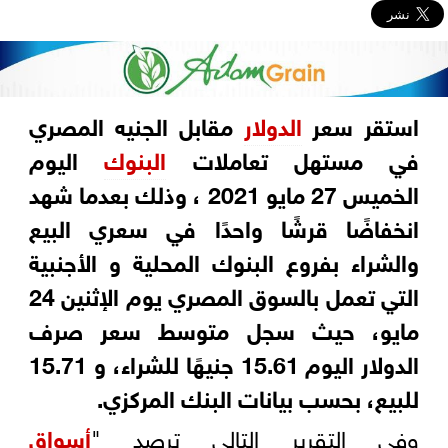
استقر سعر
الدولار
مقابل الجنيه المصري
في مستهل تعاملات
البنوك
اليوم
الخميس 27 مايو 2021 ، وذلك بعدما شهد
انخفاضًا قرشًا واحدًا في سعري البيع
والشراء
بفروع البنوك المحلية و الأجنبية
التي تعمل بالسوق المصري يوم الإثنين 24
مايو، حيث سجل متوسط سعر صرف
الدولار اليوم 15.61 جنيهًا للشراء، و 15.71
للبيع، بحسب بيانات البنك المركزي.
وفي التقرير التالي ترصد "
أسواق