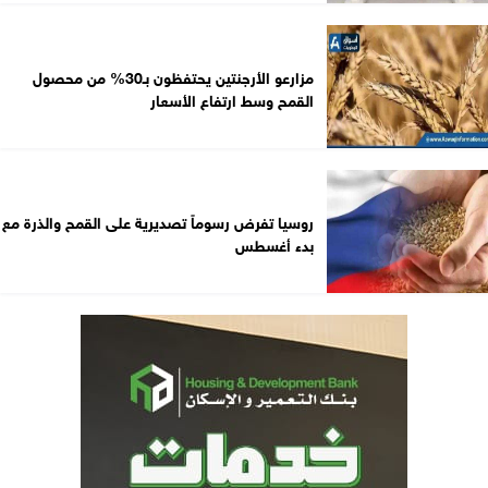
مزارعو الأرجنتين يحتفظون بـ30% من محصول
القمح وسط ارتفاع الأسعار
روسيا تفرض رسوماً تصديرية على القمح والذرة مع
بدء أغسطس