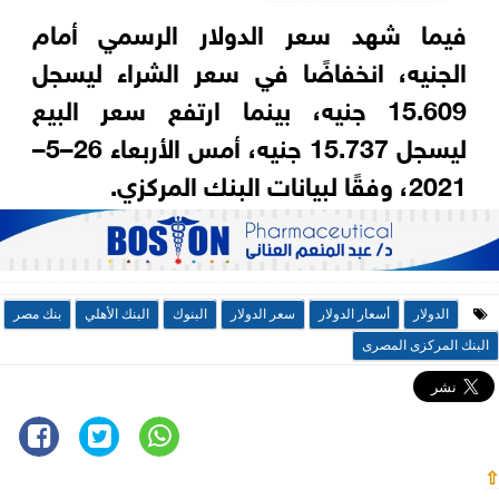
فيما شهد سعر الدولار الرسمي أمام
الجنيه، انخفاضًا في سعر الشراء ليسجل
15.609 جنيه، بينما ارتفع سعر البيع
ليسجل 15.737 جنيه، أمس الأربعاء 26–5–
2021، وفقًا لبيانات البنك المركزي.
الدولار
أسعار الدولار
سعر الدولار
البنوك
البنك الأهلي
بنك مصر
البنك المركزى المصرى
⇧