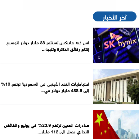
آخر الأخبار
إس كيه هاينكس تستثمر 38 مليار دولار لتوسيع
إنتاج رقائق الذاكرة وتلبية...
احتياطيات النقد الأجنبي في السعودية ترتفع 10%
إلى 488.6 مليار دولار في...
صادرات الصين ترتفع 23.9% في يوليو والفائض
التجاري يصل إلى 112 مليار...