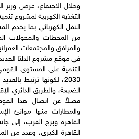
وخلال الاجتماع، عرض وزير الك
التغذية الكهربية لمشروع تنمية
النقل الكهربائي بما يخدم ال
من المحطات والمحولات الم
والمرافق والمجتمعات العمران
في موقع مشروع الدلتا الجديدة
التنمية على المستوى القوم
2030، لكونها ترتبط بالعد
الضبعة، والطريق الدائري الإ
فضلاً عن اتصال هذا الموقع 
والمطارات منها موانئ الإ
القاهرة وبرج العرب، إلى جان
القاهرة الكبرى، وعدد من المد