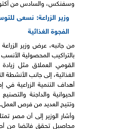
وسفنكس، والسادس من أكتوب
وزير الزراعة: نسعى للتو
الفجوة الغذائية
من جانبه، عرض وزير الزراعة 
بالتراكيب المحصولية الأنسب ل
القومي العملاق مثل زيادة 
الغذائية، إلى جانب الأنشطة ا
أهداف التنمية الزراعية في إ
الحيوانية والداجنة والتصنيع
وتتيح العديد من فرص العمل.
وأشار الوزير إلى أن مصر تمت
محاصيل تحقق فائضا من أجل 