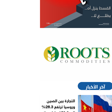
آخر الأخبار
التجارة بين الصين
وروسيا ترتفع 26.3%