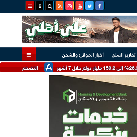
تقارير السلع
أخبار الموانئ والشحن
التضخم في القطاع الصناعي الصيني يترا