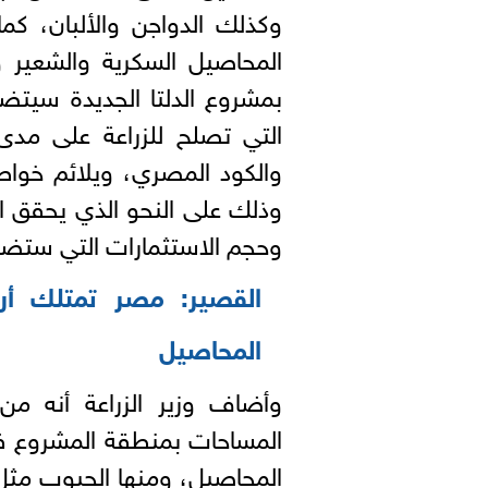
وكذلك الدواجن والألبان، كما
المحاصيل السكرية والشعير و
بمشروع الدلتا الجديدة سيتض
التي تصلح للزراعة على مدى
والكود المصري، ويلائم خواص 
وذلك على النحو الذي يحقق ال
وحجم الاستثمارات التي ستضخ
القصير: مصر تمتلك أرا
المحاصيل
وأضاف وزير الزراعة أنه من
المساحات بمنطقة المشروع فقد
المحاصيل، ومنها الحبوب مثل 