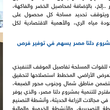
 ..إلخ، بالإضافة لمحاصيل الخضر والفاكهة،
ية، ويتوقف تحديد مساحة كل محصول على
جودة مياه الري، والأهمية الاقتصادية لكل
 مشروع دلتا مصر يسهم في توفير فرص
 للقوات المسلحة تفاصيل الموقف التنفيذي
عرض الأراضي المخطط استصلاحها لتحقيق
ة، وتتضمن مناطق شمال وجنوب محور الضبعة،
ترح للتنمية بمشروع دلتا مصر، والذي يوفر
 في مجالات الزراعة الحديثة، وأنشطة التصنيع
طة التصديرية، والأنشطة الخدمية والمالية