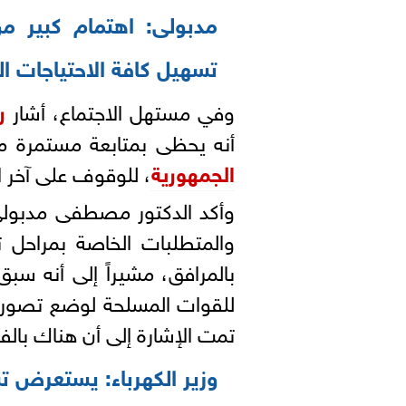
مدبولى: اهتمام كبير م
تسهيل كافة الاحتياجات ا
وفي مستهل الاجتماع، أشار
ر
أنه يحظى بمتابعة مستمرة م
الجمهورية
، للوقوف على آخر ا
وأكد الدكتور مصطفى مدبولي
والمتطلبات الخاصة بمراحل ت
بالمرافق، مشيراً إلى أنه سب
للقوات المسلحة لوضع تصورا
تمت الإشارة إلى أن هناك بالف
وزير الكهرباء: يستعرض ت