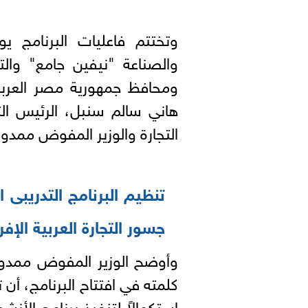
وتختتم فاعليات البرنامج ي
والصناعة "نيفين جامع" والت
ومحافظ جمهورية مصر العربي
هاني سالم سنبل، الرئيس الت
التجارة والوزير المفوض ممدو
تنظيم البرنامج التدريبى
جسور التجارة العربية الإ
وأوضح الوزير المفوض ممدوح
كلمته في افتتاح البرنامج، أن 
استكمالاً لتنفيذ برنامج الأن