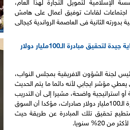
سة الإسلامية لتمويل التجارة لهذا العام،
ب اجتماعات لقاءات توفيق أعمال على هامش
ة بدورته الثانية فى العاصمة الرواندية كيجالى
البرنامج التدريبي يعتبر بداية جيدة لتحقيق مبادرة الـ100مليار دولار
ئيس لجنة الشؤون الافريقية بمجلس النواب،
بي يعطي مؤشر ايجابي لأنه دائما ما يتم الحديث
أو استراتيجية واضحة، مشيرا إلى أن التدريب
يعتبر بداية جيدة لتحقيق مبادرة الـ100مليار دولار صادرات، مؤكدا أن السوق
ستطيع تحقيق تلك المبادرة عن طريقة حيث
 20% سنويا.