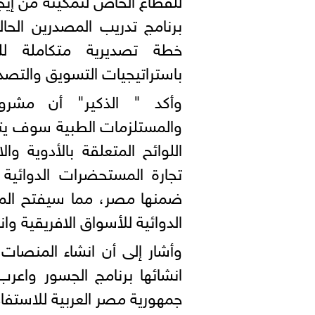
برنامج تدريب المصدرين الحا
خطة تصديرية متكاملة للس
باستراتيجيات التسويق والتصدير 
وأكد " الذكير" أن مشروع
والمستلزمات الطبية سوف يتم 
اللوائح المتعلقة بالأدوية وا
تجارة المستحضرات الدوائية 
ضمنها مصر، مما سيفتح المج
الدوائية للأسواق الافريقية وانس
وأشار إلى أن انشاء المنصات 
انشائها برنامج الجسور واعر
جمهورية مصر العربية للاستفاد