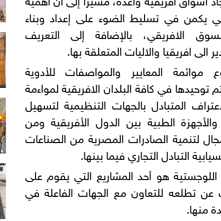
لي يكمن في تسليط الضوء على إعداد وبناء
وق الافريقي، بالإضافة إلى التعريف
الى افريقيا والاليات المتعلقة بها.
 موائمة المعايير والمواصفات للأدوية
توحيدها في كافة البلدان الافريقية لمواءمة
لاعتراف المتبادل بالجهات التنظيمية لتسهيل
والأجهزة الطبية بين الدول الأفريقية ومن
ال لتنمية الصادرات المصرية من الصناعات
يابية التبادل التجاري فيما بينها.
اللوجستية هو أحد المشاريع التي يقوم على
ب عن تطلعه للتعاون مع الجهات الفاعلة في
ة منها.