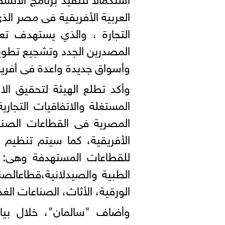
العربية الأفريقية فى مصر الذ
التجارة ، والذي يستهدف تع
المصدرين الجدد وتشجيع تطوير
وأسواق جديدة واعدة فى أفريق
وأكد تطلع الهيئة لتحقيق الا
المستغلة والاتفاقيات التجارية
المصرية فى القطاعات الصناعي
الأفريقية، كما سيتم تنظيم ال
للقطاعات المستهدفة وهى: (مو
الطبية والصيدلانية،قطاعالصن
الورقية، الأثاث، الصناعات الغذا
وأضاف "سالمان"، خلال بيان