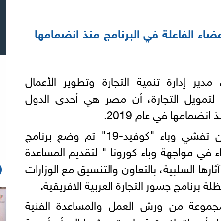
اء الفاعلة في البرنامج منذ انضمامها
مدير إدارة تنمية التجارة وتطوير الأعمال
ة لتمويل التجارة، أن مصر هي أحدى الدول
انضمامها في عام 2019.
وذكر أنه منذ اليوم الأول من تفشي وباء "كوفيد-19" تم وضع برنامج
ء في مواجهة وباء كورونا " لتقديم المساعدة
ثارها السلبية، بالتعاون والتنسيق مع الوزارات
برنامج جسور التجارة العربية الافريقية.
جموعة من ورش العمل والمساعدة الفنية
د أسواق افريقية واعدة، مشيرا إلى أن أهمية