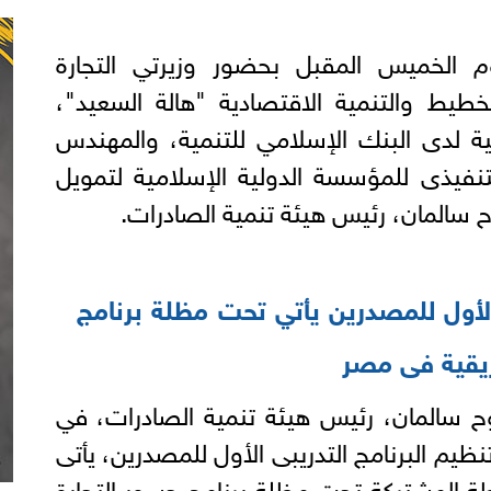
وم الخميس المقبل بحضور وزيرتي التجارة
خطيط والتنمية الاقتصادية "هالة السعيد"،
ة لدى البنك الإسلامي للتنمية، والمهندس
نفيذى للمؤسسة الدولية الإسلامية لتمويل
ح سالمان، رئيس هيئة تنمية الصادرات.
 الأول للمصدرين يأتي تحت مظلة برنامج
فريقية فى مصر
 سالمان، رئيس هيئة تنمية الصادرات، في
تنظيم البرنامج التدريبى الأول للمصدرين، يأتى
شطة المشتركة تحت مظلة برنامج جسور التجارة