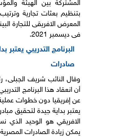
المشتركة بين الهيئة والمؤس
بتنظيم بعثات تجارية وترتي
المعرض الافريقى للتجارة البيني
فى ديسمبر 2021.
صادرات
وقال النائب شريف الجبلى، ر
أن انعقاد هذا البرنامج التدري
عن إفريقيا دون خطوات عملية 
الافريقي هو الوحيد الذي ن
يمكن زيادة الصادرات المصرية لأكثر من