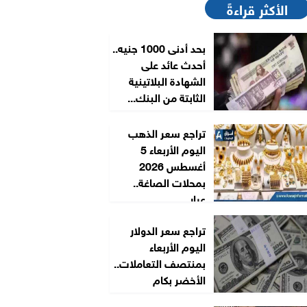
الأكثر قراءةً
بحد أدنى 1000 جنيه..
أحدث عائد على
الشهادة البلاتينية
الثابتة من البنك...
تراجع سعر الذهب
اليوم الأربعاء 5
أغسطس 2026
بمحلات الصاغة..
عيار...
تراجع سعر الدولار
اليوم الأربعاء
بمنتصف التعاملات..
الأخضر بكام