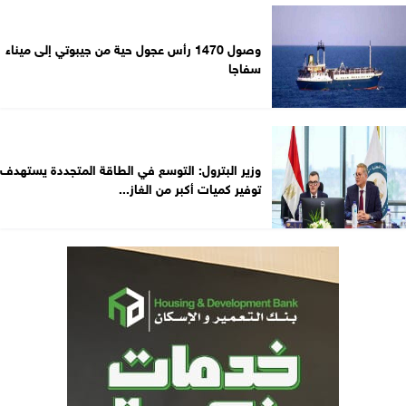
وصول 1470 رأس عجول حية من جيبوتي إلى ميناء
سفاجا
وزير البترول: التوسع في الطاقة المتجددة يستهدف
توفير كميات أكبر من الغاز...