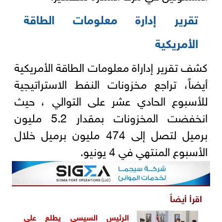
تقرير إدارة معلومات الطاقة
الأمريكية
كشف تقرير إداراة معلومات الطاقة الأمريكية
أيضاً، تراجع مخزونات النفط الاستراتيجية
للأسبوع الحادي عشر على التوالي ، حيث
انخفضت المخزونات بمقدار 5.2 مليون
برميل لتصل إلى 474 مليون برميل خلال
الأسبوع المنتهي في 4 يونيو.
اقرأ أيضاً
الرئيس السيسي يطلع على