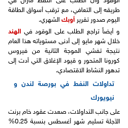
طريقه إلى التعافي، مع ترقب أسواق الطاقة
اليوم صدور تقرير
أوبك
الشهري.
و أيضاً تراجع الطلب على الوقود في
الهند
خلال شهر مايو إلى أدنى مستوياته هذا العام
نتيجة تفشي الموجة الثانية من فيروس
كورونا المتحور و قيود الإغلاق التي أدت إلى
تدهور النشاط الاقتصادي.
تداولات النفط في بورصة لندن و
نيويورك
على جانب التداولات، صعدت عقود خام برنت
الآجلة تسليم شهر أغسطس بنسبة 0.25%