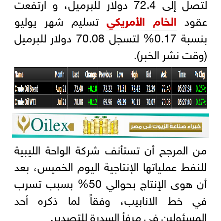
لتصل إلى 72.4 دولار للبرميل، و ارتفعت
عقود
الخام الأمريكي
تسليم شهر يوليو
بنسبة 0.17% لتسجل 70.08 دولار للبرميل
(وقت نشر الخبر).
من المرجح أن تستأنف شركة الواحة الليبية
للنفط عملياتها الإنتاجية اليوم الخميس، بعد
أن هوى الإنتاج بحوالي 50% بسبب تسرب
في خط الانابيب، وفقاً لما ذكره أحد
المسئولين في مرفأ السدرة للتصدير.