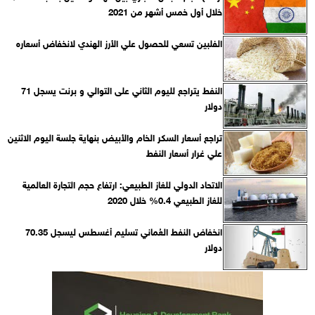
خلال أول خمس أشهر من 2021
الفلبين تسعي للحصول علي الأرز الهندي لانخفاض أسعاره
النفط يتراجع لليوم الثاني على التوالي و برنت يسجل 71
دولار
تراجع أسعار السكر الخام والأبيض بنهاية جلسة اليوم الاثنين
علي غرار أسعار النفط
الاتحاد الدولي للغاز الطبيعي: ارتفاع حجم التجارة العالمية
للغاز الطبيعي 0.4% خلال 2020
انخفاض النفط العُماني تسليم أغسطس ليسجل 70.35
دولار