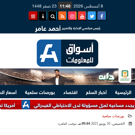
8 أغسطس 2026
11:48
23 صفر 1448
أحمد عامر
رئيس مجلسي الإدارة والتحرير
الرئيسية
أخبار السلع
اقتصاد
بورصات سلعية
أسعار ال
يه لعزل مسؤولة لدى الاحتياطي الفيدرالي
أمريكا تعلن مبيعا
بورصات سلعية
الخميس، 10 يونيو 2021
09:04 مـ
بتوقيت القاهرة
2021-06-10 21:04:52