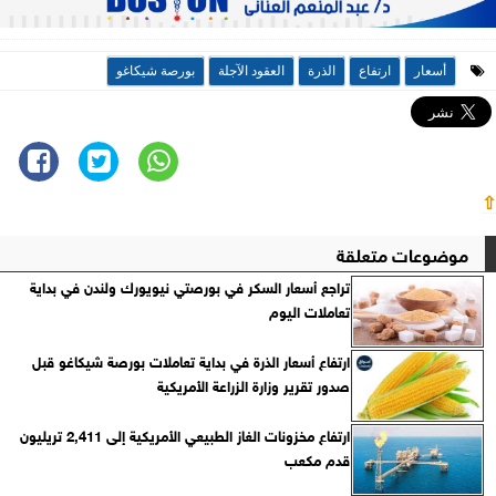
أسعار
ارتفاع
الذرة
العقود الآجلة
بورصة شيكاغو
⇧
موضوعات متعلقة
تراجع أسعار السكر في بورصتي نيويورك ولندن في بداية
تعاملات اليوم
ارتفاع أسعار الذرة في بداية تعاملات بورصة شيكاغو قبل
صدور تقرير وزارة الزراعة الأمريكية
ارتفاع مخزونات الغاز الطبيعي الأمريكية إلى 2,411 تريليون
قدم مكعب