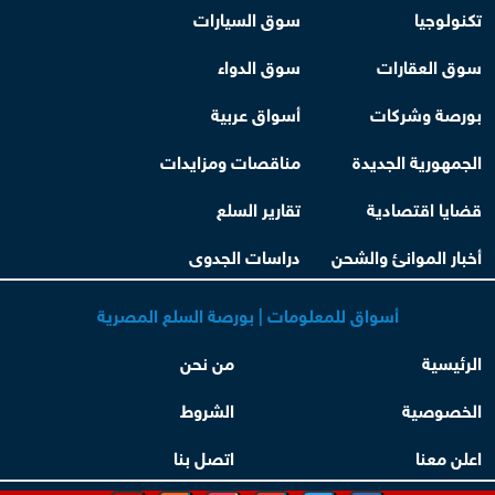
تكنولوجيا
سوق السيارات
سوق العقارات
سوق الدواء
بورصة وشركات
أسواق عربية
الجمهورية الجديدة
مناقصات ومزايدات
قضايا اقتصادية
تقارير السلع
أخبار الموانئ والشحن
دراسات الجدوى
أسواق للمعلومات | بورصة السلع المصرية
الرئيسية
من نحن
الخصوصية
الشروط
اعلن معنا
اتصل بنا