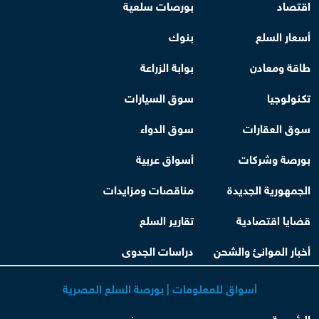
اقتصاد
بورصات سلعية
أسعار السلع
بنوك
طاقة ومعادن
بوابة الزراعة
تكنولوجيا
سوق السيارات
سوق العقارات
سوق الدواء
بورصة وشركات
أسواق عربية
الجمهورية الجديدة
مناقصات ومزايدات
قضايا اقتصادية
تقارير السلع
أخبار الموانئ والشحن
دراسات الجدوى
أسواق للمعلومات | بورصة السلع المصرية
الرئيسية
من نحن