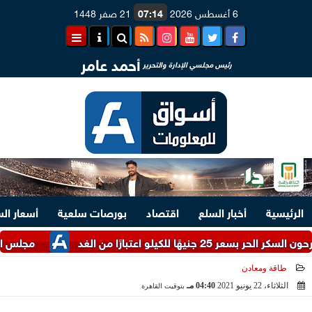
6 أغسطس 2026
07:14
21 صفر 1448
أحمد عامر
رئيس مجلسي الإدارة والتحرير
الرئيسية
أخبار السلع
اقتصاد
بورصات سلعية
أسعار ال
لو اعتبارًا من الغد
مجلس الوزراء يست
طاقة ومعادن
الثلاثاء، 22 يونيو 2021
04:40 مـ
بتوقيت القاهرة
2021-06-22 16:40:25