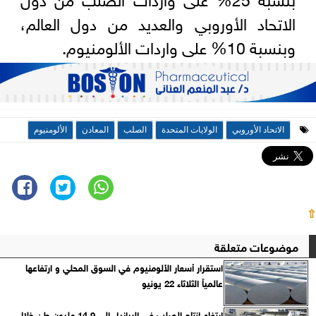
الاتحاد الأوروبي والعديد من دول العالم،
وبنسبة 10% على واردات الألومنيوم.
الاتحاد الأوروبي
الولايات المتحدة
الصلب
المعادن
الألومنيوم
⇧
موضوعات متعلقة
استقرار أسعار الألومنيوم في السوق المحلي و ارتفاعها
عالمياً الثلاثاء 22 يونيو
ارتفاع إنتاج الصلب في البرازيل إلى 14.9 مليون طن خلال