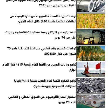
الفترة من يناير إلى مايو 2021
توقعات بزيادة المساحة المزروعة من الذرة الرفيعة في
الولايات المتحدة بنسبة 20% خلال العام الجاري
النفط يتجه نحو الارتفاع وسط مستجدات اقتصادية و برنت
أدنى من 74 دولار
توقعات بتصدير رقم قياسي من الذرة الأمريكية بنحو 73
مليون طن خلال 2021/20
تراجع واردات الصين من النفط الخام بنسبة 15% خلال العام
الجاري
تراجع العقود الآجلة لخام الحديد بنسبة 1.3% بنهاية
التداولات الأسبوعية ببورصة داليان
استقرار أسعار الألومنيوم في السوق المحلى و العالمي
الأحد 20 يونيو