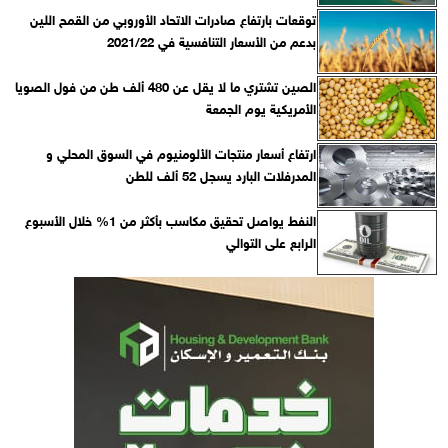
توقعات بارتفاع صادرات الاتحاد الأوروبي من القمح اللين
بدعم من الأسعار التنافسية في 2021/22
الصين تشتري ما لا يقل عن 480 ألف طن من فول الصويا
الأمريكية يوم الجمعة
ارتفاع أسعار منتجات الألومنيوم في السوق المحلي و
المدرفلات البارد يسجل 52 ألف للطن
النفط يواصل تحقيق مكاسب بأكثر من 1% خلال الأسبوع
الرابع على التوالي