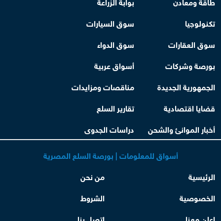
طاقة ومعادن
بوابة الزراعة
تكنولوجيا
سوق السيارات
سوق العقارات
سوق الدواء
بورصة وشركات
أسواق عربية
الجمهورية الجديدة
مناقصات ومزايدات
قضايا اقتصادية
تقارير السلع
أخبار الموانئ والشحن
دراسات الجدوى
أسواق للمعلومات | بورصة السلع المصرية
الرئيسية
من نحن
الخصوصية
الشروط
اعلن معنا
اتصل بنا