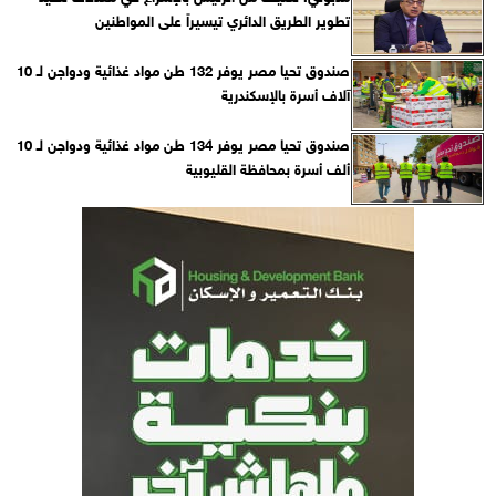
تطوير الطريق الدائري تيسيراً على المواطنين
صندوق تحيا مصر يوفر 132 طن مواد غذائية ودواجن لـ 10
آلاف أسرة بالإسكندرية
صندوق تحيا مصر يوفر 134 طن مواد غذائية ودواجن لـ 10
ألف أسرة بمحافظة القليوبية