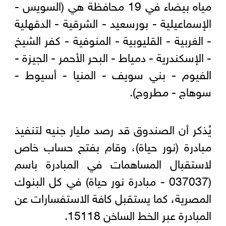
مياه بيضاء في 19 محافظة هي (السويس -
الإسماعيلية - بورسعيد - الشرقية - الدقهلية
- الغربية - القليوبية - المنوفية - كفر الشيخ
- الإسكندرية - دمياط - البحر الأحمر - الجيزة -
الفيوم - بني سويف - المنيا - أسيوط -
سوهاج - مطروح).
يُذكر أن الصندوق قد رصد مليار جنيه لتنفيذ
مبادرة (نور حياة)، وقام بفتح حساب خاص
لاستقبال المساهمات في المبادرة باسم
(037037 - مبادرة نور حياة) في كل البنوك
المصرية، كما يستقبل كافة الاستفسارات عن
المبادرة عبر الخط الساخن 15118.