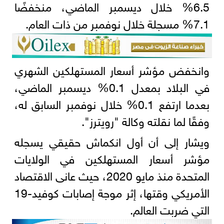
6.5% خلال ديسمبر الماضي، منخفضًا
7.1% مسجلة خلال نوفمبر من ذات العام.
وانخفض مؤشر أسعار المستهلكين الشهري
في البلاد بمعدل 0.1% ديسمبر الماضي،
بعدما ارتفع 0.1% خلال نوفمبر السابق له،
وفقًا لما نقلته وكالة "رويترز".
ويشار إلى أن أول انكماش حقيقي يسجله
مؤشر أسعار المستهلكين في الولايات
المتحدة منذ مايو 2020، حيث عانى الاقتصاد
الأمريكي وقتها، إثر موجة إصابات كوفيد-19
التي ضربت العالم.