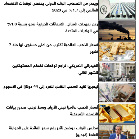
ويحذر من التضخم.. البنك الدولي يخفض توقعات الاقتصاد
العالمي إلى 1.7% في 2023
رغم تعهدات المناخ.. الانبعاثات الحرارية تنمو بنسبة 1.3%
في الولايات المتحدة
أسعار الذهب العالمية تقترب من أعلى مستوى لها منذ 7
أشهر
الفيدرالي الأمريكي: تراجع توقعات تضخم المستهلكين
للشهر الثاني
نيجيريا تقيد السحب النقدي للفرد إلى 44 دولارًا في الأسبوع
أسعار الذهب عالميًا تجني الأرباح وسط ترقب صدور بيانات
التضخم الأمريكية
مجلس النواب يوضح تأثير رفع سعر الفائدة على الموازنة
العامة (فيديو)