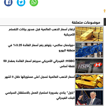
⇧
موضوعات متعلقة
ارتفاع أسعار الذهب العالمية قبل صدور بيانات التضخم
الأمريكية
«جولدمان ساكس» يتوقع رفع أسعار الفائدة 3.25% في
منطقة اليورو
HSBC: الفيدرالي الأمريكي سيرفع أسعار الفائدة بمقدار 50
نقطة أساس
أسعار الذهب العالمية تسجل أعلى مستوياتها خلال 8 أشهر
”باول” ينادي بضرورة استمرار العمل بالاستقلال السياسي
للبنك الفيدرالي