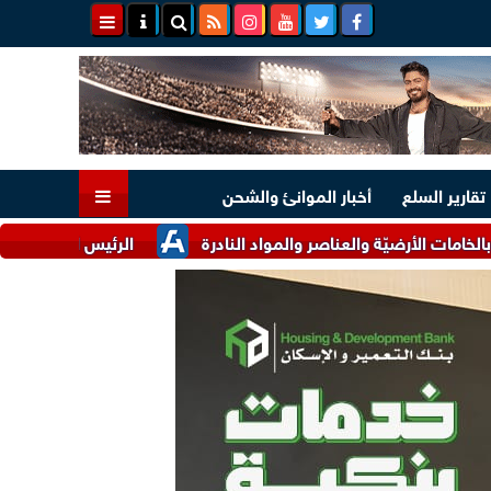
تقارير السلع
أخبار الموانئ والشحن
ضيّة والعناصر والمواد النادرة
الرئيس السيسي وملك البحرين يؤك