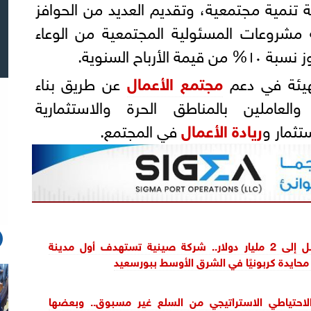
ة تنمية مجتمعية، وتقديم العديد من الحوافز
مشروعات المسئولية المجتمعية من الوعاء
رباح السنوية.
هيئة في دعم
مجتمع الأعمال
عن طريق بناء
لعاملين بالمناطق الحرة والاستثمارية
تثمار و
ريادة الأعمال
في المجتمع.
باستثمارات تصل إلى 2 مليار دولار.. شركة صينية تستهدف أول مدينة
حايدة كربونيًا في الشرق الأوسط ببورسعيد
الاحتياطي الاستراتيجي من السلع غير مسبوق.. وبعضها