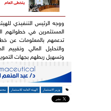
يتخطى العام
ووجه الرئيس التنفيذي للهيئ
المستثمرين في خطواتهم ا
تدعمهم بالمعلومات عن خط
والتحليل المالي وتقييم ال
وتسهيل ربطهم بجهات التمويل
وزير الاستثمار
الهيئة العامة للاستثمار
مجتمع