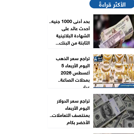
الأكثر قراءةً
بحد أدنى 1000 جنيه..
أحدث عائد على
الشهادة البلاتينية
الثابتة من البنك...
تراجع سعر الذهب
اليوم الأربعاء 5
أغسطس 2026
بمحلات الصاغة..
عيار...
تراجع سعر الدولار
اليوم الأربعاء
بمنتصف التعاملات..
الأخضر بكام