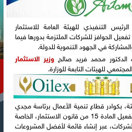
ئيس التنفيذي للهيئة العامة للاستثمار
تفعيل الحوافز للشركات الملتزمة بدورها فيما
مشاركة في الجهود التنموية للدولة.
ات الدكتور محمد فريد صالح
وزير الاستثمار
المجتمعي للهيئات التابعة للوزارة.
ئة، بكوادر قطاع تنمية الأعمال برئاسة مجدي
النبراوي، ووجه بالتوسع في تفعيل المادة 15 من قانون الاستثمار، الخاصة
للشركات، عبر إنشاء قائمة لأفضل المشروعات