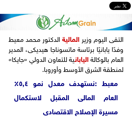
التقى اليوم وزير
المالية
الدكتور محمد معيط
وفدًا يابانيًا برئاسة ماتسوناجا هيديكى، المدير
العام بالوكالة
اليابان
ية للتعاون الدولي «جايكا»
لمنطقة الشرق الأوسط وأوروبا.
معبط :نستهدف معدل نمو ٥,٤٪
العام المالى المقبل لاستكمال
مسيرة الإصلاح الاقتصادى