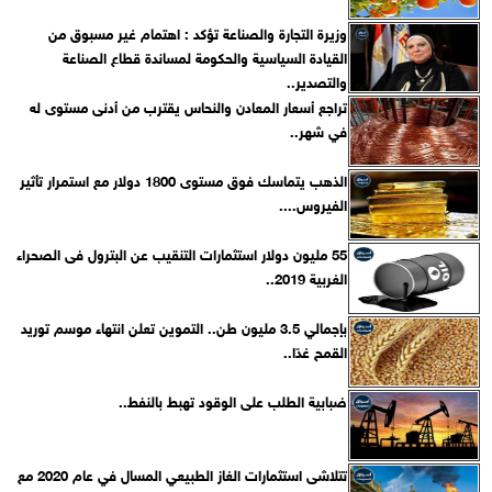
وزيرة التجارة والصناعة تؤكد : اهتمام غير مسبوق من
القيادة السياسية والحكومة لمساندة قطاع الصناعة
والتصدير..
تراجع أسعار المعادن والنحاس يقترب من أدنى مستوى له
في شهر..
الذهب يتماسك فوق مستوى 1800 دولار مع استمرار تأثير
الفيروس....
55 مليون دولار استثمارات التنقيب عن البترول فى الصحراء
الغربية 2019..
بإجمالي 3.5 مليون طن.. التموين تعلن انتهاء موسم توريد
القمح غدًا..
ضبابية الطلب على الوقود تهبط بالنفط..
تتلاشى استثمارات الغاز الطبيعي المسال في عام 2020 مع