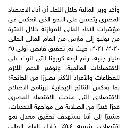
وأكد وزير المالية خلال اللقاء أن أداء الاقتصاد
المصرى يتحسن على النحو الذى انعكس فى
مؤشرات الأداء المالى للموازنة خلال الفترة
من يوليو إلى مارس من العام المالى الحالى
٢٠٢٠/ ٢٠٢١، حيث تم تحقيق فائض أولى ٢٥
مليار جنيه، رغم أزمة كورونا التى أثرت على
الاقتصادات العالمية، وتوفير الدعم اللازم
للقطاعات والأفراد الأكثر تضررًا من الجائحة؛
بما يعكس النتائج الإيجابية لبرنامج الإصلاح
الاقتصادى التى منحت الاقتصاد المصرى
قدرًا كبيرًا من الصلابة فى مواجهة التحديات،
مشيرًا إلى أننا نستهدف تحقيق معدل نمو
اقتصادى بنسبة ٥,٤٪ خلال العام المالى