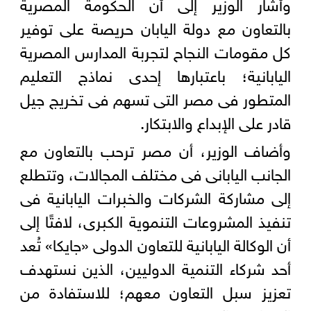
وأشار الوزير إلى أن الحكومة المصرية
بالتعاون مع دولة اليابان حريصة على توفير
كل مقومات النجاح لتجربة المدارس المصرية
اليابانية؛ باعتبارها إحدى نماذج التعليم
المتطور فى مصر التى تسهم فى تخريج جيل
قادر على الإبداع والابتكار.
وأضاف الوزير، أن مصر ترحب بالتعاون مع
الجانب اليابانى فى مختلف المجالات، وتتطلع
إلى مشاركة الشركات والخبرات اليابانية فى
تنفيذ المشروعات التنموية الكبرى، لافتًا إلى
أن الوكالة اليابانية للتعاون الدولى «جايكا» تُعد
أحد شركاء التنمية الدوليين، الذين نستهدف
تعزيز سبل التعاون معهم؛ للاستفادة من