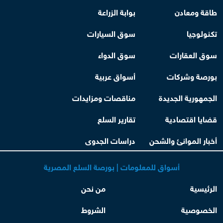
طاقة ومعادن
بوابة الزراعة
تكنولوجيا
سوق السيارات
سوق العقارات
سوق الدواء
بورصة وشركات
أسواق عربية
الجمهورية الجديدة
مناقصات ومزايدات
قضايا اقتصادية
تقارير السلع
أخبار الموانئ والشحن
دراسات الجدوى
أسواق للمعلومات | بورصة السلع المصرية
الرئيسية
من نحن
الخصوصية
الشروط