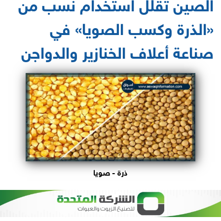
الصين تقلل استخدام نسب من
«الذرة وكسب الصويا» في
صناعة أعلاف الخنازير والدواجن
ذرة - صويا