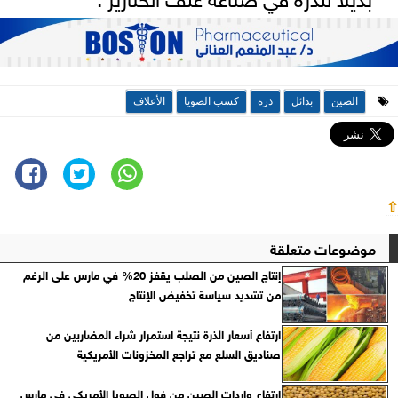
الصين
بدائل
ذرة
كسب الصويا
الأعلاف
⇧
موضوعات متعلقة
إنتاج الصين من الصلب يقفز 20% في مارس على الرغم
من تشديد سياسة تخفيض الإنتاج
ارتفاع أسعار الذرة نتيجة استمرار شراء المضاربين من
صناديق السلع مع تراجع المخزونات الأمريكية
ارتفاع واردات الصين من فول الصويا الأمريكي في مارس