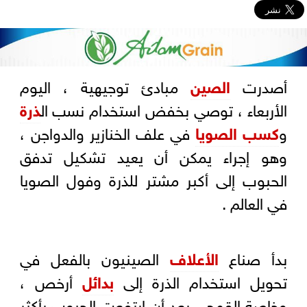
أصدرت
الصين
مبادئ توجيهية ، اليوم
الأربعاء ، توصي بخفض استخدام نسب ال
ذرة
و
كسب الصويا
في علف الخنازير والدواجن ،
وهو إجراء يمكن أن يعيد تشكيل تدفق
الحبوب إلى أكبر مشتر للذرة وفول الصويا
في العالم .
بدأ صناع
الأعلاف
الصينيون بالفعل في
تحويل استخدام الذرة إلى
بدائل
أرخص ،
وخاصة القمح ، بعد أن ارتفعت الحبوب بأكثر