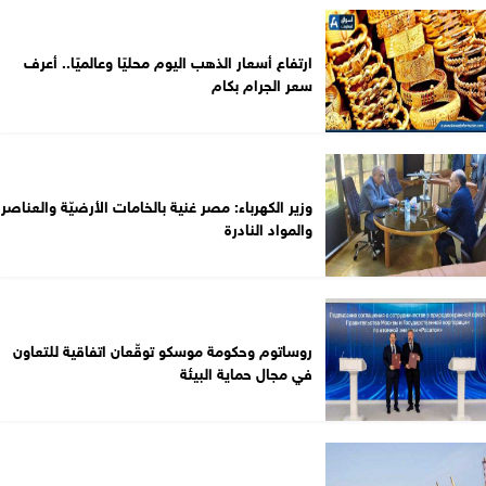
ارتفاع أسعار الذهب اليوم محليًا وعالميًا.. أعرف
سعر الجرام بكام
وزير الكهرباء: مصر غنية بالخامات الأرضيّة والعناصر
والمواد النادرة
روساتوم وحكومة موسكو توقّعان اتفاقية للتعاون
في مجال حماية البيئة