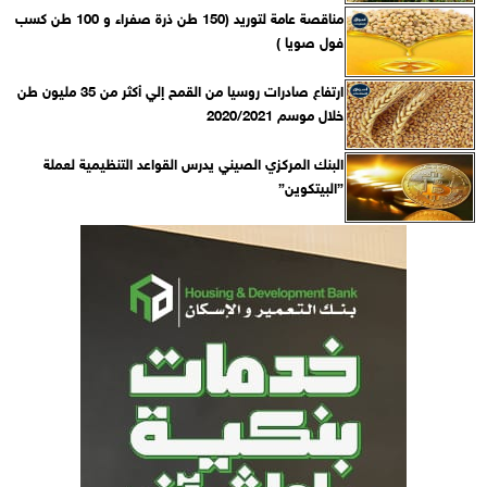
مناقصة عامة لتوريد (150 طن ذرة صفراء و 100 طن كسب
فول صويا )
ارتفاع صادرات روسيا من القمح إلي أكثر من 35 مليون طن
خلال موسم 2020/2021
البنك المركزي الصيني يدرس القواعد التنظيمية لعملة
”البيتكوين”