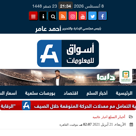
8 أغسطس 2026
21:34
23 صفر 1448
أحمد عامر
رئيس مجلسي الإدارة والتحرير
الرئيسية
أخبار السلع
اقتصاد
بورصات سلعية
أسعار ال
مل مع معدلات الحركة المتوقعة خلال الصيف
”الرقابة المالية”
أخبار السلع
أخبار عالمية
الأربعاء، 21 أبريل 2021
02:07 مـ
بتوقيت القاهرة
2021-04-21 14:07:07