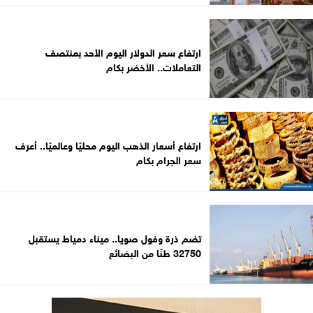
ارتفاع سعر الدولار اليوم الأحد بمنتصف
التعاملات.. الأخضر بكام
ارتفاع أسعار الذهب اليوم محليًا وعالميًا.. أعرف
سعر الجرام بكام
تضم ذرة وفول صويا.. ميناء دمياط يستقبل
32750 طنًا من البضائع