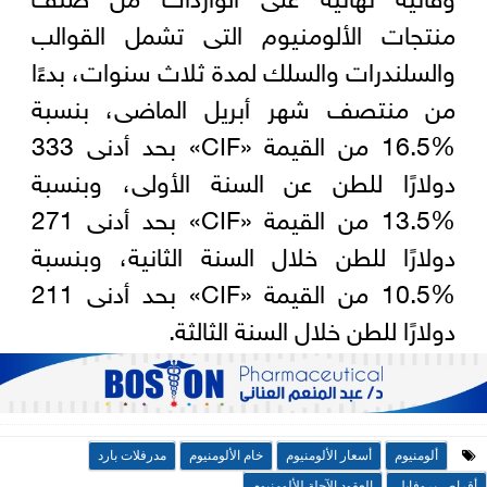
منتجات الألومنيوم التى تشمل القوالب
والسلندرات والسلك لمدة ثلاث سنوات، بدءًا
من منتصف شهر أبريل الماضى، بنسبة
%16.5 من القيمة «CIF» بحد أدنى 333
دولارًا للطن عن السنة الأولى، وبنسبة
%13.5 من القيمة «CIF» بحد أدنى 271
دولارًا للطن خلال السنة الثانية، وبنسبة
%10.5 من القيمة «CIF» بحد أدنى 211
دولارًا للطن خلال السنة الثالثة.
ألومنيوم
أسعار الألومنيوم
خام الألومنيوم
مدرفلات بارد
أقراص بروفايل
العقود الآجلة للألومنيوم