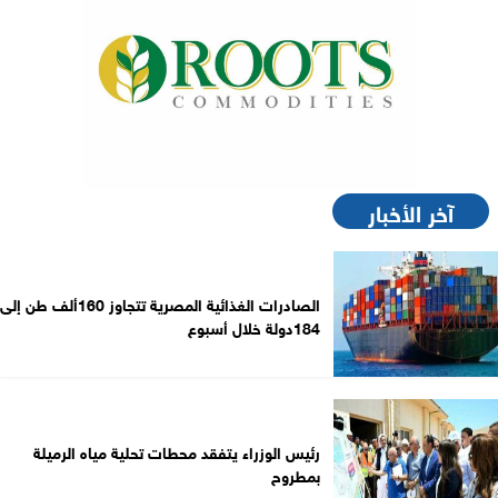
آخر الأخبار
الصادرات الغذائية المصرية تتجاوز 160ألف طن إلى
184دولة خلال أسبوع
رئيس الوزراء يتفقد محطات تحلية مياه الرميلة
بمطروح