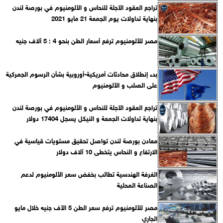
تراجع العقود الآجلة للنحاس و الألومنيوم في بورصة لندن
بنهاية تداولات يوم الجمعة 21 مايو 2021
مصر للألومنيوم ترفع أسعار الطن بنحو 4 : 5 ألاف جنيه
بدء إنطلاق محادثات أمريكية-أوروبية بشأن الرسوم الجمركية
على الصلب و الألومنيوم
تراجع العقود الآجلة للنحاس و الألومنيوم في بورصة لندن
بنهاية تداولات الجمعة و النيكل يسجل 17404 دولار
معادن بورصة لندن تواصل تحقيق مستويات قياسية في
الارتفاع و النحاس يتخطى 10 آلاف دولار
الغرفة الهندسية تطالب بخفض سعر الألومنيوم لدعم
الصناعة المحلية
مصر للألومنيوم ترفع سعر الطن 5 الآف جنيه خلال مايو
الجاري