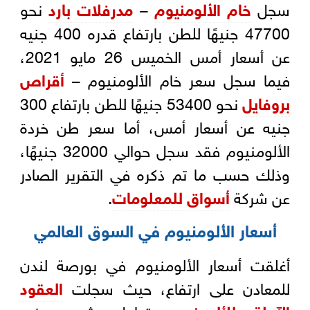
سجل
خام الألومنيوم
–
مدرفلات بارد
نحو
47700 جنيهًا للطن بارتفاع قدره 400 جنيه
عن أسعار أمس الخميس 26 مايو 2021،
فيما سجل سعر خام الألومنيوم –
أقراص
بروفايل
نحو 53400 جنيهًا للطن بارتفاع 300
جنيه عن أسعار أمس، أما سعر طن خردة
الألومنيوم فقد سجل حوالي 32000 جنيهًا،
وذلك حسب ما تم ذكره في التقرير الصادر
عن شركة
أسواق للمعلومات
.
أسعار الألومنيوم في السوق العالمي
أغلقت أسعار الألومنيوم في بورصة لندن
للمعادن على ارتفاع، حيث سجلت
العقود
الآجلة للألومنيوم
تداول شهر يونيو