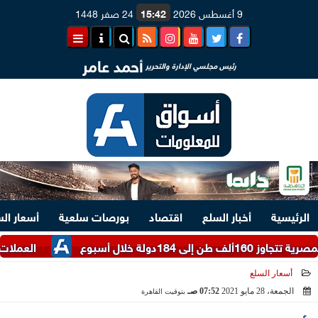
9 أغسطس 2026
15:42
24 صفر 1448
أحمد عامر
رئيس مجلسي الإدارة والتحرير
الرئيسية
أخبار السلع
اقتصاد
بورصات سلعية
أسعار ال
ال أسبوع
العملات الأجنبية المدرجة با
أسعار السلع
الجمعة، 28 مايو 2021
07:52 صـ
بتوقيت القاهرة
2021-05-28 07:52:12