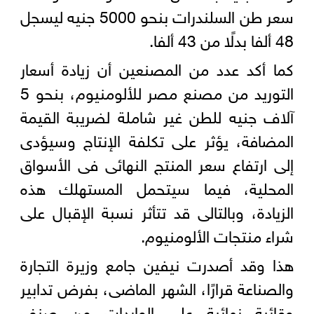
سعر طن السلندرات بنحو 5000 جنيه ليسجل
48 ألفا بدلًا من 43 ألفا.
كما أكد عدد من المصنعين أن زيادة أسعار
التوريد من مصنع مصر للألومنيوم، بنحو 5
آلاف جنيه للطن غير شاملة لضريبة القيمة
المضافة، يؤثر على تكلفة الإنتاج وسيؤدى
إلى ارتفاع سعر المنتج النهائى فى الأسواق
المحلية، فيما سيتحمل المستهلك هذه
الزيادة، وبالتالى قد تتأثر نسبة الإقبال على
شراء منتجات الألومنيوم.
هذا وقد أصدرت نيفين جامع وزيرة التجارة
والصناعة قرارًا، الشهر الماضى، بفرض تدابير
وقائية نهائية على الواردات من صنف