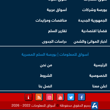
بورصة وشركات
أسواق عربية
الجمهورية الجديدة
مناقصات ومزايدات
قضايا اقتصادية
تقارير السلع
أخبار الموانئ والشحن
دراسات الجدوى
أسواق للمعلومات | بورصة السلع المصرية
الرئيسية
من نحن
الخصوصية
الشروط
اعلن معنا
اتصل بنا
جميع الحقوق محفوظة
©
أسواق للمعلومات 2022 - 2026