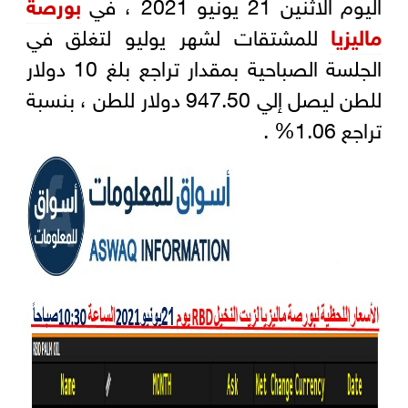
اليوم الاثنين 21 يونيو 2021 ، في
بورصة
ماليزيا
للمشتقات لشهر يوليو لتغلق في
الجلسة الصباحية بمقدار تراجع بلغ 10 دولار
للطن ليصل إلي 947.50 دولار للطن ، بنسبة
تراجع 1.06% .