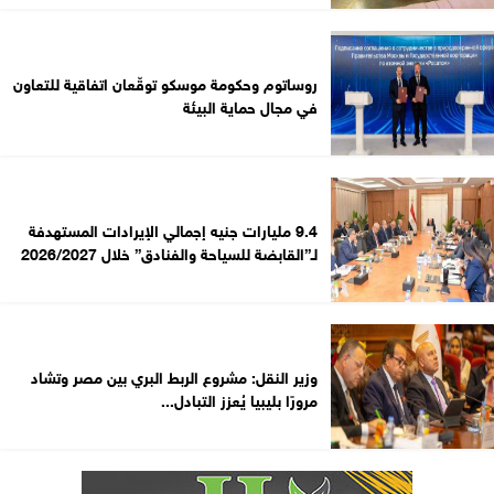
روساتوم وحكومة موسكو توقّعان اتفاقية للتعاون
في مجال حماية البيئة
9.4 مليارات جنيه إجمالي الإيرادات المستهدفة
لـ”القابضة للسياحة والفنادق” خلال 2026/2027
وزير النقل: مشروع الربط البري بين مصر وتشاد
مرورًا بليبيا يُعزز التبادل...