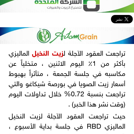
تراجعت العقود الآجلة ل
زيت النخيل
الماليزي
بأكثر من 1٪ اليوم الاثنين ، متخلياً عن
مكاسبه في جلسة الجمعة ، متأثراً بهبوط
أسعار زيت الصويا في بورصة شيكاغو والتي
تراجعت بنسبة 0.72% خلال تداولات اليوم
(وقت نشر هذا الخبر) .
حيث تراجعت العقود الآجلة لزيت النخيل
الماليزي RBD في جلسة بداية الأسبوع ،