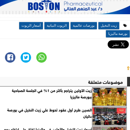
زيت النخيل
بورصات عالمية
الزيوت النباتية
أسعار الزيوت
بورصة ماليزيا
⇧
موضوعات متعلقة
زيت الأولين يتراجع بأكثر من 1% في الجلسة الصباحية
ببورصة ماليزيا
الصين طرح أول عقود تحوط علي زيت النخيل في بورصة
داليان
أسعار زيت النخيل والأولين في ماليزيا تغلق على ارتفاع يوم