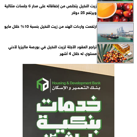
زيت النخيل يتخلص من إخفاقاته على مدار 6 جلسات متتالية
ويرتفع 25 دولار
ارتفعت واردات الهند من زيت النخيل بنسبة 10% خلال مايو
تراجع العقود الآجلة لزيت النخيل في بورصة ماليزيا لأدني
مستوي له خلال 4 أشهر