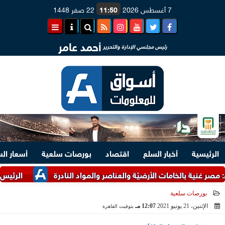
7 أغسطس 2026
11:50
22 صفر 1448
أحمد عامر
رئيس مجلسي الإدارة والتحرير
الرئيسية
أخبار السلع
اقتصاد
بورصات سلعية
أسعار ال
ة بالخامات الأرضيّة والعناصر والمواد النادرة
الرئيس السيسي وم
بورصات سلعية
الإثنين، 21 يونيو 2021
12:07 مـ
بتوقيت القاهرة
2021-06-21 12:07:01