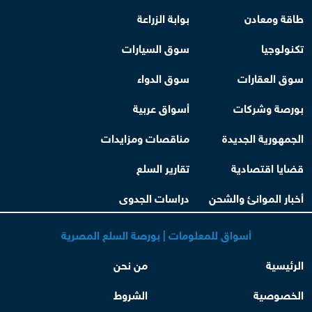
طاقة ومعادن
بوابة الزراعة
تكنولوجيا
سوق السيارات
سوق العقارات
سوق الدواء
بورصة وشركات
أسواق عربية
الجمهورية الجديدة
مناقصات ومزايدات
قضايا اقتصادية
تقارير السلع
أخبار الموانئ والشحن
دراسات الجدوى
أسواق للمعلومات | بورصة السلع المصرية
الرئيسية
من نحن
الخصوصية
الشروط