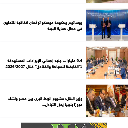
روساتوم وحكومة موسكو توقّعان اتفاقية للتعاون
في مجال حماية البيئة
9.4 مليارات جنيه إجمالي الإيرادات المستهدفة
لـ”القابضة للسياحة والفنادق” خلال 2026/2027
وزير النقل: مشروع الربط البري بين مصر وتشاد
مرورًا بليبيا يُعزز التبادل...