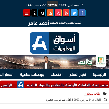
7 أغسطس 2026
12:15
22 صفر 1448
أحمد عامر
رئيس مجلسي الإدارة والتحرير
الرئيسية
أخبار السلع
اقتصاد
بورصات سلعية
أسعار ال
 بالخامات الأرضيّة والعناصر والمواد النادرة
الرئيس السيسي ومل
طاقة ومعادن
الثلاثاء، 14 مارس 2023
10:58 صـ
بتوقيت القاهرة
2023-03-14 10:58:39