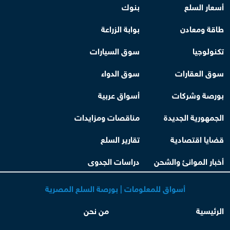
أسعار السلع
بنوك
طاقة ومعادن
بوابة الزراعة
تكنولوجيا
سوق السيارات
سوق العقارات
سوق الدواء
بورصة وشركات
أسواق عربية
الجمهورية الجديدة
مناقصات ومزايدات
قضايا اقتصادية
تقارير السلع
أخبار الموانئ والشحن
دراسات الجدوى
أسواق للمعلومات | بورصة السلع المصرية
الرئيسية
من نحن