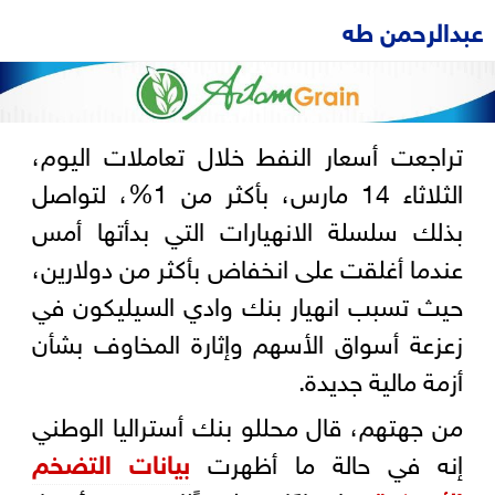
عبدالرحمن طه
تراجعت أسعار النفط خلال تعاملات اليوم،
الثلاثاء 14 مارس، بأكثر من 1%، لتواصل
بذلك سلسلة الانهيارات التي بدأتها أمس
عندما أغلقت على انخفاض بأكثر من دولارين،
حيث تسبب انهيار بنك وادي السيليكون في
زعزعة أسواق الأسهم وإثارة المخاوف بشأن
أزمة مالية جديدة.
من جهتهم، قال محللو بنك أستراليا الوطني
إنه في حالة ما أظهرت
بيانات التضخم