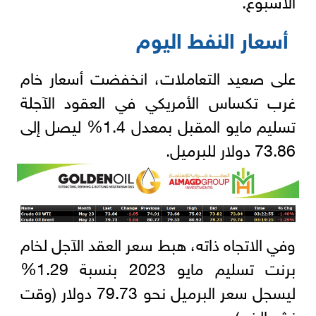
أسعار النفط اليوم
على صعيد التعاملات، انخفضت أسعار خام
غرب تكساس الأمريكي في العقود الآجلة
تسليم مايو المقبل بمعدل 1.4% ليصل إلى
73.86 دولار للبرميل.
وفي الاتجاه ذاته، هبط سعر العقد الآجل لخام
برنت تسليم مايو 2023 بنسبة 1.29%
ليسجل سعر البرميل نحو 79.73 دولار (وقت
نشر الخبر).